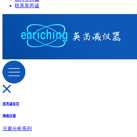
联系英芮诚
英芮诚首页
海能仪器
元素分析系列