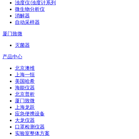
浊度仪/浊度计系列
微生物分析仪
消解器
自动采样器
厦门致微
灭菌器
产品中心
北京澳维
上海一恒
美国哈希
海能仪器
北京普析
厦门致微
上海龙跃
应急便携设备
大龙仪器
口罩检测仪器
实验室整体方案