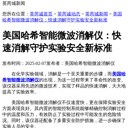
英芮城新闻
您所在位置：
英芮诚首页
>
英芮诚动态
>
英芮城新闻
>
美国
哈希智能微波消解仪：快速消解守护实验安全新标准
美国哈希智能微波消解仪：快
速消解守护实验安全新标准
发布时间：2025-02-07
发布者：美国哈希智能微波消解仪
在化学实验领域，消解是一个至关重要的步骤，而
美国哈
希智能微波消解仪
的出现，为这一过程带来了革命性的改变。
该仪器采用先进的微波技术，实现了样品的快速消解，大大地
提高了实验效率。
美国哈希智能微波消解仪不仅速度快，更在保障实验安全
方面表现良好。其内置的智能控制系统能够精确控制消解过程
中的温度和压力，有效防止了实验过程中可能发生的危险情
况。同时，该仪器还配备了多重安全防护措施，进一步确保了
实验人员的安全。