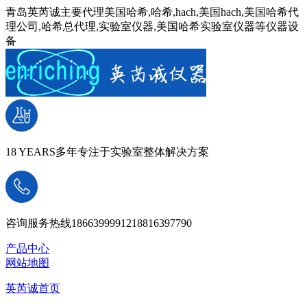
青岛英芮诚主要代理美国哈希,哈希,hach,美国hach,美国哈希代
理公司,哈希总代理,实验室仪器,美国哈希实验室仪器等仪器设
备
18 YEARS
多年专注于实验室整体解决方案
咨询服务热线
18663999912
18816397790
产品中心
网站地图
英芮诚首页