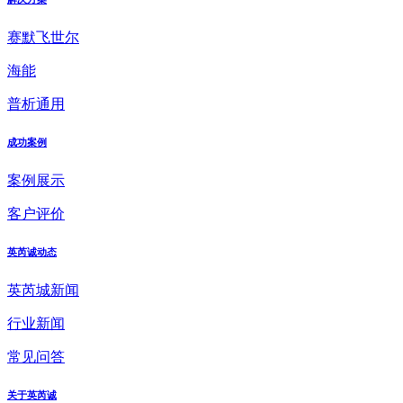
赛默飞世尔
海能
普析通用
成功案例
案例展示
客户评价
英芮诚动态
英芮城新闻
行业新闻
常见问答
关于英芮诚