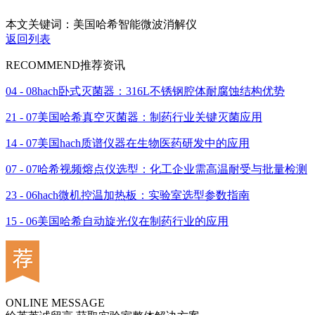
本文关键词：美国哈希智能微波消解仪
返回列表
RECOMMEND
推荐资讯
04 - 08
hach卧式灭菌器：316L不锈钢腔体耐腐蚀结构优势
21 - 07
美国哈希真空灭菌器：制药行业关键灭菌应用
14 - 07
美国hach质谱仪器在生物医药研发中的应用
07 - 07
哈希视频熔点仪选型：化工企业需高温耐受与批量检测
23 - 06
hach微机控温加热板：实验室选型参数指南
15 - 06
美国哈希自动旋光仪在制药行业的应用
ONLINE MESSAGE