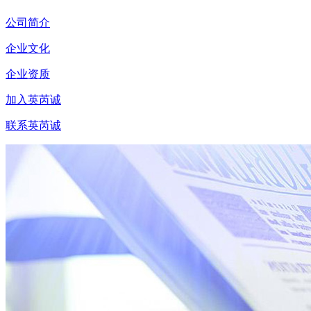
公司简介
企业文化
企业资质
加入英芮诚
联系英芮诚