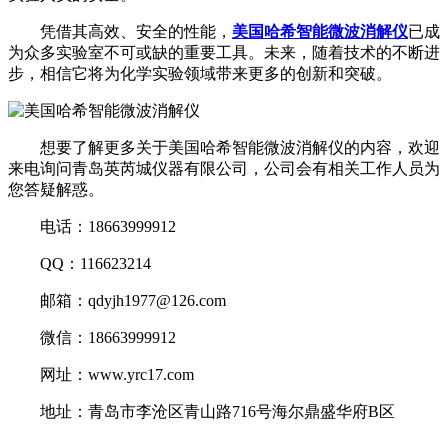
凭借其高效、安全的性能，
美国哈希智能微波消解仪
已成
为众多实验室不可或缺的重要工具。未来，随着技术的不断进
步，相信它将为化学实验领域带来更多的创新和突破。
想要了解更多关于美国哈希智能微波消解仪的内容，欢迎
来电询问青岛英芮城仪器有限公司，公司会有相关工作人员为
您答疑解惑。
电话：18663999912
QQ：116623214
邮箱：qdyjh1977@126.com
微信：18663999912
网址：www.yrc17.com
地址：青岛市李沧区青山路716号海尔鼎盛华府B区