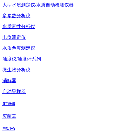
大型水质测定仪/水质自动检测仪器
多参数分析仪
水质毒性分析仪
电位滴定仪
水质色度测定仪
浊度仪/浊度计系列
微生物分析仪
消解器
自动采样器
厦门致微
灭菌器
产品中心