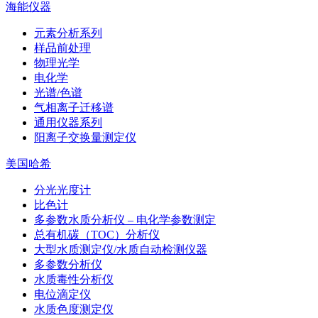
海能仪器
元素分析系列
样品前处理
物理光学
电化学
光谱/色谱
气相离子迁移谱
通用仪器系列
阳离子交换量测定仪
美国哈希
分光光度计
比色计
多参数水质分析仪 – 电化学参数测定
总有机碳（TOC）分析仪
大型水质测定仪/水质自动检测仪器
多参数分析仪
水质毒性分析仪
电位滴定仪
水质色度测定仪