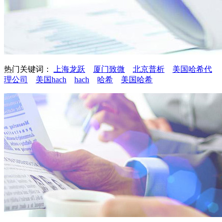
热门关键词：
上海龙跃
厦门致微
北京普析
美国哈希代
理公司
美国hach
hach
哈希
美国哈希