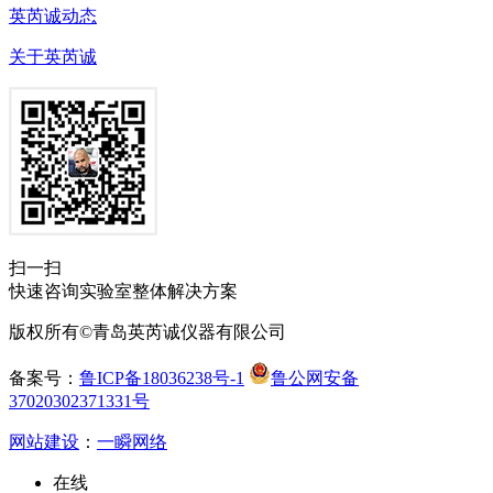
英芮诚动态
关于英芮诚
扫一扫
快速咨询实验室整体解决方案
版权所有©青岛英芮诚仪器有限公司
备案号：
鲁ICP备18036238号-1
鲁公网安备
37020302371331号
网站建设
：
一瞬网络
在线