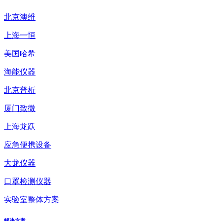
北京澳维
上海一恒
美国哈希
海能仪器
北京普析
厦门致微
上海龙跃
应急便携设备
大龙仪器
口罩检测仪器
实验室整体方案
解决方案