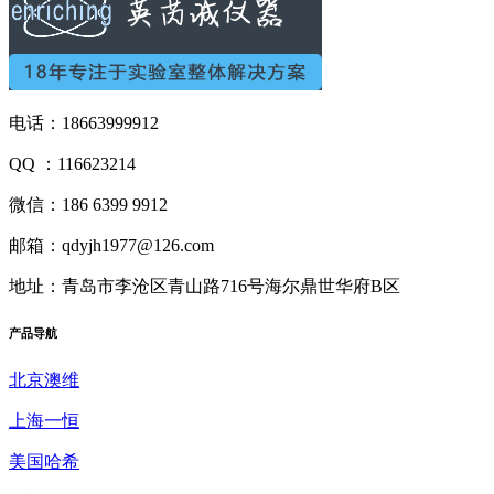
电话：18663999912
QQ ：116623214
微信：186 6399 9912
邮箱：qdyjh1977@126.com
地址：青岛市李沧区青山路716号海尔鼎世华府B区
产品
导航
北京澳维
上海一恒
美国哈希