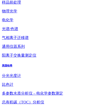
样品前处理
物理光学
电化学
光谱/色谱
气相离子迁移谱
通用仪器系列
阳离子交换量测定仪
美国哈希
分光光度计
比色计
多参数水质分析仪 – 电化学参数测定
总有机碳（TOC）分析仪