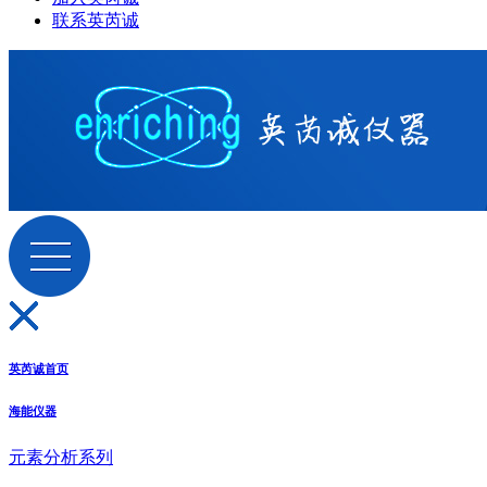
联系英芮诚
英芮诚首页
海能仪器
元素分析系列