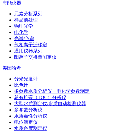
海能仪器
元素分析系列
样品前处理
物理光学
电化学
光谱/色谱
气相离子迁移谱
通用仪器系列
阳离子交换量测定仪
美国哈希
分光光度计
比色计
多参数水质分析仪 – 电化学参数测定
总有机碳（TOC）分析仪
大型水质测定仪/水质自动检测仪器
多参数分析仪
水质毒性分析仪
电位滴定仪
水质色度测定仪