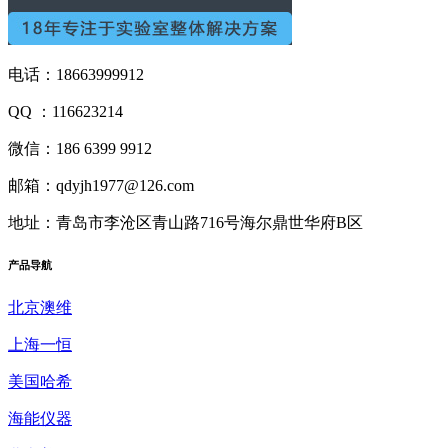
电话：18663999912
QQ ：116623214
微信：186 6399 9912
邮箱：qdyjh1977@126.com
地址：青岛市李沧区青山路716号海尔鼎世华府B区
产品
导航
北京澳维
上海一恒
美国哈希
海能仪器