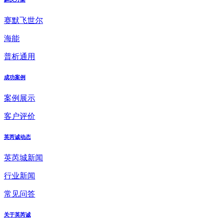
赛默飞世尔
海能
普析通用
成功案例
案例展示
客户评价
英芮诚动态
英芮城新闻
行业新闻
常见问答
关于英芮诚