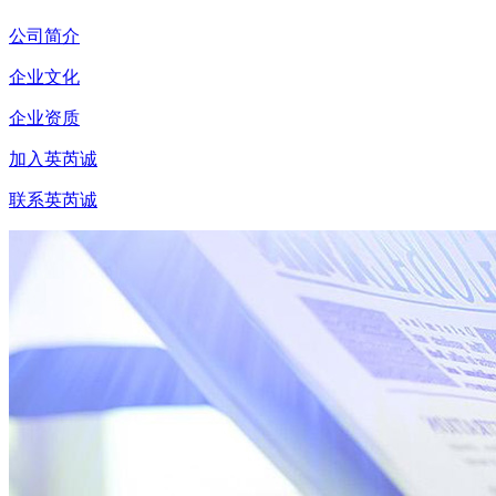
公司简介
企业文化
企业资质
加入英芮诚
联系英芮诚