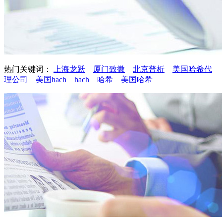
热门关键词：
上海龙跃
厦门致微
北京普析
美国哈希代
理公司
美国hach
hach
哈希
美国哈希