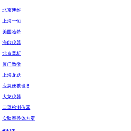
北京澳维
上海一恒
美国哈希
海能仪器
北京普析
厦门致微
上海龙跃
应急便携设备
大龙仪器
口罩检测仪器
实验室整体方案
解决方案