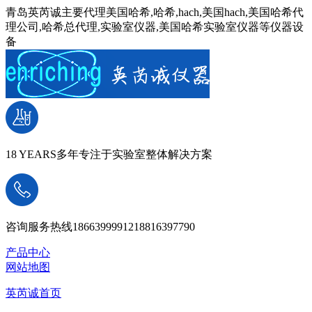
青岛英芮诚主要代理美国哈希,哈希,hach,美国hach,美国哈希代
理公司,哈希总代理,实验室仪器,美国哈希实验室仪器等仪器设
备
18 YEARS
多年专注于实验室整体解决方案
咨询服务热线
18663999912
18816397790
产品中心
网站地图
英芮诚首页