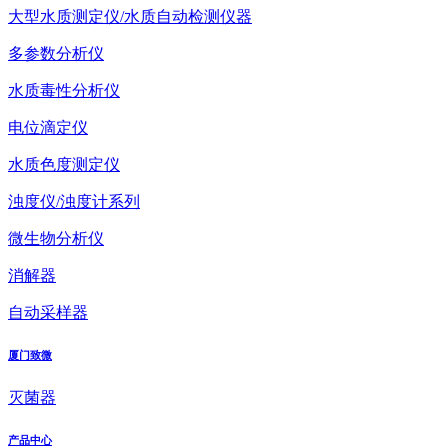
大型水质测定仪/水质自动检测仪器
多参数分析仪
水质毒性分析仪
电位滴定仪
水质色度测定仪
浊度仪/浊度计系列
微生物分析仪
消解器
自动采样器
厦门致微
灭菌器
产品中心