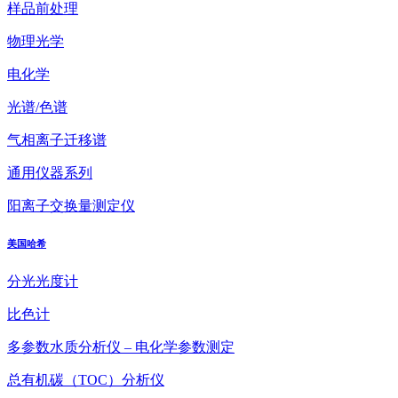
样品前处理
物理光学
电化学
光谱/色谱
气相离子迁移谱
通用仪器系列
阳离子交换量测定仪
美国哈希
分光光度计
比色计
多参数水质分析仪 – 电化学参数测定
总有机碳（TOC）分析仪