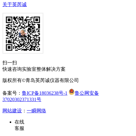
关于英芮诚
扫一扫
快速咨询实验室整体解决方案
版权所有©青岛英芮诚仪器有限公司
备案号：
鲁ICP备18036238号-1
鲁公网安备
37020302371331号
网站建设
：
一瞬网络
在线
客服