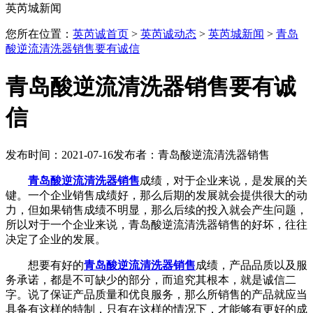
英芮城新闻
您所在位置：
英芮诚首页
>
英芮诚动态
>
英芮城新闻
>
青岛
酸逆流清洗器销售要有诚信
青岛酸逆流清洗器销售要有诚
信
发布时间：2021-07-16
发布者：青岛酸逆流清洗器销售
青岛酸逆流清洗器销售
成绩，对于企业来说，是发展的关
键。一个企业销售成绩好，那么后期的发展就会提供很大的动
力，但如果销售成绩不明显，那么后续的投入就会产生问题，
所以对于一个企业来说，青岛酸逆流清洗器销售的好坏，往往
决定了企业的发展。
想要有好的
青岛酸逆流清洗器销售
成绩，产品品质以及服
务承诺，都是不可缺少的部分，而追究其根本，就是诚信二
字。说了保证产品质量和优良服务，那么所销售的产品就应当
具备有这样的特制，只有在这样的情况下，才能够有更好的成