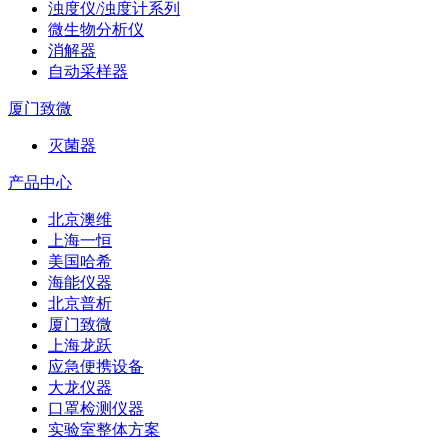
浊度仪/浊度计系列
微生物分析仪
消解器
自动采样器
厦门致微
灭菌器
产品中心
北京澳维
上海一恒
美国哈希
海能仪器
北京普析
厦门致微
上海龙跃
应急便携设备
大龙仪器
口罩检测仪器
实验室整体方案