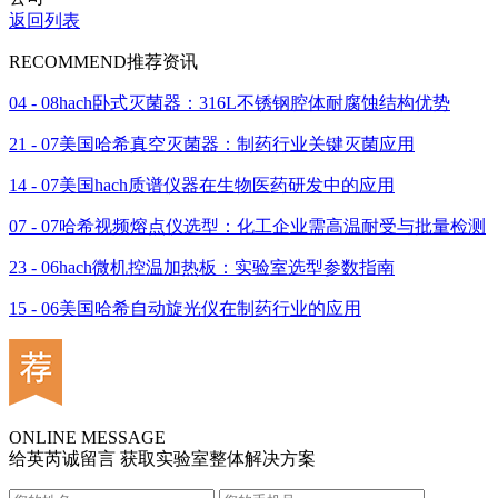
返回列表
RECOMMEND
推荐资讯
04 - 08
hach卧式灭菌器：316L不锈钢腔体耐腐蚀结构优势
21 - 07
美国哈希真空灭菌器：制药行业关键灭菌应用
14 - 07
美国hach质谱仪器在生物医药研发中的应用
07 - 07
哈希视频熔点仪选型：化工企业需高温耐受与批量检测
23 - 06
hach微机控温加热板：实验室选型参数指南
15 - 06
美国哈希自动旋光仪在制药行业的应用
ONLINE MESSAGE
给英芮诚留言 获取实验室整体解决方案