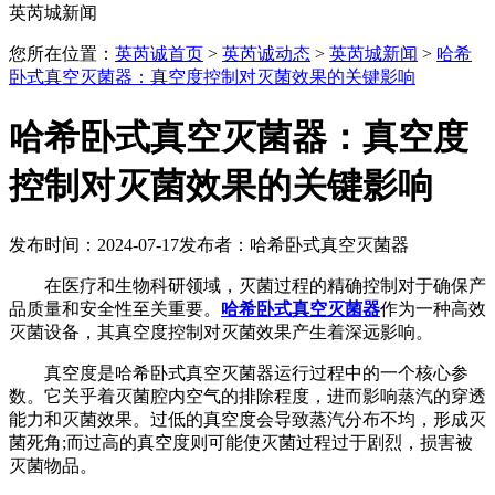
英芮城新闻
您所在位置：
英芮诚首页
>
英芮诚动态
>
英芮城新闻
>
哈希
卧式真空灭菌器：真空度控制对灭菌效果的关键影响
哈希卧式真空灭菌器：真空度
控制对灭菌效果的关键影响
发布时间：2024-07-17
发布者：哈希卧式真空灭菌器
在医疗和生物科研领域，灭菌过程的精确控制对于确保产
品质量和安全性至关重要。
哈希卧式真空灭菌器
作为一种高效
灭菌设备，其真空度控制对灭菌效果产生着深远影响。
真空度是哈希卧式真空灭菌器运行过程中的一个核心参
数。它关乎着灭菌腔内空气的排除程度，进而影响蒸汽的穿透
能力和灭菌效果。过低的真空度会导致蒸汽分布不均，形成灭
菌死角;而过高的真空度则可能使灭菌过程过于剧烈，损害被
灭菌物品。