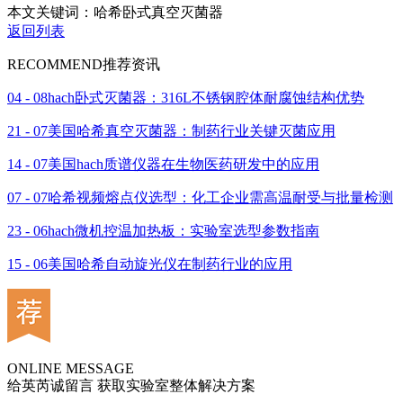
本文关键词：哈希卧式真空灭菌器
返回列表
RECOMMEND
推荐资讯
04 - 08
hach卧式灭菌器：316L不锈钢腔体耐腐蚀结构优势
21 - 07
美国哈希真空灭菌器：制药行业关键灭菌应用
14 - 07
美国hach质谱仪器在生物医药研发中的应用
07 - 07
哈希视频熔点仪选型：化工企业需高温耐受与批量检测
23 - 06
hach微机控温加热板：实验室选型参数指南
15 - 06
美国哈希自动旋光仪在制药行业的应用
ONLINE MESSAGE
给英芮诚留言 获取实验室整体解决方案