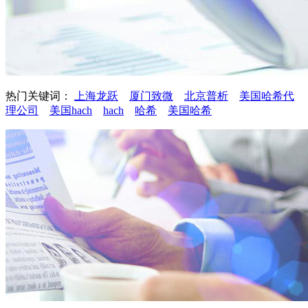
热门关键词：
上海龙跃
厦门致微
北京普析
美国哈希代
理公司
美国hach
hach
哈希
美国哈希