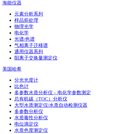
海能仪器
元素分析系列
样品前处理
物理光学
电化学
光谱/色谱
气相离子迁移谱
通用仪器系列
阳离子交换量测定仪
美国哈希
分光光度计
比色计
多参数水质分析仪 – 电化学参数测定
总有机碳（TOC）分析仪
大型水质测定仪/水质自动检测仪器
多参数分析仪
水质毒性分析仪
电位滴定仪
水质色度测定仪