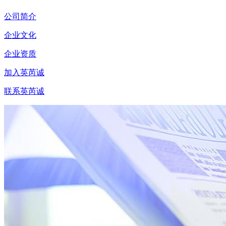
公司简介
企业文化
企业资质
加入英芮诚
联系英芮诚