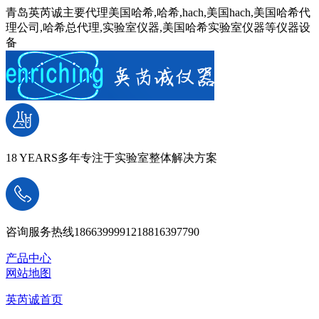
青岛英芮诚主要代理美国哈希,哈希,hach,美国hach,美国哈希代
理公司,哈希总代理,实验室仪器,美国哈希实验室仪器等仪器设
备
18 YEARS
多年专注于实验室整体解决方案
咨询服务热线
18663999912
18816397790
产品中心
网站地图
英芮诚首页