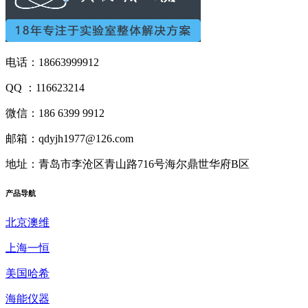
电话：18663999912
QQ ：116623214
微信：186 6399 9912
邮箱：qdyjh1977@126.com
地址：青岛市李沧区青山路716号海尔鼎世华府B区
产品
导航
北京澳维
上海一恒
美国哈希
海能仪器