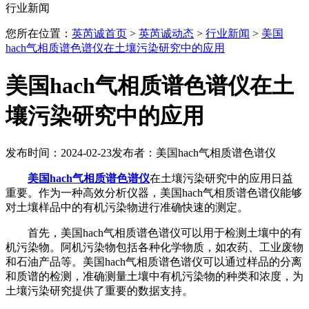
行业新闻
您所在位置：
英芮诚首页
>
英芮诚动态
>
行业新闻
>
美国
hach气相质谱色谱仪在土壤污染研究中的应用
美国hach气相质谱色谱仪在土
壤污染研究中的应用
发布时间：2024-02-23
发布者：美国hach气相质谱色谱仪
美国hach气相质谱色谱仪
在土壤污染研究中的应用日益
重要。作为一种高效分析仪器，美国hach气相质谱色谱仪能够
对土壤样品中的有机污染物进行准确快速的测定。
首先，美国hach气相质谱色谱仪可以用于检测土壤中的有
机污染物。阿机污染物包括各种化学物质，如农药、工业废物
和石油产品等。美国hach气相质谱色谱仪可以通过样品的分离
和质谱的检测，准确测量土壤中有机污染物的种类和浓度，为
土壤污染研究提供了重要的数据支持。