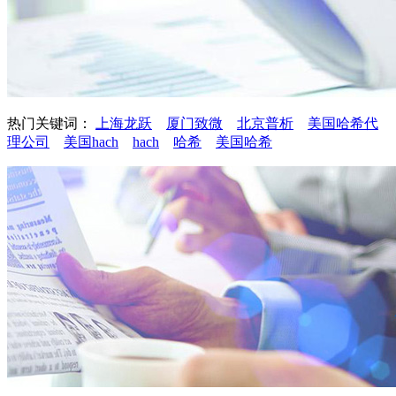
热门关键词：
上海龙跃
厦门致微
北京普析
美国哈希代
理公司
美国hach
hach
哈希
美国哈希