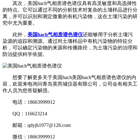
其次，美国hach气相质谱色谱仪具有高灵敏度和高选择性
的特点。它可以通过不同的分析技术对复杂的土壤样品进行分
离，并可以识别和测定微量的有机污染物，这在土壤污染的研
究中尤为重要。
此外，
美国hach气相质谱色谱仪
还能够用于分析土壤污
染源的追踪和溯源。通过对土壤样品中有机污染物的特征分
析，可以确定污染物的来源和传播路径，为土壤污染的治理和
防治提供科学依据。
想要了解更多关于美国hach美国hach气相质谱色谱仪的内
容，欢迎来电询问青岛英芮城仪器有限公司，公司会有相关工
作人员为您答疑解惑。
电话：18663999912
QQ：116623214
邮箱：qdyjh1977@126.com
微信：18663999912