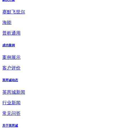
赛默飞世尔
海能
普析通用
成功案例
案例展示
客户评价
英芮诚动态
英芮城新闻
行业新闻
常见问答
关于英芮诚