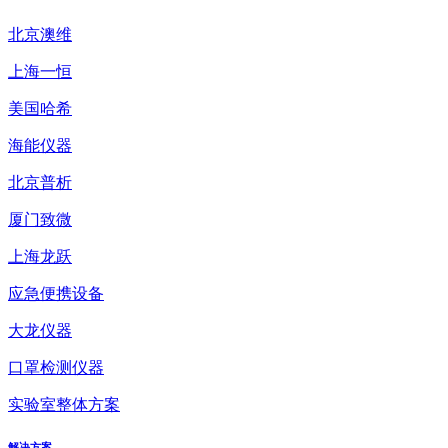
北京澳维
上海一恒
美国哈希
海能仪器
北京普析
厦门致微
上海龙跃
应急便携设备
大龙仪器
口罩检测仪器
实验室整体方案
解决方案