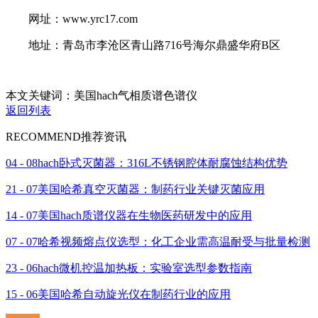
网址：www.yrc17.com
地址：青岛市李沧区青山路716号海尔鼎盛华府B区
本文关键词：美国hach气相质谱色谱仪
返回列表
RECOMMEND
推荐资讯
04 - 08
hach卧式灭菌器：316L不锈钢腔体耐腐蚀结构优势
21 - 07
美国哈希真空灭菌器：制药行业关键灭菌应用
14 - 07
美国hach质谱仪器在生物医药研发中的应用
07 - 07
哈希视频熔点仪选型：化工企业需高温耐受与批量检测
23 - 06
hach微机控温加热板：实验室选型参数指南
15 - 06
美国哈希自动旋光仪在制药行业的应用