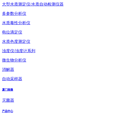
大型水质测定仪/水质自动检测仪器
多参数分析仪
水质毒性分析仪
电位滴定仪
水质色度测定仪
浊度仪/浊度计系列
微生物分析仪
消解器
自动采样器
厦门致微
灭菌器
产品中心