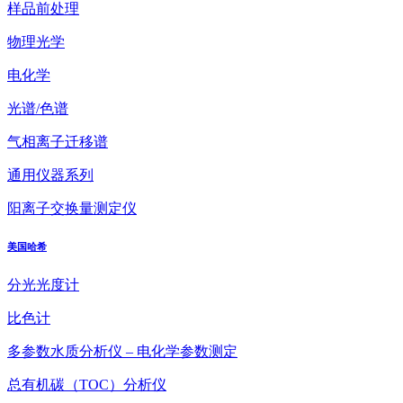
样品前处理
物理光学
电化学
光谱/色谱
气相离子迁移谱
通用仪器系列
阳离子交换量测定仪
美国哈希
分光光度计
比色计
多参数水质分析仪 – 电化学参数测定
总有机碳（TOC）分析仪