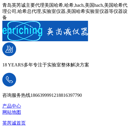
青岛英芮诚主要代理美国哈希,哈希,hach,美国hach,美国哈希代
理公司,哈希总代理,实验室仪器,美国哈希实验室仪器等仪器设
备
18 YEARS
多年专注于实验室整体解决方案
咨询服务热线
18663999912
18816397790
产品中心
网站地图
英芮诚首页