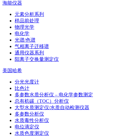
海能仪器
元素分析系列
样品前处理
物理光学
电化学
光谱/色谱
气相离子迁移谱
通用仪器系列
阳离子交换量测定仪
美国哈希
分光光度计
比色计
多参数水质分析仪 – 电化学参数测定
总有机碳（TOC）分析仪
大型水质测定仪/水质自动检测仪器
多参数分析仪
水质毒性分析仪
电位滴定仪
水质色度测定仪