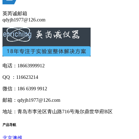
英芮诚邮箱
qdyjh1977@126.com
电话：18663999912
QQ ：116623214
微信：186 6399 9912
邮箱：qdyjh1977@126.com
地址：青岛市李沧区青山路716号海尔鼎世华府B区
产品
导航
北京澳维