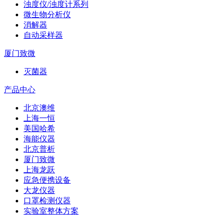
浊度仪/浊度计系列
微生物分析仪
消解器
自动采样器
厦门致微
灭菌器
产品中心
北京澳维
上海一恒
美国哈希
海能仪器
北京普析
厦门致微
上海龙跃
应急便携设备
大龙仪器
口罩检测仪器
实验室整体方案