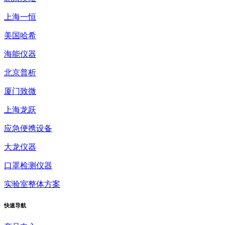
上海一恒
美国哈希
海能仪器
北京普析
厦门致微
上海龙跃
应急便携设备
大龙仪器
口罩检测仪器
实验室整体方案
快速
导航