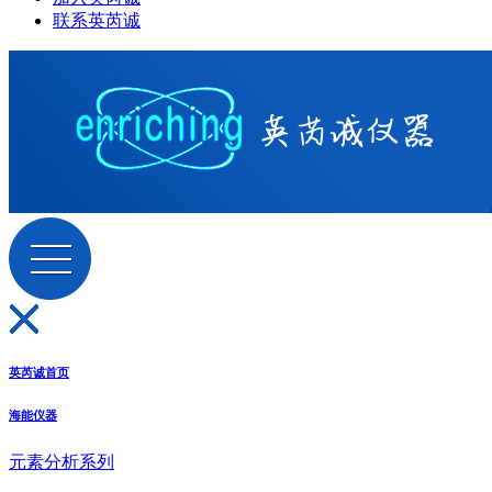
联系英芮诚
英芮诚首页
海能仪器
元素分析系列