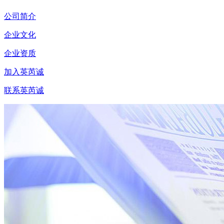
公司简介
企业文化
企业资质
加入英芮诚
联系英芮诚