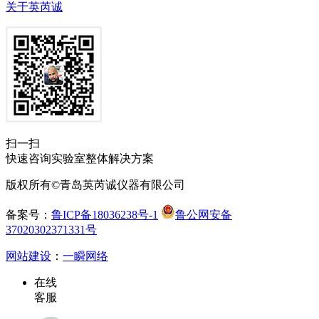
关于英芮诚
扫一扫
快速咨询实验室整体解决方案
版权所有©青岛英芮诚仪器有限公司
备案号：
鲁ICP备18036238号-1
鲁公网安备
37020302371331号
网站建设
：
一瞬网络
在线
客服