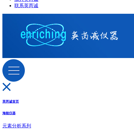
联系英芮诚
英芮诚首页
海能仪器
元素分析系列