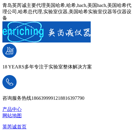
青岛英芮诚主要代理美国哈希,哈希,hach,美国hach,美国哈希代
理公司,哈希总代理,实验室仪器,美国哈希实验室仪器等仪器设
备
18 YEARS
多年专注于实验室整体解决方案
咨询服务热线
18663999912
18816397790
产品中心
网站地图
英芮诚首页