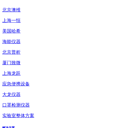
北京澳维
上海一恒
美国哈希
海能仪器
北京普析
厦门致微
上海龙跃
应急便携设备
大龙仪器
口罩检测仪器
实验室整体方案
解决方案