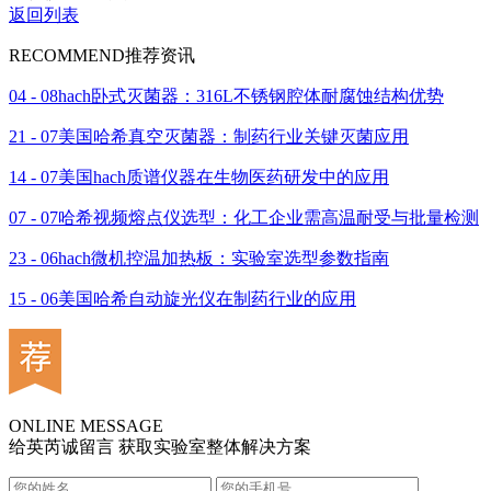
返回列表
RECOMMEND
推荐资讯
04 - 08
hach卧式灭菌器：316L不锈钢腔体耐腐蚀结构优势
21 - 07
美国哈希真空灭菌器：制药行业关键灭菌应用
14 - 07
美国hach质谱仪器在生物医药研发中的应用
07 - 07
哈希视频熔点仪选型：化工企业需高温耐受与批量检测
23 - 06
hach微机控温加热板：实验室选型参数指南
15 - 06
美国哈希自动旋光仪在制药行业的应用
ONLINE MESSAGE
给英芮诚留言 获取实验室整体解决方案