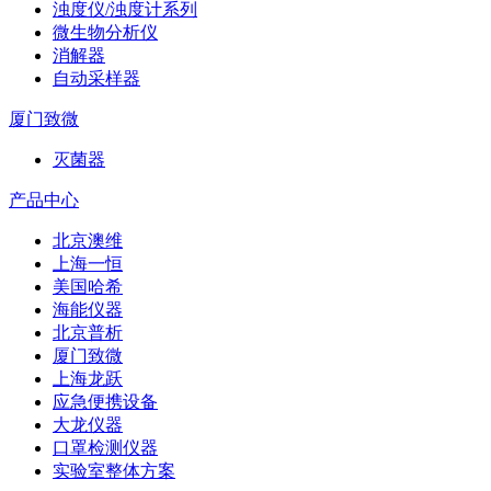
浊度仪/浊度计系列
微生物分析仪
消解器
自动采样器
厦门致微
灭菌器
产品中心
北京澳维
上海一恒
美国哈希
海能仪器
北京普析
厦门致微
上海龙跃
应急便携设备
大龙仪器
口罩检测仪器
实验室整体方案