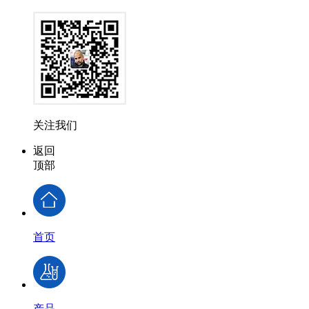
关注我们
返回
顶部
首页
产品