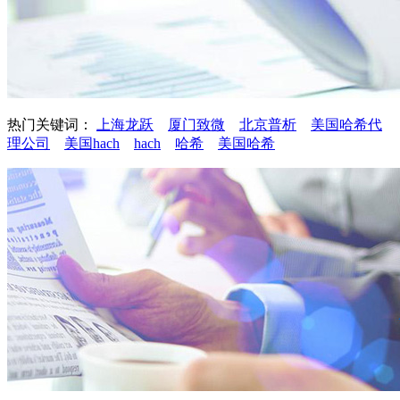
热门关键词：
上海龙跃
厦门致微
北京普析
美国哈希代
理公司
美国hach
hach
哈希
美国哈希