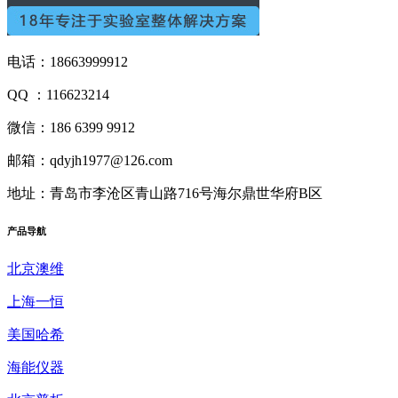
电话：18663999912
QQ ：116623214
微信：186 6399 9912
邮箱：qdyjh1977@126.com
地址：青岛市李沧区青山路716号海尔鼎世华府B区
产品
导航
北京澳维
上海一恒
美国哈希
海能仪器