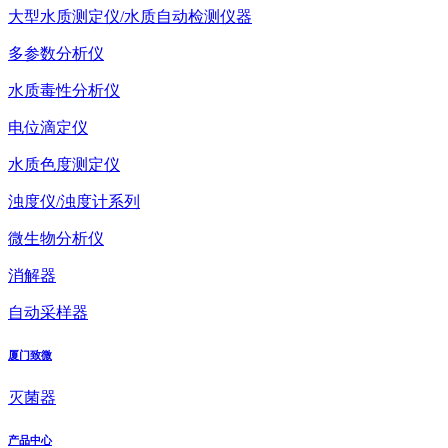
大型水质测定仪/水质自动检测仪器
多参数分析仪
水质毒性分析仪
电位滴定仪
水质色度测定仪
浊度仪/浊度计系列
微生物分析仪
消解器
自动采样器
厦门致微
灭菌器
产品中心