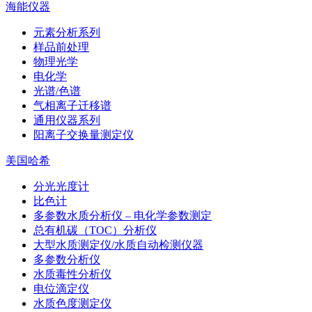
海能仪器
元素分析系列
样品前处理
物理光学
电化学
光谱/色谱
气相离子迁移谱
通用仪器系列
阳离子交换量测定仪
美国哈希
分光光度计
比色计
多参数水质分析仪 – 电化学参数测定
总有机碳（TOC）分析仪
大型水质测定仪/水质自动检测仪器
多参数分析仪
水质毒性分析仪
电位滴定仪
水质色度测定仪