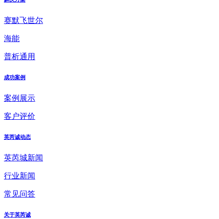
赛默飞世尔
海能
普析通用
成功案例
案例展示
客户评价
英芮诚动态
英芮城新闻
行业新闻
常见问答
关于英芮诚