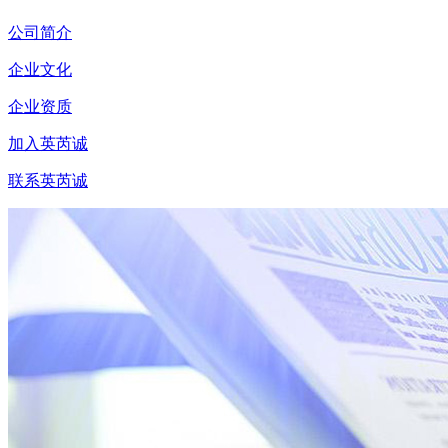
公司简介
企业文化
企业资质
加入英芮诚
联系英芮诚