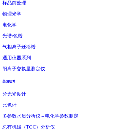
样品前处理
物理光学
电化学
光谱/色谱
气相离子迁移谱
通用仪器系列
阳离子交换量测定仪
美国哈希
分光光度计
比色计
多参数水质分析仪 – 电化学参数测定
总有机碳（TOC）分析仪