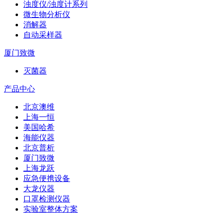
浊度仪/浊度计系列
微生物分析仪
消解器
自动采样器
厦门致微
灭菌器
产品中心
北京澳维
上海一恒
美国哈希
海能仪器
北京普析
厦门致微
上海龙跃
应急便携设备
大龙仪器
口罩检测仪器
实验室整体方案