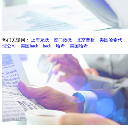
热门关键词：
上海龙跃
厦门致微
北京普析
美国哈希代
理公司
美国hach
hach
哈希
美国哈希