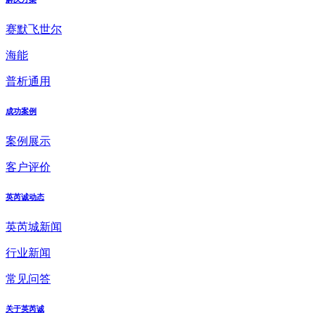
赛默飞世尔
海能
普析通用
成功案例
案例展示
客户评价
英芮诚动态
英芮城新闻
行业新闻
常见问答
关于英芮诚