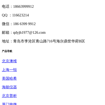
电话：18663999912
QQ ：116623214
微信：186 6399 9912
邮箱：qdyjh1977@126.com
地址：青岛市李沧区青山路716号海尔鼎世华府B区
产品
导航
北京澳维
上海一恒
美国哈希
海能仪器
北京普析
厦门致微