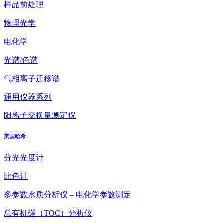
样品前处理
物理光学
电化学
光谱/色谱
气相离子迁移谱
通用仪器系列
阳离子交换量测定仪
美国哈希
分光光度计
比色计
多参数水质分析仪 – 电化学参数测定
总有机碳（TOC）分析仪