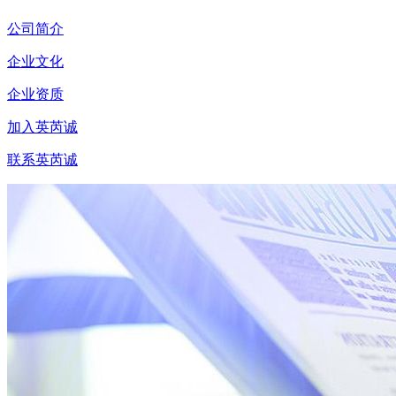
公司简介
企业文化
企业资质
加入英芮诚
联系英芮诚