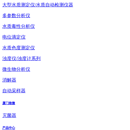
大型水质测定仪/水质自动检测仪器
多参数分析仪
水质毒性分析仪
电位滴定仪
水质色度测定仪
浊度仪/浊度计系列
微生物分析仪
消解器
自动采样器
厦门致微
灭菌器
产品中心