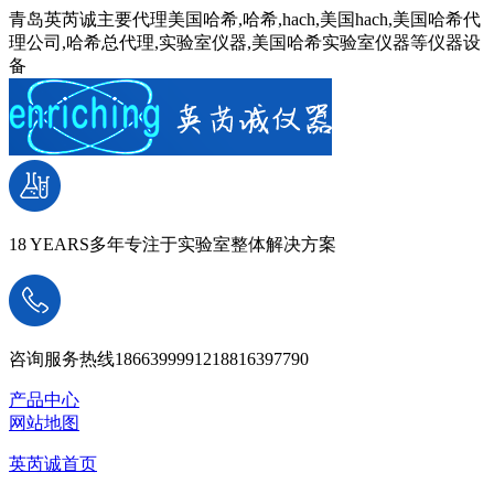
青岛英芮诚主要代理美国哈希,哈希,hach,美国hach,美国哈希代
理公司,哈希总代理,实验室仪器,美国哈希实验室仪器等仪器设
备
18 YEARS
多年专注于实验室整体解决方案
咨询服务热线
18663999912
18816397790
产品中心
网站地图
英芮诚首页