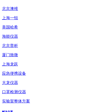
北京澳维
上海一恒
美国哈希
海能仪器
北京普析
厦门致微
上海龙跃
应急便携设备
大龙仪器
口罩检测仪器
实验室整体方案
解决方案