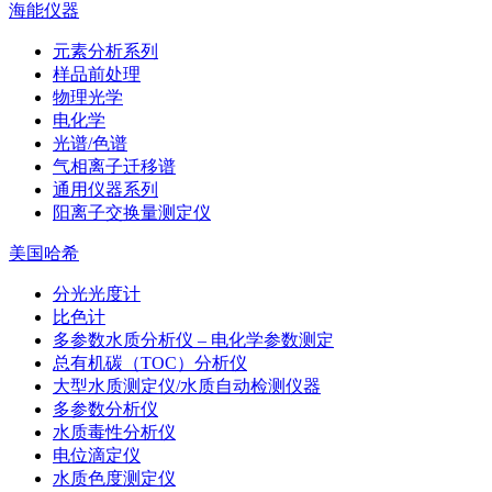
海能仪器
元素分析系列
样品前处理
物理光学
电化学
光谱/色谱
气相离子迁移谱
通用仪器系列
阳离子交换量测定仪
美国哈希
分光光度计
比色计
多参数水质分析仪 – 电化学参数测定
总有机碳（TOC）分析仪
大型水质测定仪/水质自动检测仪器
多参数分析仪
水质毒性分析仪
电位滴定仪
水质色度测定仪