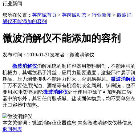
行业新闻
您所在位置：
英芮诚首页
>
英芮诚动态
>
行业新闻
>
微波消
解仪不能添加的容剂
微波消解仪不能添加的容剂
发布时间：2019-01-31
发布者：微波消解仪
微波消解仪
消解系统的制样容器用塑料制作，不能用强的
机械力，其螺纹易于滑丝，应用力量要适度，这些部件属于消
耗品。压力测量接头不能用力过大，否则易损坏。
微波消解仪
千万不要使用汽油、酒精等有机溶剂或金属刷、铲刷洗，也不
要用水冲洗谐振腔;
微波消解仪
处于使用中除了可加热敞口容
器中的水外，其它任何酸或碱、盐或固体物质，均不要单独在
开口容器中加热。
本文关键词：微波消解仪仪器信息 青岛微波消解仪仪器信息
返回列表