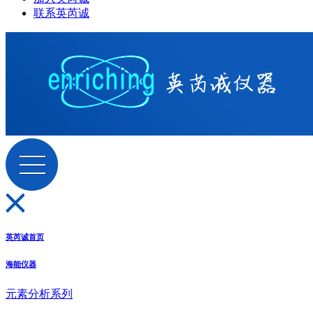
联系英芮诚
英芮诚首页
海能仪器
元素分析系列