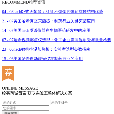
RECOMMEND
推荐资讯
04 - 08
hach卧式灭菌器：316L不锈钢腔体耐腐蚀结构优势
21 - 07
美国哈希真空灭菌器：制药行业关键灭菌应用
14 - 07
美国hach质谱仪器在生物医药研发中的应用
07 - 07
哈希视频熔点仪选型：化工企业需高温耐受与批量检测
23 - 06
hach微机控温加热板：实验室选型参数指南
15 - 06
美国哈希自动旋光仪在制药行业的应用
ONLINE MESSAGE
给英芮诚留言 获取实验室整体解决方案