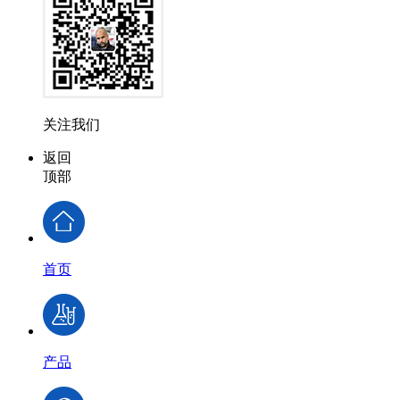
关注我们
返回
顶部
首页
产品