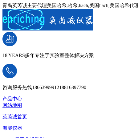
青岛英芮诚主要代理美国哈希,哈希,hach,美国hach,美国哈
18 YEARS
多年专注于实验室整体解决方案
咨询服务热线
18663999912
18816397790
产品中心
网站地图
英芮诚首页
海能仪器