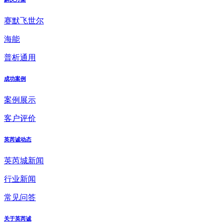
赛默飞世尔
海能
普析通用
成功案例
案例展示
客户评价
英芮诚动态
英芮城新闻
行业新闻
常见问答
关于英芮诚