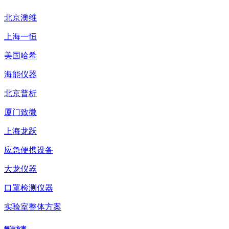
北京澳维
上海一恒
美国哈希
海能仪器
北京普析
厦门致微
上海龙跃
应急便携设备
大龙仪器
口罩检测仪器
实验室整体方案
解决方案