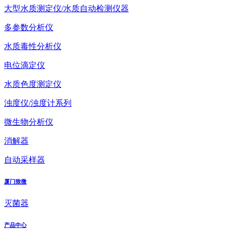
大型水质测定仪/水质自动检测仪器
多参数分析仪
水质毒性分析仪
电位滴定仪
水质色度测定仪
浊度仪/浊度计系列
微生物分析仪
消解器
自动采样器
厦门致微
灭菌器
产品中心