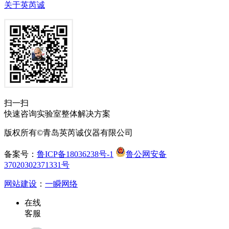
关于英芮诚
扫一扫
快速咨询实验室整体解决方案
版权所有©青岛英芮诚仪器有限公司
备案号：
鲁ICP备18036238号-1
鲁公网安备
37020302371331号
网站建设
：
一瞬网络
在线
客服