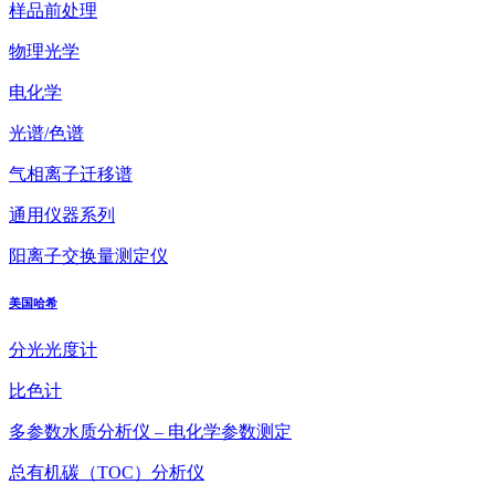
样品前处理
物理光学
电化学
光谱/色谱
气相离子迁移谱
通用仪器系列
阳离子交换量测定仪
美国哈希
分光光度计
比色计
多参数水质分析仪 – 电化学参数测定
总有机碳（TOC）分析仪