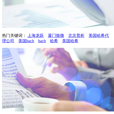
热门关键词：
上海龙跃
厦门致微
北京普析
美国哈希代
理公司
美国hach
hach
哈希
美国哈希