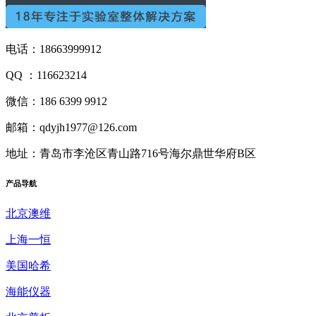
电话：18663999912
QQ ：116623214
微信：186 6399 9912
邮箱：qdyjh1977@126.com
地址：青岛市李沧区青山路716号海尔鼎世华府B区
产品
导航
北京澳维
上海一恒
美国哈希
海能仪器