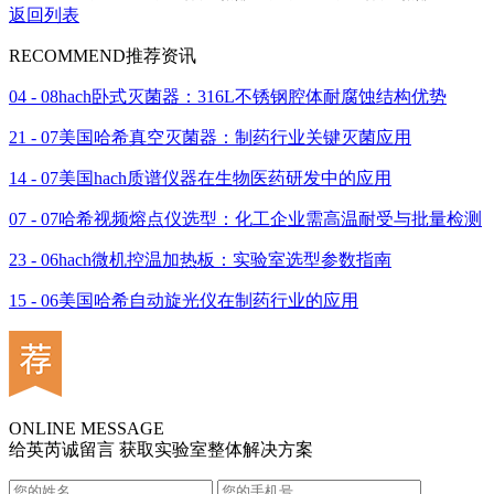
返回列表
RECOMMEND
推荐资讯
04 - 08
hach卧式灭菌器：316L不锈钢腔体耐腐蚀结构优势
21 - 07
美国哈希真空灭菌器：制药行业关键灭菌应用
14 - 07
美国hach质谱仪器在生物医药研发中的应用
07 - 07
哈希视频熔点仪选型：化工企业需高温耐受与批量检测
23 - 06
hach微机控温加热板：实验室选型参数指南
15 - 06
美国哈希自动旋光仪在制药行业的应用
ONLINE MESSAGE
给英芮诚留言 获取实验室整体解决方案