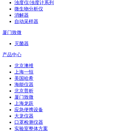
浊度仪/浊度计系列
微生物分析仪
消解器
自动采样器
厦门致微
灭菌器
产品中心
北京澳维
上海一恒
美国哈希
海能仪器
北京普析
厦门致微
上海龙跃
应急便携设备
大龙仪器
口罩检测仪器
实验室整体方案