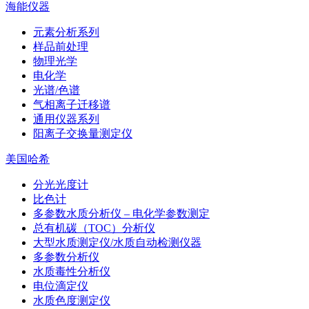
海能仪器
元素分析系列
样品前处理
物理光学
电化学
光谱/色谱
气相离子迁移谱
通用仪器系列
阳离子交换量测定仪
美国哈希
分光光度计
比色计
多参数水质分析仪 – 电化学参数测定
总有机碳（TOC）分析仪
大型水质测定仪/水质自动检测仪器
多参数分析仪
水质毒性分析仪
电位滴定仪
水质色度测定仪