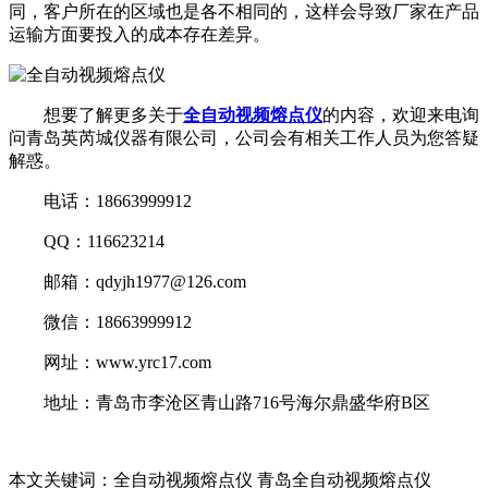
同，客户所在的区域也是各不相同的，这样会导致厂家在产品
运输方面要投入的成本存在差异。
想要了解更多关于
全自动视频熔点仪
的内容，欢迎来电询
问青岛英芮城仪器有限公司，公司会有相关工作人员为您答疑
解惑。
电话：18663999912
QQ：116623214
邮箱：qdyjh1977@126.com
微信：18663999912
网址：www.yrc17.com
地址：青岛市李沧区青山路716号海尔鼎盛华府B区
本文关键词：全自动视频熔点仪 青岛全自动视频熔点仪