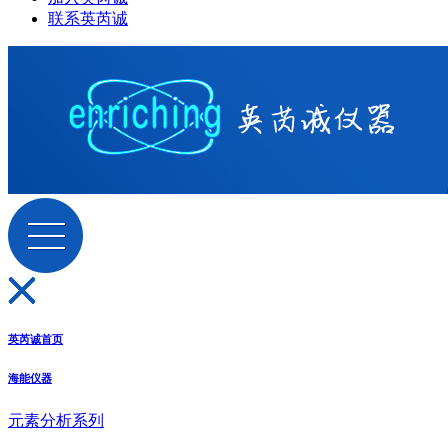
联系英芮诚
英芮诚首页
海能仪器
元素分析系列