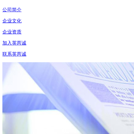
公司简介
企业文化
企业资质
加入英芮诚
联系英芮诚