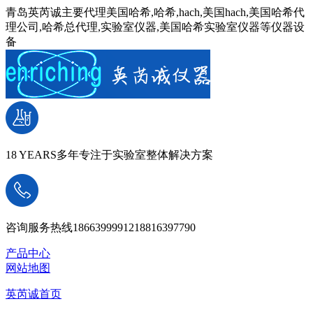
青岛英芮诚主要代理美国哈希,哈希,hach,美国hach,美国哈希代
理公司,哈希总代理,实验室仪器,美国哈希实验室仪器等仪器设
备
18 YEARS
多年专注于实验室整体解决方案
咨询服务热线
18663999912
18816397790
产品中心
网站地图
英芮诚首页