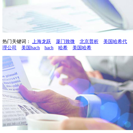
热门关键词：
上海龙跃
厦门致微
北京普析
美国哈希代
理公司
美国hach
hach
哈希
美国哈希