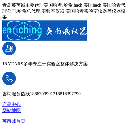
青岛英芮诚主要代理美国哈希,哈希,hach,美国hach,美国哈希代
理公司,哈希总代理,实验室仪器,美国哈希实验室仪器等仪器设
备
18 YEARS
多年专注于实验室整体解决方案
咨询服务热线
18663999912
18816397790
产品中心
网站地图
英芮诚首页