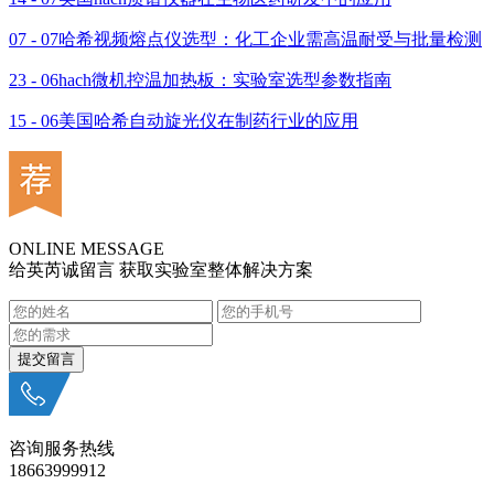
07 - 07
哈希视频熔点仪选型：化工企业需高温耐受与批量检测
23 - 06
hach微机控温加热板：实验室选型参数指南
15 - 06
美国哈希自动旋光仪在制药行业的应用
ONLINE MESSAGE
给英芮诚留言 获取实验室整体解决方案
咨询服务热线
18663999912