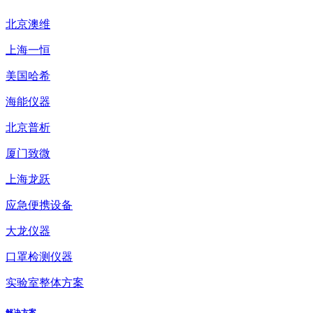
北京澳维
上海一恒
美国哈希
海能仪器
北京普析
厦门致微
上海龙跃
应急便携设备
大龙仪器
口罩检测仪器
实验室整体方案
解决方案