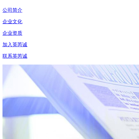
公司简介
企业文化
企业资质
加入英芮诚
联系英芮诚