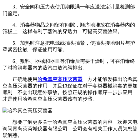
3、安全阀和压力表使用期限满一年应送法定计量检测部
门鉴定。
4、消毒器物品之间留有间隙，顺序地堆放在消毒器内的
筛板上，这样有利于蒸汽的穿透力，可提高灭菌效果。
5、加热时注意把电源线插头插紧，使插头接地铜片与护
罩紧密接触，保证使用可靠。
6、敷料、器械和器皿等消毒后需要干燥时，可在消毒终
了时将消毒器内的蒸汽由放汽阀排出。
正确地使用
哈希真空高压灭菌器
，方才能够发挥出哈希真
空高压灭菌器的作用，并且也保证在对于各类器械消毒的更加
顺利，不会出现意外事故。按照正规的操作顺序一步步应用，
才是使用哈希真空高压灭菌器该有的步骤。
想要了解更多关于哈希真空高压灭菌器的内容，欢迎来电
询问青岛英芮城仪器有限公司，公司会有相关工作人员为您答
疑解惑。