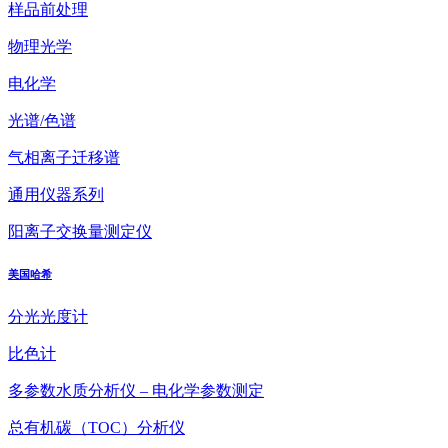
样品前处理
物理光学
电化学
光谱/色谱
气相离子迁移谱
通用仪器系列
阳离子交换量测定仪
美国哈希
分光光度计
比色计
多参数水质分析仪 – 电化学参数测定
总有机碳（TOC）分析仪