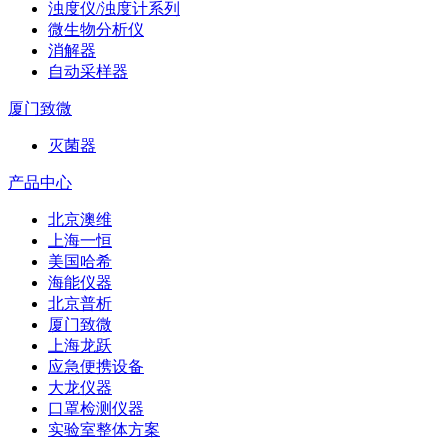
浊度仪/浊度计系列
微生物分析仪
消解器
自动采样器
厦门致微
灭菌器
产品中心
北京澳维
上海一恒
美国哈希
海能仪器
北京普析
厦门致微
上海龙跃
应急便携设备
大龙仪器
口罩检测仪器
实验室整体方案