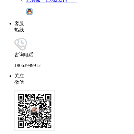
总客服：116623214
客服
热线
咨询电话
18663999912
关注
微信