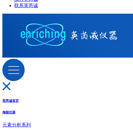
联系英芮诚
英芮诚首页
海能仪器
元素分析系列