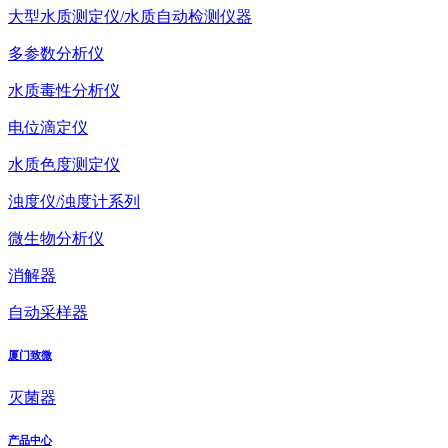
大型水质测定仪/水质自动检测仪器
多参数分析仪
水质毒性分析仪
电位滴定仪
水质色度测定仪
浊度仪/浊度计系列
微生物分析仪
消解器
自动采样器
厦门致微
灭菌器
产品中心