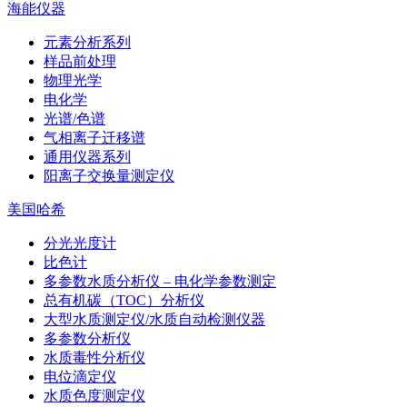
海能仪器
元素分析系列
样品前处理
物理光学
电化学
光谱/色谱
气相离子迁移谱
通用仪器系列
阳离子交换量测定仪
美国哈希
分光光度计
比色计
多参数水质分析仪 – 电化学参数测定
总有机碳（TOC）分析仪
大型水质测定仪/水质自动检测仪器
多参数分析仪
水质毒性分析仪
电位滴定仪
水质色度测定仪