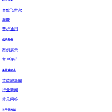
赛默飞世尔
海能
普析通用
成功案例
案例展示
客户评价
英芮诚动态
英芮城新闻
行业新闻
常见问答
关于英芮诚