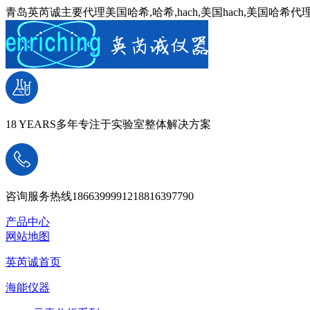
青岛英芮诚主要代理美国哈希,哈希,hach,美国hach,美国哈
18 YEARS
多年专注于实验室整体解决方案
咨询服务热线
18663999912
18816397790
产品中心
网站地图
英芮诚首页
海能仪器