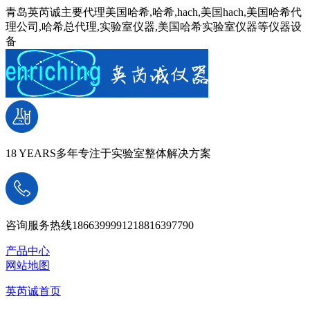
青岛英芮诚主要代理美国哈希,哈希,hach,美国hach,美国哈希代
理公司,哈希总代理,实验室仪器,美国哈希实验室仪器等仪器设
备
18 YEARS
多年专注于实验室整体解决方案
咨询服务热线
18663999912
18816397790
产品中心
网站地图
英芮诚首页