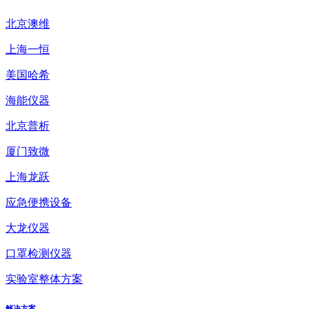
北京澳维
上海一恒
美国哈希
海能仪器
北京普析
厦门致微
上海龙跃
应急便携设备
大龙仪器
口罩检测仪器
实验室整体方案
解决方案