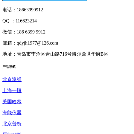
电话：18663999912
QQ ：116623214
微信：186 6399 9912
邮箱：qdyjh1977@126.com
地址：青岛市李沧区青山路716号海尔鼎世华府B区
产品
导航
北京澳维
上海一恒
美国哈希
海能仪器
北京普析