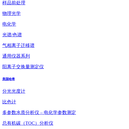
样品前处理
物理光学
电化学
光谱/色谱
气相离子迁移谱
通用仪器系列
阳离子交换量测定仪
美国哈希
分光光度计
比色计
多参数水质分析仪 – 电化学参数测定
总有机碳（TOC）分析仪