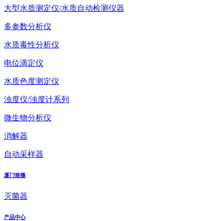
大型水质测定仪/水质自动检测仪器
多参数分析仪
水质毒性分析仪
电位滴定仪
水质色度测定仪
浊度仪/浊度计系列
微生物分析仪
消解器
自动采样器
厦门致微
灭菌器
产品中心