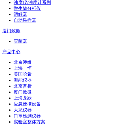
浊度仪/浊度计系列
微生物分析仪
消解器
自动采样器
厦门致微
灭菌器
产品中心
北京澳维
上海一恒
美国哈希
海能仪器
北京普析
厦门致微
上海龙跃
应急便携设备
大龙仪器
口罩检测仪器
实验室整体方案