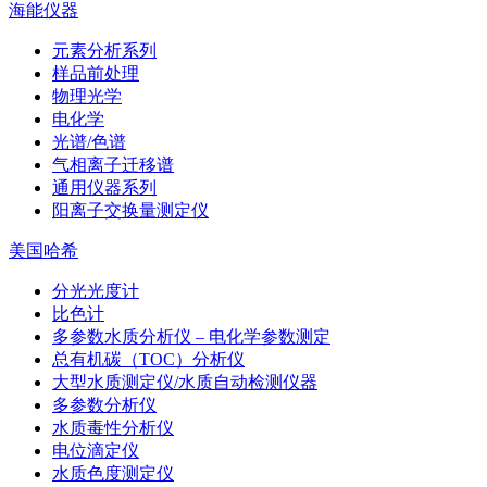
海能仪器
元素分析系列
样品前处理
物理光学
电化学
光谱/色谱
气相离子迁移谱
通用仪器系列
阳离子交换量测定仪
美国哈希
分光光度计
比色计
多参数水质分析仪 – 电化学参数测定
总有机碳（TOC）分析仪
大型水质测定仪/水质自动检测仪器
多参数分析仪
水质毒性分析仪
电位滴定仪
水质色度测定仪