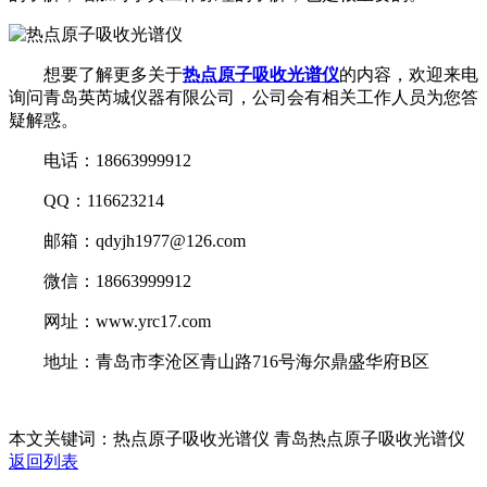
想要了解更多关于
热点原子吸收光谱仪
的内容，欢迎来电
询问青岛英芮城仪器有限公司，公司会有相关工作人员为您答
疑解惑。
电话：18663999912
QQ：116623214
邮箱：qdyjh1977@126.com
微信：18663999912
网址：www.yrc17.com
地址：青岛市李沧区青山路716号海尔鼎盛华府B区
本文关键词：热点原子吸收光谱仪 青岛热点原子吸收光谱仪
返回列表