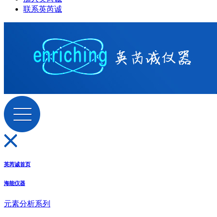
联系英芮诚
英芮诚首页
海能仪器
元素分析系列