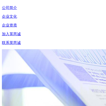
公司简介
企业文化
企业资质
加入英芮诚
联系英芮诚