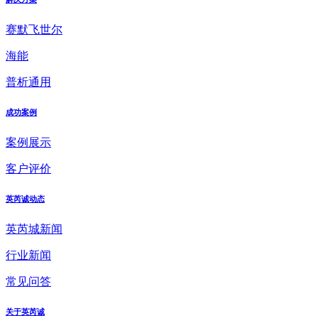
赛默飞世尔
海能
普析通用
成功案例
案例展示
客户评价
英芮诚动态
英芮城新闻
行业新闻
常见问答
关于英芮诚