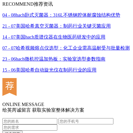
RECOMMEND
推荐资讯
04 - 08
hach卧式灭菌器：316L不锈钢腔体耐腐蚀结构优势
21 - 07
美国哈希真空灭菌器：制药行业关键灭菌应用
14 - 07
美国hach质谱仪器在生物医药研发中的应用
07 - 07
哈希视频熔点仪选型：化工企业需高温耐受与批量检测
23 - 06
hach微机控温加热板：实验室选型参数指南
15 - 06
美国哈希自动旋光仪在制药行业的应用
ONLINE MESSAGE
给英芮诚留言 获取实验室整体解决方案