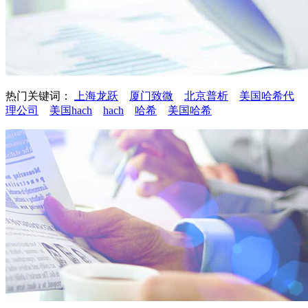
热门关键词：
上海龙跃
厦门致微
北京普析
美国哈希代
理公司
美国hach
hach
哈希
美国哈希