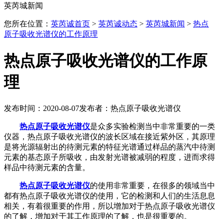
英芮城新闻
您所在位置：
英芮诚首页
>
英芮诚动态
>
英芮城新闻
>
热点
原子吸收光谱仪的工作原理
热点原子吸收光谱仪的工作原
理
发布时间：2020-08-07
发布者：热点原子吸收光谱仪
热点原子吸收光谱仪
是众多实验检测当中非常重要的一类
仪器，热点原子吸收光谱仪的波长区域在接近紫外区，其原理
是将光源辐射出的待测元素的特征光谱通过样品的蒸汽中待测
元素的基态原子所吸收，由发射光谱被减弱的程度，进而求得
样品中待测元素的含量。
热点原子吸收光谱仪
的使用非常重要，在很多的领域当中
都有热点原子吸收光谱仪的使用，它的检测和人们的生活息息
相关，有着很重要的作用，所以增加对于热点原子吸收光谱仪
的了解，增加对于其工作原理的了解，也是很重要的。