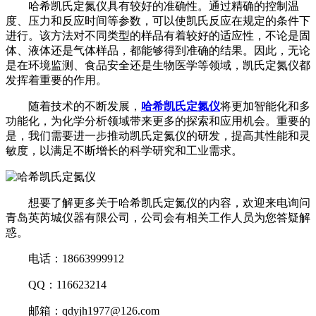
哈希凯氏定氮仪具有较好的准确性。通过精确的控制温
度、压力和反应时间等参数，可以使凯氏反应在规定的条件下
进行。该方法对不同类型的样品有着较好的适应性，不论是固
体、液体还是气体样品，都能够得到准确的结果。因此，无论
是在环境监测、食品安全还是生物医学等领域，凯氏定氮仪都
发挥着重要的作用。
随着技术的不断发展，
哈希凯氏定氮仪
将更加智能化和多
功能化，为化学分析领域带来更多的探索和应用机会。重要的
是，我们需要进一步推动凯氏定氮仪的研发，提高其性能和灵
敏度，以满足不断增长的科学研究和工业需求。
想要了解更多关于哈希凯氏定氮仪的内容，欢迎来电询问
青岛英芮城仪器有限公司，公司会有相关工作人员为您答疑解
惑。
电话：18663999912
QQ：116623214
邮箱：qdyjh1977@126.com