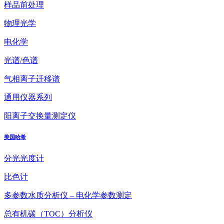
样品前处理
物理光学
电化学
光谱/色谱
气相离子迁移谱
通用仪器系列
阳离子交换量测定仪
美国哈希
分光光度计
比色计
多参数水质分析仪 – 电化学参数测定
总有机碳（TOC）分析仪