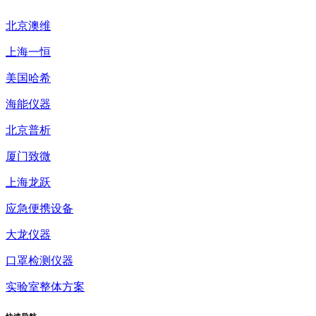
北京澳维
上海一恒
美国哈希
海能仪器
北京普析
厦门致微
上海龙跃
应急便携设备
大龙仪器
口罩检测仪器
实验室整体方案