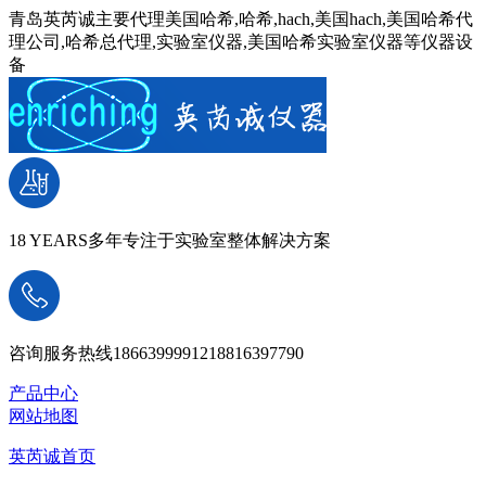
青岛英芮诚主要代理美国哈希,哈希,hach,美国hach,美国哈希代
理公司,哈希总代理,实验室仪器,美国哈希实验室仪器等仪器设
备
18 YEARS
多年专注于实验室整体解决方案
咨询服务热线
18663999912
18816397790
产品中心
网站地图
英芮诚首页