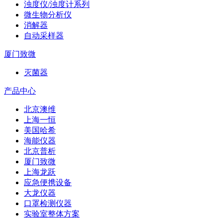
浊度仪/浊度计系列
微生物分析仪
消解器
自动采样器
厦门致微
灭菌器
产品中心
北京澳维
上海一恒
美国哈希
海能仪器
北京普析
厦门致微
上海龙跃
应急便携设备
大龙仪器
口罩检测仪器
实验室整体方案