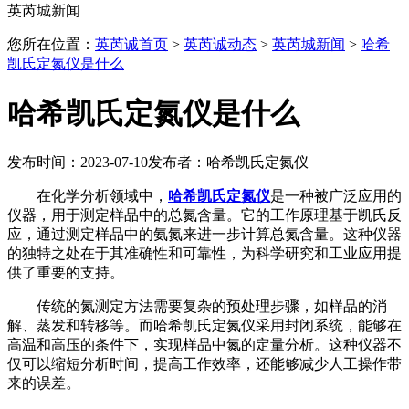
英芮城新闻
您所在位置：
英芮诚首页
>
英芮诚动态
>
英芮城新闻
>
哈希
凯氏定氮仪是什么
哈希凯氏定氮仪是什么
发布时间：2023-07-10
发布者：哈希凯氏定氮仪
在化学分析领域中，
哈希凯氏定氮仪
是一种被广泛应用的
仪器，用于测定样品中的总氮含量。它的工作原理基于凯氏反
应，通过测定样品中的氨氮来进一步计算总氮含量。这种仪器
的独特之处在于其准确性和可靠性，为科学研究和工业应用提
供了重要的支持。
传统的氮测定方法需要复杂的预处理步骤，如样品的消
解、蒸发和转移等。而哈希凯氏定氮仪采用封闭系统，能够在
高温和高压的条件下，实现样品中氮的定量分析。这种仪器不
仅可以缩短分析时间，提高工作效率，还能够减少人工操作带
来的误差。