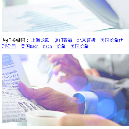
热门关键词：
上海龙跃
厦门致微
北京普析
美国哈希代
理公司
美国hach
hach
哈希
美国哈希