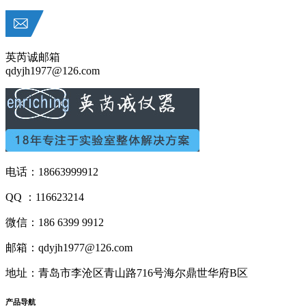
英芮诚邮箱
qdyjh1977@126.com
电话：18663999912
QQ ：116623214
微信：186 6399 9912
邮箱：qdyjh1977@126.com
地址：青岛市李沧区青山路716号海尔鼎世华府B区
产品
导航