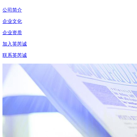
公司简介
企业文化
企业资质
加入英芮诚
联系英芮诚