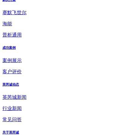
赛默飞世尔
海能
普析通用
成功案例
案例展示
客户评价
英芮诚动态
英芮城新闻
行业新闻
常见问答
关于英芮诚