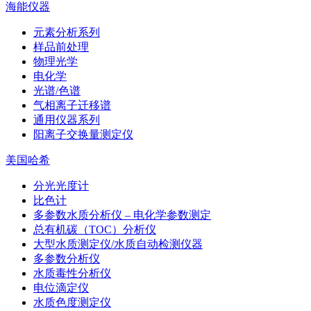
海能仪器
元素分析系列
样品前处理
物理光学
电化学
光谱/色谱
气相离子迁移谱
通用仪器系列
阳离子交换量测定仪
美国哈希
分光光度计
比色计
多参数水质分析仪 – 电化学参数测定
总有机碳（TOC）分析仪
大型水质测定仪/水质自动检测仪器
多参数分析仪
水质毒性分析仪
电位滴定仪
水质色度测定仪