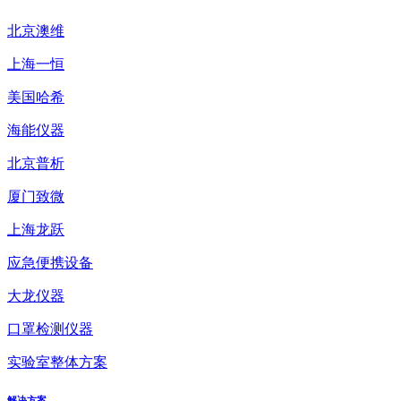
北京澳维
上海一恒
美国哈希
海能仪器
北京普析
厦门致微
上海龙跃
应急便携设备
大龙仪器
口罩检测仪器
实验室整体方案
解决方案