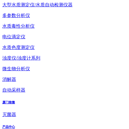
大型水质测定仪/水质自动检测仪器
多参数分析仪
水质毒性分析仪
电位滴定仪
水质色度测定仪
浊度仪/浊度计系列
微生物分析仪
消解器
自动采样器
厦门致微
灭菌器
产品中心