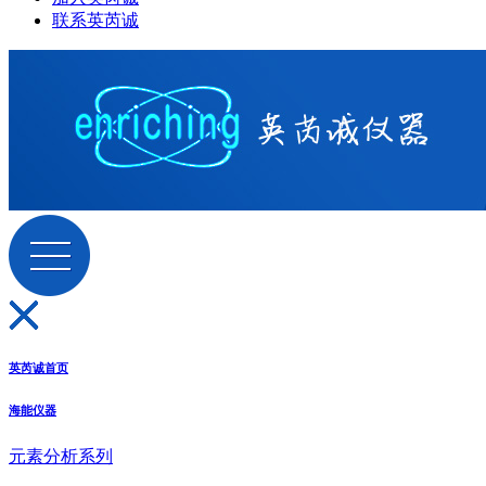
联系英芮诚
英芮诚首页
海能仪器
元素分析系列