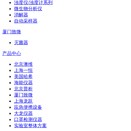
浊度仪/浊度计系列
微生物分析仪
消解器
自动采样器
厦门致微
灭菌器
产品中心
北京澳维
上海一恒
美国哈希
海能仪器
北京普析
厦门致微
上海龙跃
应急便携设备
大龙仪器
口罩检测仪器
实验室整体方案