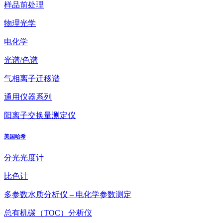
样品前处理
物理光学
电化学
光谱/色谱
气相离子迁移谱
通用仪器系列
阳离子交换量测定仪
美国哈希
分光光度计
比色计
多参数水质分析仪 – 电化学参数测定
总有机碳（TOC）分析仪