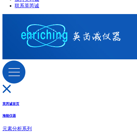
联系英芮诚
英芮诚首页
海能仪器
元素分析系列