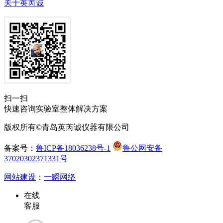
关于英芮诚
扫一扫
快速咨询实验室整体解决方案
版权所有©青岛英芮诚仪器有限公司
备案号：
鲁ICP备18036238号-1
鲁公网安备
37020302371331号
网站建设
：
一瞬网络
在线
客服