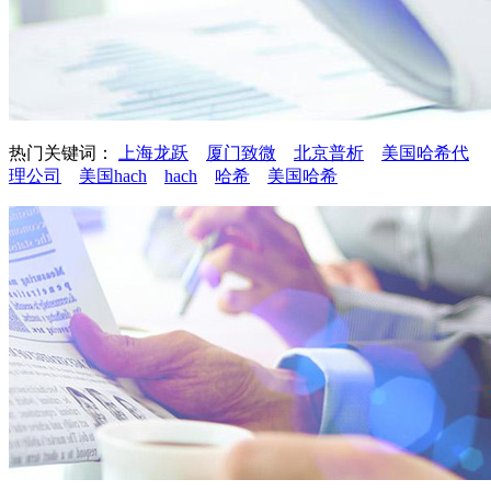
热门关键词：
上海龙跃
厦门致微
北京普析
美国哈希代
理公司
美国hach
hach
哈希
美国哈希