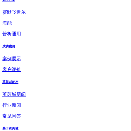
赛默飞世尔
海能
普析通用
成功案例
案例展示
客户评价
英芮诚动态
英芮城新闻
行业新闻
常见问答
关于英芮诚