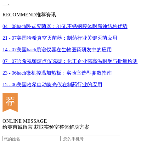
RECOMMEND
推荐资讯
04 - 08
hach卧式灭菌器：316L不锈钢腔体耐腐蚀结构优势
21 - 07
美国哈希真空灭菌器：制药行业关键灭菌应用
14 - 07
美国hach质谱仪器在生物医药研发中的应用
07 - 07
哈希视频熔点仪选型：化工企业需高温耐受与批量检测
23 - 06
hach微机控温加热板：实验室选型参数指南
15 - 06
美国哈希自动旋光仪在制药行业的应用
ONLINE MESSAGE
给英芮诚留言 获取实验室整体解决方案