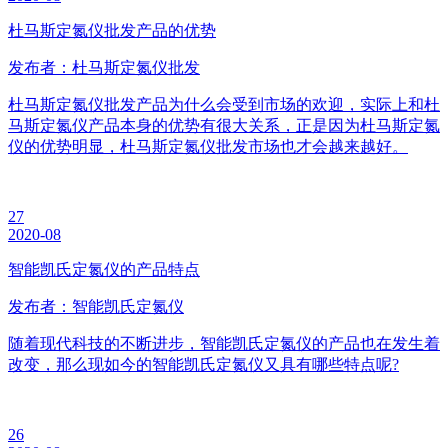
杜马斯定氮仪批发产品的优势
发布者：杜马斯定氮仪批发
杜马斯定氮仪批发产品为什么会受到市场的欢迎，实际上和杜
马斯定氮仪产品本身的优势有很大关系，正是因为杜马斯定氮
仪的优势明显，杜马斯定氮仪批发市场也才会越来越好。
27
2020-08
智能凯氏定氮仪的产品特点
发布者：智能凯氏定氮仪
随着现代科技的不断进步，智能凯氏定氮仪的产品也在发生着
改变，那么现如今的智能凯氏定氮仪又具有哪些特点呢?
26