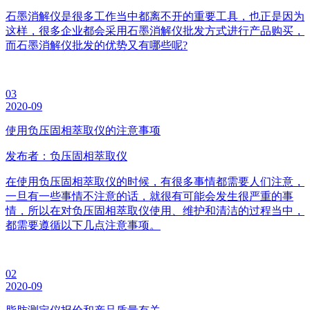
石墨消解仪是很多工作当中都离不开的重要工具，也正是因为
这样，很多企业都会采用石墨消解仪批发方式进行产品购买，
而石墨消解仪批发的优势又有哪些呢?
03
2020-09
使用负压固相萃取仪的注意事项
发布者：负压固相萃取仪
在使用负压固相萃取仪的时候，有很多事情都需要人们注意，
一旦有一些事情不注意的话，就很有可能会发生很严重的事
情，所以在对负压固相萃取仪使用、维护和清洁的过程当中，
都需要遵循以下几点注意事项。
02
2020-09