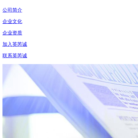
公司简介
企业文化
企业资质
加入英芮诚
联系英芮诚