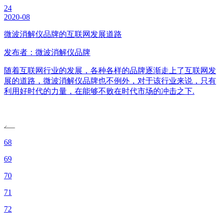
24
2020-08
微波消解仪品牌的互联网发展道路
发布者：微波消解仪品牌
随着互联网行业的发展，各种各样的品牌逐渐走上了互联网发
展的道路，微波消解仪品牌也不例外，对于该行业来说，只有
利用好时代的力量，在能够不败在时代市场的冲击之下.
68
69
70
71
72