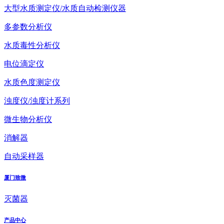
大型水质测定仪/水质自动检测仪器
多参数分析仪
水质毒性分析仪
电位滴定仪
水质色度测定仪
浊度仪/浊度计系列
微生物分析仪
消解器
自动采样器
厦门致微
灭菌器
产品中心