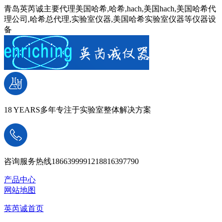
青岛英芮诚主要代理美国哈希,哈希,hach,美国hach,美国哈希代
理公司,哈希总代理,实验室仪器,美国哈希实验室仪器等仪器设
备
18 YEARS
多年专注于实验室整体解决方案
咨询服务热线
18663999912
18816397790
产品中心
网站地图
英芮诚首页