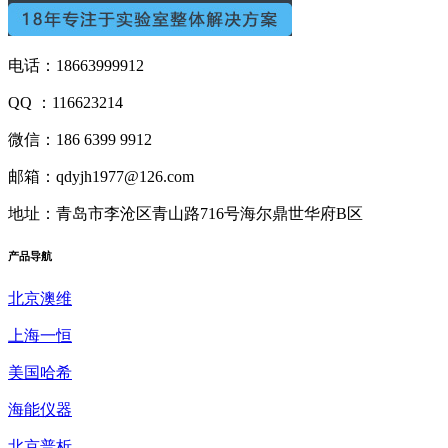
电话：18663999912
QQ ：116623214
微信：186 6399 9912
邮箱：qdyjh1977@126.com
地址：青岛市李沧区青山路716号海尔鼎世华府B区
产品
导航
北京澳维
上海一恒
美国哈希
海能仪器
北京普析