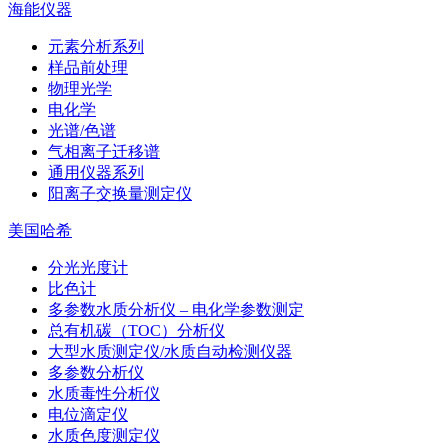
海能仪器
元素分析系列
样品前处理
物理光学
电化学
光谱/色谱
气相离子迁移谱
通用仪器系列
阳离子交换量测定仪
美国哈希
分光光度计
比色计
多参数水质分析仪 – 电化学参数测定
总有机碳（TOC）分析仪
大型水质测定仪/水质自动检测仪器
多参数分析仪
水质毒性分析仪
电位滴定仪
水质色度测定仪