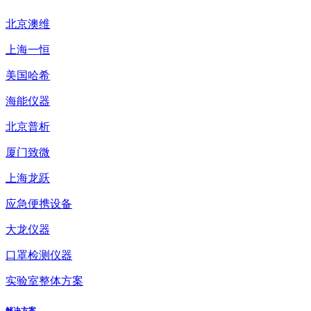
北京澳维
上海一恒
美国哈希
海能仪器
北京普析
厦门致微
上海龙跃
应急便携设备
大龙仪器
口罩检测仪器
实验室整体方案
解决方案