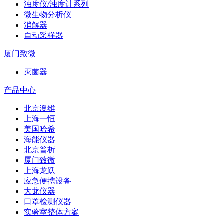
浊度仪/浊度计系列
微生物分析仪
消解器
自动采样器
厦门致微
灭菌器
产品中心
北京澳维
上海一恒
美国哈希
海能仪器
北京普析
厦门致微
上海龙跃
应急便携设备
大龙仪器
口罩检测仪器
实验室整体方案