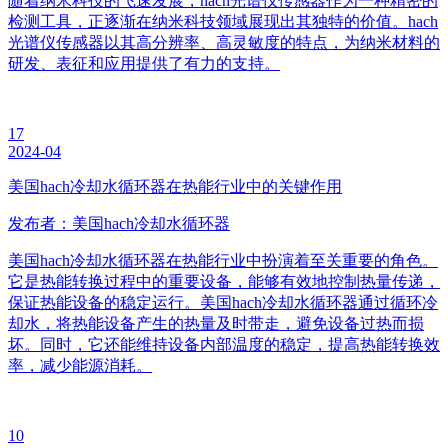
随着纳米科技的飞速发展，hach光谱仪传感器作为一种精密的
检测工具，正逐渐在纳米科技领域展现出其独特的价值。hach
光谱仪传感器以其高分辨率、高灵敏度的特点，为纳米材料的
研发、表征和应用提供了有力的支持。
17
2024-04
美国hach冷却水循环器在热能行业中的关键作用
发布者：美国hach冷却水循环器
美国hach冷却水循环器在热能行业中扮演着至关重要的角色。
它是热能转换过程中的重要设备，能够有效地控制热量传递，
保证热能设备的稳定运行。美国hach冷却水循环器通过循环冷
却水，将热能设备产生的热量及时带走，避免设备过热而损
坏。同时，它还能维持设备内部温度的稳定，提高热能转换效
率，减少能源消耗。
10