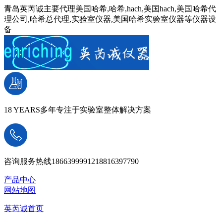
青岛英芮诚主要代理美国哈希,哈希,hach,美国hach,美国哈希代
理公司,哈希总代理,实验室仪器,美国哈希实验室仪器等仪器设
备
18 YEARS
多年专注于实验室整体解决方案
咨询服务热线
18663999912
18816397790
产品中心
网站地图
英芮诚首页