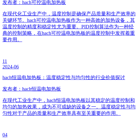
发布者：hach可控温电加热板
在现代化工业生产中，温度控制是确保产品质量和生产效率的
关键环节。hach可控温电加热板作为一种高效的加热设备，其
温度控制的精度和稳定性尤为重要。PID控制算法作为一种经
典的控制策略，在hach可控温电加热板的温度控制中发挥着重
要作用。
11
2024-06
hach恒温电加热板：温度稳定性与均匀性的行业价值探讨
发布者：hach恒温电加热板
在现代工业生产中，hach恒温电加热板以其稳定的温度控制和
均匀的加热效果，成为不可或缺的设备之一。温度稳定性与均
匀性对于产品的质量和生产效率具有至关重要的作用。
04