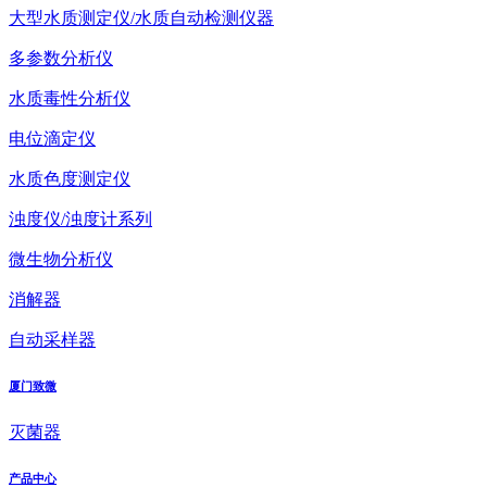
大型水质测定仪/水质自动检测仪器
多参数分析仪
水质毒性分析仪
电位滴定仪
水质色度测定仪
浊度仪/浊度计系列
微生物分析仪
消解器
自动采样器
厦门致微
灭菌器
产品中心