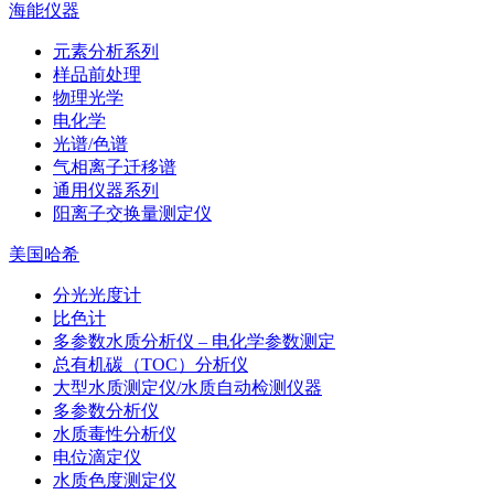
海能仪器
元素分析系列
样品前处理
物理光学
电化学
光谱/色谱
气相离子迁移谱
通用仪器系列
阳离子交换量测定仪
美国哈希
分光光度计
比色计
多参数水质分析仪 – 电化学参数测定
总有机碳（TOC）分析仪
大型水质测定仪/水质自动检测仪器
多参数分析仪
水质毒性分析仪
电位滴定仪
水质色度测定仪