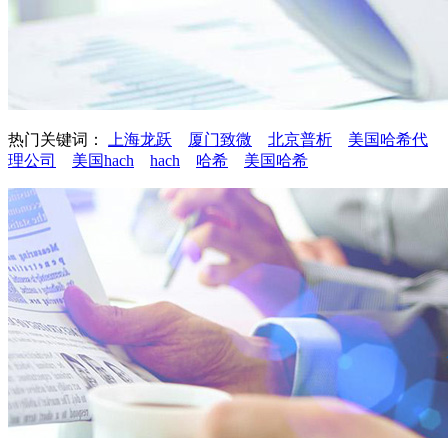
热门关键词：
上海龙跃
厦门致微
北京普析
美国哈希代
理公司
美国hach
hach
哈希
美国哈希