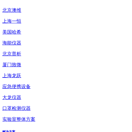
北京澳维
上海一恒
美国哈希
海能仪器
北京普析
厦门致微
上海龙跃
应急便携设备
大龙仪器
口罩检测仪器
实验室整体方案
解决方案