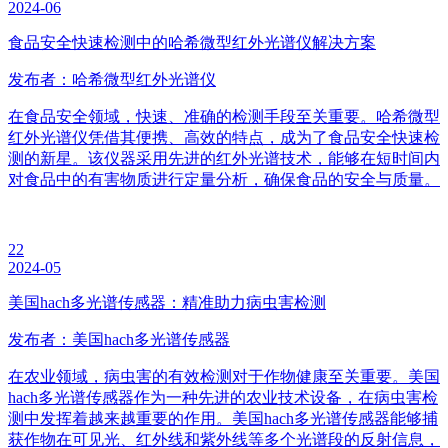
2024-06
食品安全快速检测中的哈希微型红外光谱仪解决方案
发布者：哈希微型红外光谱仪
在食品安全领域，快速、准确的检测手段至关重要。哈希微型
红外光谱仪凭借其便携、高效的特点，成为了食品安全快速检
测的新星。该仪器采用先进的红外光谱技术，能够在短时间内
对食品中的有害物质进行定量分析，确保食品的安全与质量。
22
2024-05
美国hach多光谱传感器：精准助力病虫害检测
发布者：美国hach多光谱传感器
在农业领域，病虫害的有效检测对于作物健康至关重要。美国
hach多光谱传感器作为一种先进的农业技术设备，在病虫害检
测中发挥着越来越重要的作用。美国hach多光谱传感器能够捕
获作物在可见光、红外线和紫外线等多个光谱段的反射信息，