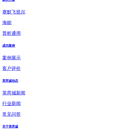
赛默飞世尔
海能
普析通用
成功案例
案例展示
客户评价
英芮诚动态
英芮城新闻
行业新闻
常见问答
关于英芮诚