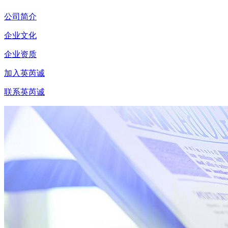
公司简介
企业文化
企业资质
加入英芮诚
联系英芮诚