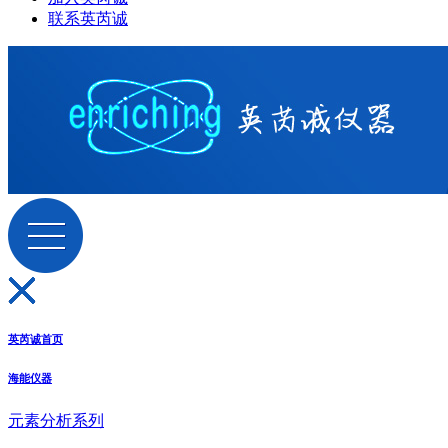
联系英芮诚
英芮诚首页
海能仪器
元素分析系列