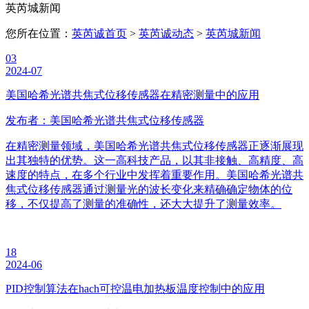
英芮城新闻
您所在位置：
英芮诚首页
>
英芮诚动态
>
英芮城新闻
03
2024-07
美国哈希光谱共焦式位移传感器在精密测量中的应用
发布者：美国哈希光谱共焦式位移传感器
在精密测量领域，美国哈希光谱共焦式位移传感器正逐渐展现
出其独特的优势。这一高科技产品，以其非接触、高精度、高
速度的特点，在多个行业中发挥着重要作用。美国哈希光谱共
焦式位移传感器通过测量光的波长变化来精确确定物体的位
移，不仅提高了测量的准确性，还大大提升了测量效率。
18
2024-06
PID控制算法在hach可控温电加热板温度控制中的应用