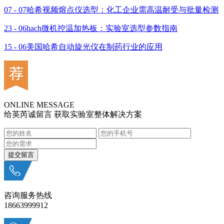
07 - 07
哈希视频熔点仪选型：化工企业需高温耐受与批量检测
23 - 06
hach微机控温加热板：实验室选型参数指南
15 - 06
美国哈希自动旋光仪在制药行业的应用
ONLINE MESSAGE
给英芮诚留言 获取实验室整体解决方案
咨询服务热线
18663999912