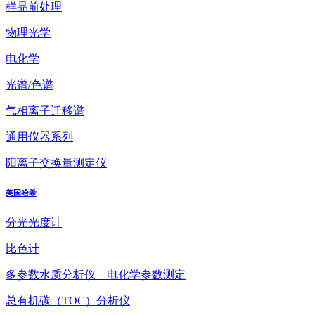
样品前处理
物理光学
电化学
光谱/色谱
气相离子迁移谱
通用仪器系列
阳离子交换量测定仪
美国哈希
分光光度计
比色计
多参数水质分析仪 – 电化学参数测定
总有机碳（TOC）分析仪