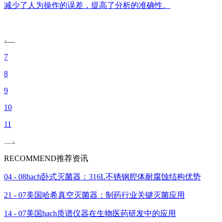
减少了人为操作的误差，提高了分析的准确性。
7
8
9
10
11
RECOMMEND
推荐资讯
04 - 08
hach卧式灭菌器：316L不锈钢腔体耐腐蚀结构优势
21 - 07
美国哈希真空灭菌器：制药行业关键灭菌应用
14 - 07
美国hach质谱仪器在生物医药研发中的应用