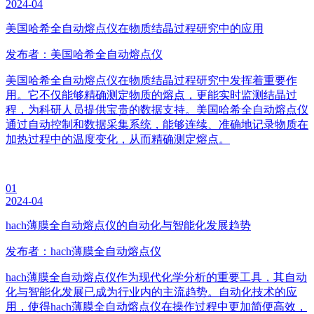
2024-04
美国哈希全自动熔点仪在物质结晶过程研究中的应用
发布者：美国哈希全自动熔点仪
美国哈希全自动熔点仪在物质结晶过程研究中发挥着重要作
用。它不仅能够精确测定物质的熔点，更能实时监测结晶过
程，为科研人员提供宝贵的数据支持。美国哈希全自动熔点仪
通过自动控制和数据采集系统，能够连续、准确地记录物质在
加热过程中的温度变化，从而精确测定熔点。
01
2024-04
hach薄膜全自动熔点仪的自动化与智能化发展趋势
发布者：hach薄膜全自动熔点仪
hach薄膜全自动熔点仪作为现代化学分析的重要工具，其自动
化与智能化发展已成为行业内的主流趋势。自动化技术的应
用，使得hach薄膜全自动熔点仪在操作过程中更加简便高效，