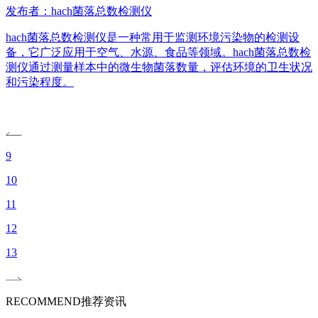
发布者：hach菌落总数检测仪
hach菌落总数检测仪是一种常用于监测环境污染物的检测设
备，它广泛应用于空气、水源、食品等领域。hach菌落总数检
测仪通过测量样本中的微生物菌落数量，评估环境的卫生状况
和污染程度。
9
10
11
12
13
RECOMMEND
推荐资讯