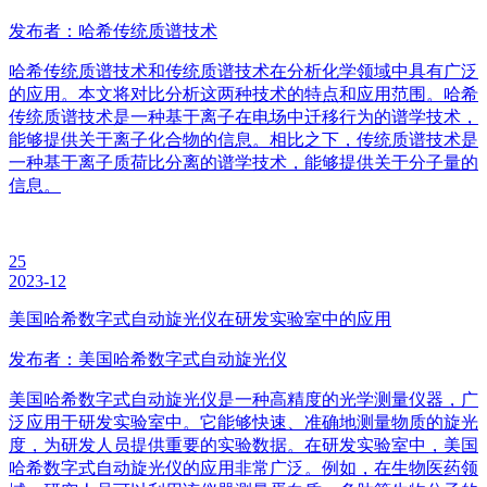
发布者：哈希传统质谱技术
哈希传统质谱技术和传统质谱技术在分析化学领域中具有广泛
的应用。本文将对比分析这两种技术的特点和应用范围。哈希
传统质谱技术是一种基于离子在电场中迁移行为的谱学技术，
能够提供关于离子化合物的信息。相比之下，传统质谱技术是
一种基于离子质荷比分离的谱学技术，能够提供关于分子量的
信息。
25
2023-12
美国哈希数字式自动旋光仪在研发实验室中的应用
发布者：美国哈希数字式自动旋光仪
美国哈希数字式自动旋光仪是一种高精度的光学测量仪器，广
泛应用于研发实验室中。它能够快速、准确地测量物质的旋光
度，为研发人员提供重要的实验数据。在研发实验室中，美国
哈希数字式自动旋光仪的应用非常广泛。例如，在生物医药领