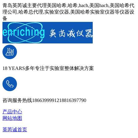
青岛英芮诚主要代理美国哈希,哈希,hach,美国hach,美国哈希代
理公司,哈希总代理,实验室仪器,美国哈希实验室仪器等仪器设
备
18 YEARS
多年专注于实验室整体解决方案
咨询服务热线
18663999912
18816397790
产品中心
网站地图
英芮诚首页