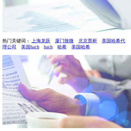
热门关键词：
上海龙跃
厦门致微
北京普析
美国哈希代
理公司
美国hach
hach
哈希
美国哈希