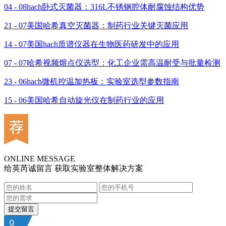
04 - 08
hach卧式灭菌器：316L不锈钢腔体耐腐蚀结构优势
21 - 07
美国哈希真空灭菌器：制药行业关键灭菌应用
14 - 07
美国hach质谱仪器在生物医药研发中的应用
07 - 07
哈希视频熔点仪选型：化工企业需高温耐受与批量检测
23 - 06
hach微机控温加热板：实验室选型参数指南
15 - 06
美国哈希自动旋光仪在制药行业的应用
ONLINE MESSAGE
给英芮诚留言 获取实验室整体解决方案