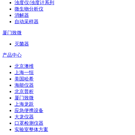
浊度仪/浊度计系列
微生物分析仪
消解器
自动采样器
厦门致微
灭菌器
产品中心
北京澳维
上海一恒
美国哈希
海能仪器
北京普析
厦门致微
上海龙跃
应急便携设备
大龙仪器
口罩检测仪器
实验室整体方案