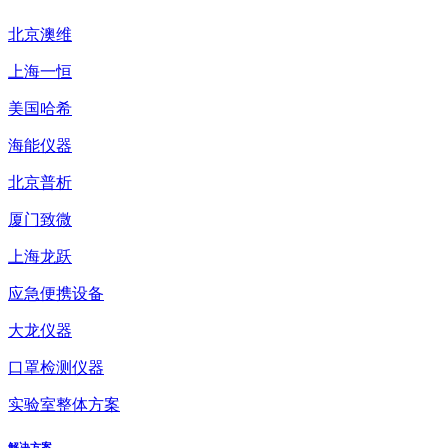
北京澳维
上海一恒
美国哈希
海能仪器
北京普析
厦门致微
上海龙跃
应急便携设备
大龙仪器
口罩检测仪器
实验室整体方案
解决方案