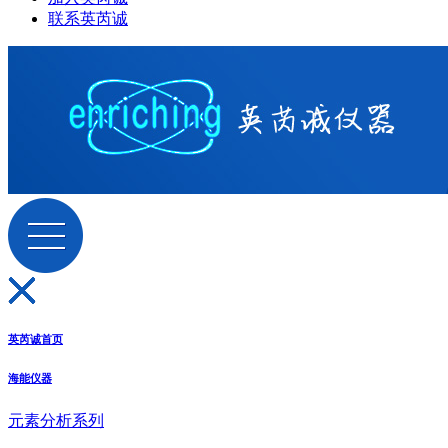
联系英芮诚
英芮诚首页
海能仪器
元素分析系列