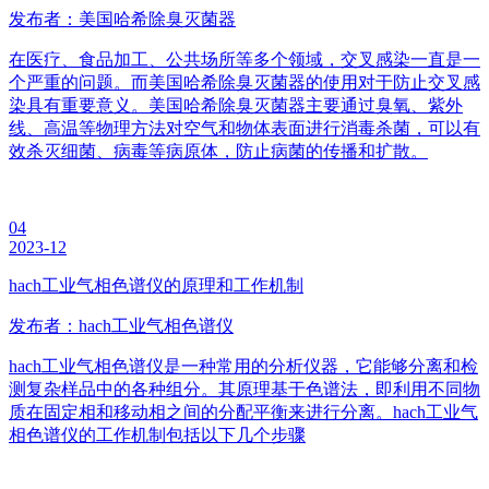
发布者：美国哈希除臭灭菌器
在医疗、食品加工、公共场所等多个领域，交叉感染一直是一
个严重的问题。而美国哈希除臭灭菌器的使用对于防止交叉感
染具有重要意义。美国哈希除臭灭菌器主要通过臭氧、紫外
线、高温等物理方法对空气和物体表面进行消毒杀菌，可以有
效杀灭细菌、病毒等病原体，防止病菌的传播和扩散。
04
2023-12
hach工业气相色谱仪的原理和工作机制
发布者：hach工业气相色谱仪
hach工业气相色谱仪是一种常用的分析仪器，它能够分离和检
测复杂样品中的各种组分。其原理基于色谱法，即利用不同物
质在固定相和移动相之间的分配平衡来进行分离。hach工业气
相色谱仪的工作机制包括以下几个步骤