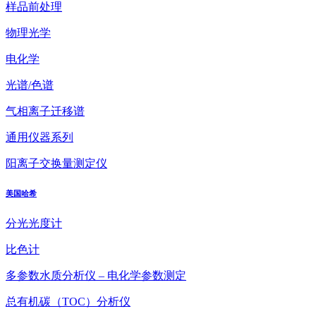
样品前处理
物理光学
电化学
光谱/色谱
气相离子迁移谱
通用仪器系列
阳离子交换量测定仪
美国哈希
分光光度计
比色计
多参数水质分析仪 – 电化学参数测定
总有机碳（TOC）分析仪