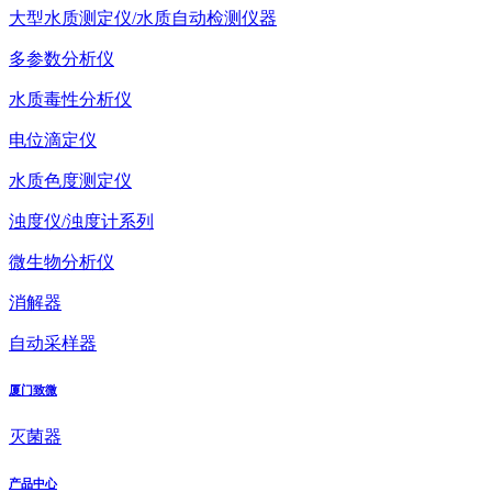
大型水质测定仪/水质自动检测仪器
多参数分析仪
水质毒性分析仪
电位滴定仪
水质色度测定仪
浊度仪/浊度计系列
微生物分析仪
消解器
自动采样器
厦门致微
灭菌器
产品中心