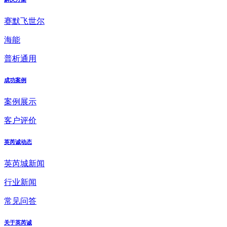
赛默飞世尔
海能
普析通用
成功案例
案例展示
客户评价
英芮诚动态
英芮城新闻
行业新闻
常见问答
关于英芮诚