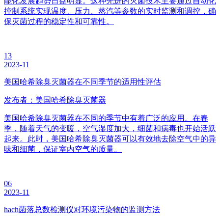
能化发展趋势日益明显。这种先进的灭菌技术主要通过自动化
控制系统实现温度、压力、蒸汽等参数的实时监测和调控，确
保灭菌过程的稳定性和可靠性。
13
2023-11
美国哈希除臭灭菌器在不同季节的适用性评估
发布者：美国哈希除臭灭菌器
美国哈希除臭灭菌器在不同的季节中有着广泛的应用。在春
季，随着天气的变暖，空气湿度加大，细菌和病毒也开始活跃
起来。此时，美国哈希除臭灭菌器可以有效地去除空气中的异
味和细菌，保证室内空气的质量。
06
2023-11
hach菌落总数检测仪对环境污染物的监测方法