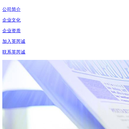
公司简介
企业文化
企业资质
加入英芮诚
联系英芮诚