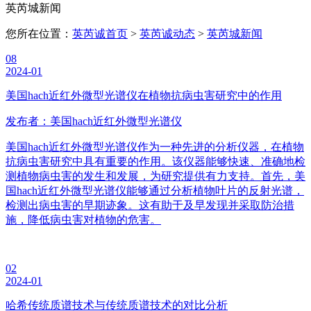
英芮城新闻
您所在位置：
英芮诚首页
>
英芮诚动态
>
英芮城新闻
08
2024-01
美国hach近红外微型光谱仪在植物抗病虫害研究中的作用
发布者：美国hach近红外微型光谱仪
美国hach近红外微型光谱仪作为一种先进的分析仪器，在植物
抗病虫害研究中具有重要的作用。该仪器能够快速、准确地检
测植物病虫害的发生和发展，为研究提供有力支持。首先，美
国hach近红外微型光谱仪能够通过分析植物叶片的反射光谱，
检测出病虫害的早期迹象。这有助于及早发现并采取防治措
施，降低病虫害对植物的危害。
02
2024-01
哈希传统质谱技术与传统质谱技术的对比分析