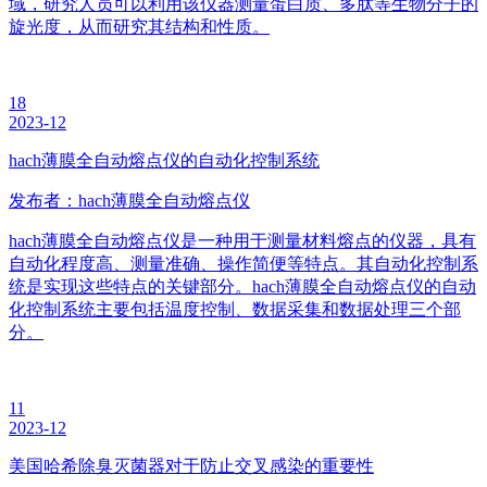
域，研究人员可以利用该仪器测量蛋白质、多肽等生物分子的
旋光度，从而研究其结构和性质。
18
2023-12
hach薄膜全自动熔点仪的自动化控制系统
发布者：hach薄膜全自动熔点仪
hach薄膜全自动熔点仪是一种用于测量材料熔点的仪器，具有
自动化程度高、测量准确、操作简便等特点。其自动化控制系
统是实现这些特点的关键部分。hach薄膜全自动熔点仪的自动
化控制系统主要包括温度控制、数据采集和数据处理三个部
分。
11
2023-12
美国哈希除臭灭菌器对于防止交叉感染的重要性