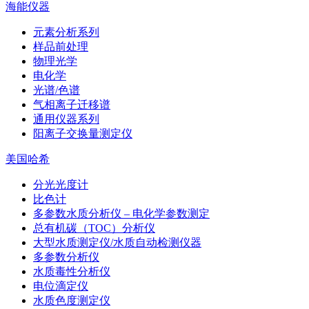
海能仪器
元素分析系列
样品前处理
物理光学
电化学
光谱/色谱
气相离子迁移谱
通用仪器系列
阳离子交换量测定仪
美国哈希
分光光度计
比色计
多参数水质分析仪 – 电化学参数测定
总有机碳（TOC）分析仪
大型水质测定仪/水质自动检测仪器
多参数分析仪
水质毒性分析仪
电位滴定仪
水质色度测定仪