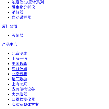
浊度仪/浊度计系列
微生物分析仪
消解器
自动采样器
厦门致微
灭菌器
产品中心
北京澳维
上海一恒
美国哈希
海能仪器
北京普析
厦门致微
上海龙跃
应急便携设备
大龙仪器
口罩检测仪器
实验室整体方案