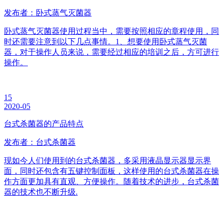
发布者：卧式蒸气灭菌器
卧式蒸气灭菌器使用过程当中，需要按照相应的章程使用，同
时还需要注意到以下几点事情。1、想要使用卧式蒸气灭菌
器，对于操作人员来说，需要经过相应的培训之后，方可进行
操作。
15
2020-05
台式杀菌器的产品特点
发布者：台式杀菌器
现如今人们使用到的台式杀菌器，多采用液晶显示器显示界
面，同时还包含有五键控制面板，这样使用的台式杀菌器在操
作方面更加具有直观、方便操作。随着技术的进步，台式杀菌
器的技术也不断升级.