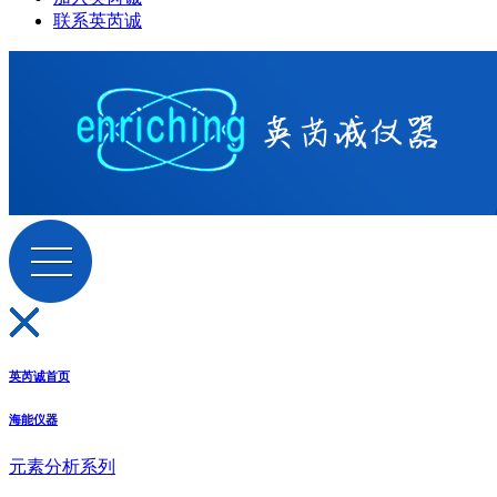
联系英芮诚
英芮诚首页
海能仪器
元素分析系列