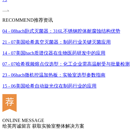
RECOMMEND
推荐资讯
04 - 08
hach卧式灭菌器：316L不锈钢腔体耐腐蚀结构优势
21 - 07
美国哈希真空灭菌器：制药行业关键灭菌应用
14 - 07
美国hach质谱仪器在生物医药研发中的应用
07 - 07
哈希视频熔点仪选型：化工企业需高温耐受与批量检测
23 - 06
hach微机控温加热板：实验室选型参数指南
15 - 06
美国哈希自动旋光仪在制药行业的应用
ONLINE MESSAGE
给英芮诚留言 获取实验室整体解决方案