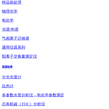
样品前处理
物理光学
电化学
光谱/色谱
气相离子迁移谱
通用仪器系列
阳离子交换量测定仪
美国哈希
分光光度计
比色计
多参数水质分析仪 – 电化学参数测定
总有机碳（TOC）分析仪