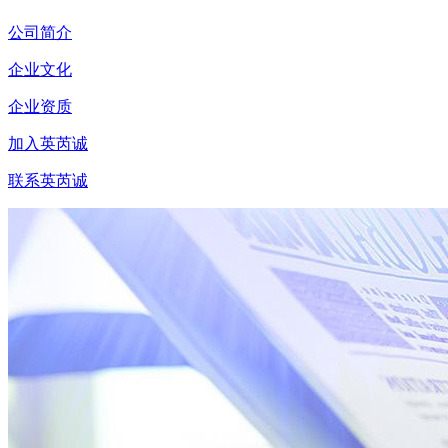
公司简介
企业文化
企业资质
加入英芮诚
联系英芮诚