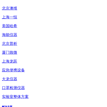
北京澳维
上海一恒
美国哈希
海能仪器
北京普析
厦门致微
上海龙跃
应急便携设备
大龙仪器
口罩检测仪器
实验室整体方案
解决方案