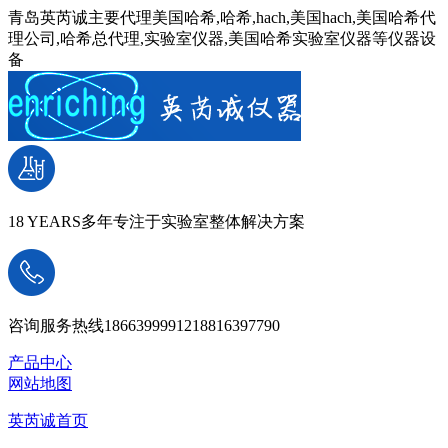
青岛英芮诚主要代理美国哈希,哈希,hach,美国hach,美国哈希代
理公司,哈希总代理,实验室仪器,美国哈希实验室仪器等仪器设
备
18 YEARS
多年专注于实验室整体解决方案
咨询服务热线
18663999912
18816397790
产品中心
网站地图
英芮诚首页