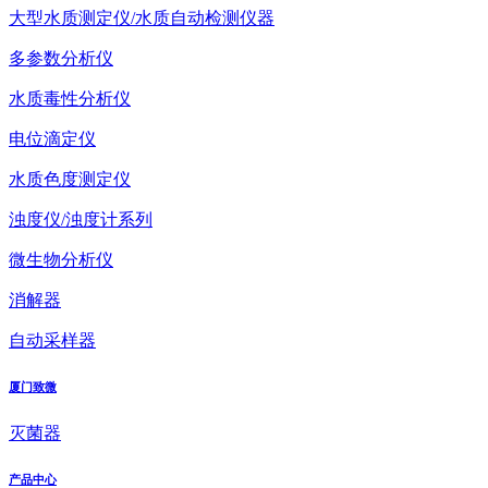
大型水质测定仪/水质自动检测仪器
多参数分析仪
水质毒性分析仪
电位滴定仪
水质色度测定仪
浊度仪/浊度计系列
微生物分析仪
消解器
自动采样器
厦门致微
灭菌器
产品中心