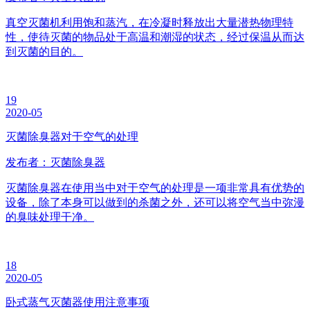
真空灭菌机利用饱和蒸汽，在冷凝时释放出大量潜热物理特
性，使待灭菌的物品处于高温和潮湿的状态，经过保温从而达
到灭菌的目的。
19
2020-05
灭菌除臭器对于空气的处理
发布者：灭菌除臭器
灭菌除臭器在使用当中对于空气的处理是一项非常具有优势的
设备，除了本身可以做到的杀菌之外，还可以将空气当中弥漫
的臭味处理干净。
18
2020-05
卧式蒸气灭菌器使用注意事项