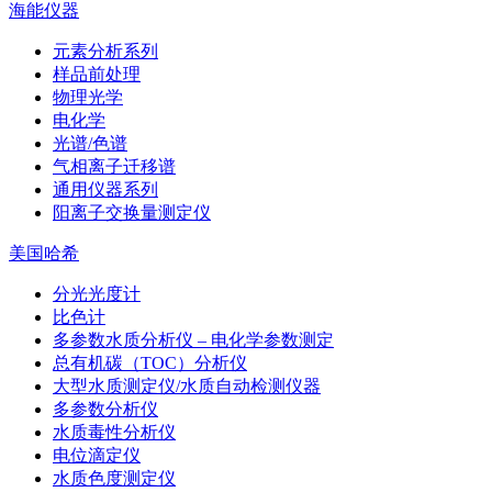
海能仪器
元素分析系列
样品前处理
物理光学
电化学
光谱/色谱
气相离子迁移谱
通用仪器系列
阳离子交换量测定仪
美国哈希
分光光度计
比色计
多参数水质分析仪 – 电化学参数测定
总有机碳（TOC）分析仪
大型水质测定仪/水质自动检测仪器
多参数分析仪
水质毒性分析仪
电位滴定仪
水质色度测定仪