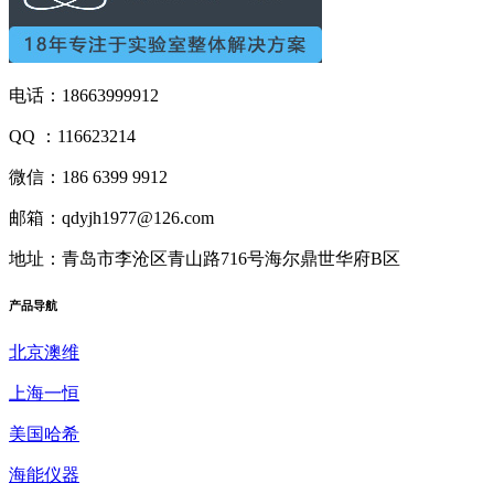
电话：18663999912
QQ ：116623214
微信：186 6399 9912
邮箱：qdyjh1977@126.com
地址：青岛市李沧区青山路716号海尔鼎世华府B区
产品
导航
北京澳维
上海一恒
美国哈希
海能仪器