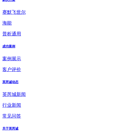
赛默飞世尔
海能
普析通用
成功案例
案例展示
客户评价
英芮诚动态
英芮城新闻
行业新闻
常见问答
关于英芮诚