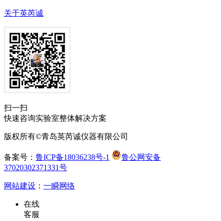
关于英芮诚
扫一扫
快速咨询实验室整体解决方案
版权所有©青岛英芮诚仪器有限公司
备案号：
鲁ICP备18036238号-1
鲁公网安备
37020302371331号
网站建设
：
一瞬网络
在线
客服