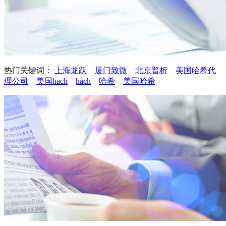
热门关键词：
上海龙跃
厦门致微
北京普析
美国哈希代
理公司
美国hach
hach
哈希
美国哈希