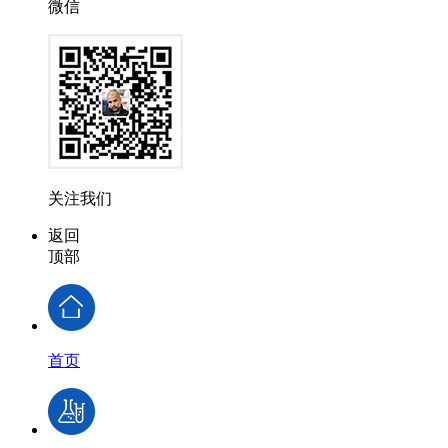
微信
关注我们
返回
顶部
首页