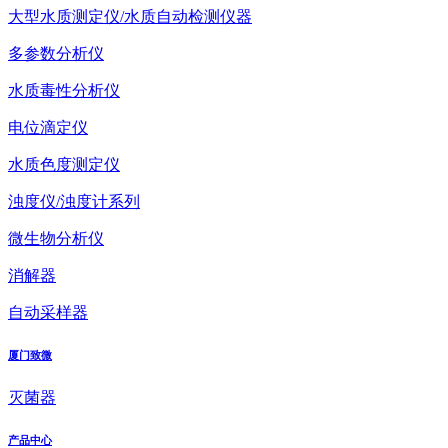
大型水质测定仪/水质自动检测仪器
多参数分析仪
水质毒性分析仪
电位滴定仪
水质色度测定仪
浊度仪/浊度计系列
微生物分析仪
消解器
自动采样器
厦门致微
灭菌器
产品中心