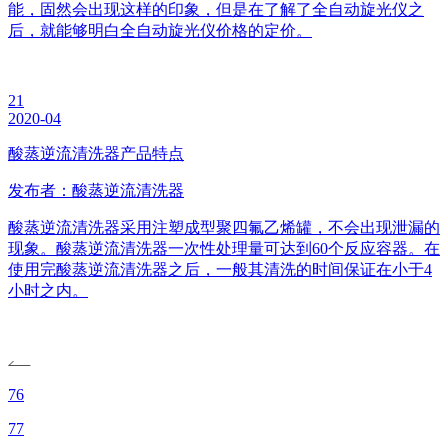
能，固然会出现这样的印象，但是在了解了全自动旋光仪之
后，就能够明白全自动旋光仪价格的定价。
21
2020-04
酸蒸逆流清洗器产品特点
发布者：酸蒸逆流清洗器
酸蒸逆流清洗器采用注塑成型聚四氟乙烯罐，不会出现泄漏的
现象。酸蒸逆流清洗器一次性处理量可达到60个反应容器。在
使用完酸蒸逆流清洗器之后，一般其清洗的时间保证在小于4
小时之内。
76
77