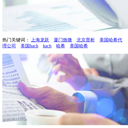
热门关键词：
上海龙跃
厦门致微
北京普析
美国哈希代
理公司
美国hach
hach
哈希
美国哈希