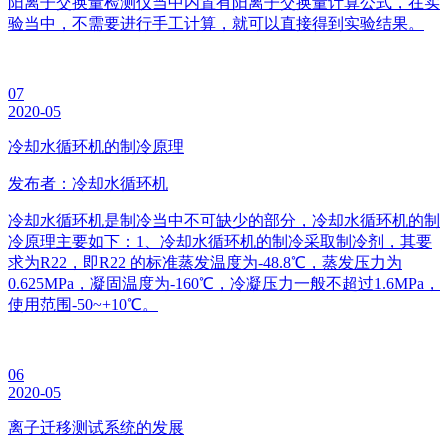
阳离子交换量检测仪当中内置有阳离子交换量计算公式，在实
验当中，不需要进行手工计算，就可以直接得到实验结果。
07
2020-05
冷却水循环机的制冷原理
发布者：冷却水循环机
冷却水循环机是制冷当中不可缺少的部分，冷却水循环机的制
冷原理主要如下：1、冷却水循环机的制冷采取制冷剂，其要
求为R22，即R22 的标准蒸发温度为-48.8℃，蒸发压力为
0.625MPa，凝固温度为-160℃，冷凝压力一般不超过1.6MPa，
使用范围-50~+10℃。
06
2020-05
离子迁移测试系统的发展