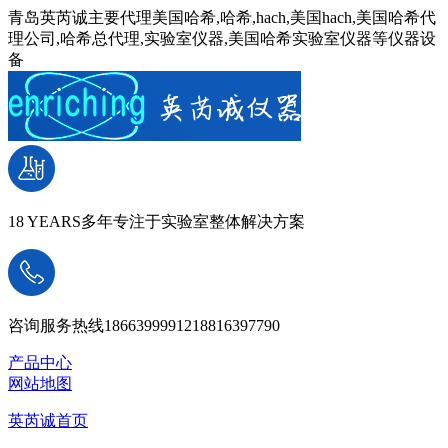
青岛英芮诚主要代理美国哈希,哈希,hach,美国hach,美国哈希代
理公司,哈希总代理,实验室仪器,美国哈希实验室仪器等仪器设
备
18 YEARS
多年专注于实验室整体解决方案
咨询服务热线
18663999912
18816397790
产品中心
网站地图
英芮诚首页