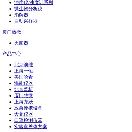
浊度仪/浊度计系列
微生物分析仪
消解器
自动采样器
厦门致微
灭菌器
产品中心
北京澳维
上海一恒
美国哈希
海能仪器
北京普析
厦门致微
上海龙跃
应急便携设备
大龙仪器
口罩检测仪器
实验室整体方案