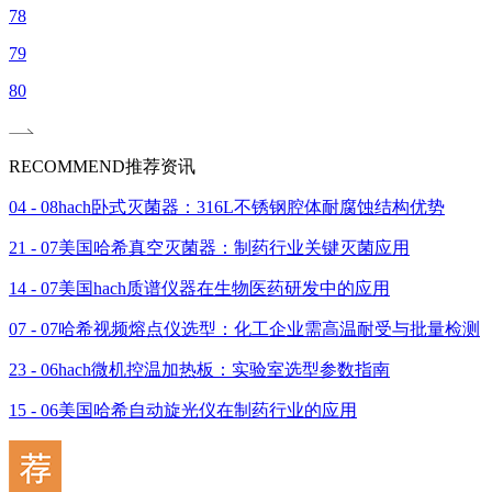
78
79
80
RECOMMEND
推荐资讯
04 - 08
hach卧式灭菌器：316L不锈钢腔体耐腐蚀结构优势
21 - 07
美国哈希真空灭菌器：制药行业关键灭菌应用
14 - 07
美国hach质谱仪器在生物医药研发中的应用
07 - 07
哈希视频熔点仪选型：化工企业需高温耐受与批量检测
23 - 06
hach微机控温加热板：实验室选型参数指南
15 - 06
美国哈希自动旋光仪在制药行业的应用