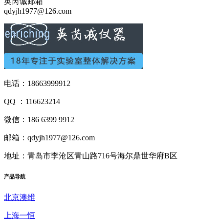
英芮诚邮箱
qdyjh1977@126.com
电话：18663999912
QQ ：116623214
微信：186 6399 9912
邮箱：qdyjh1977@126.com
地址：青岛市李沧区青山路716号海尔鼎世华府B区
产品
导航
北京澳维
上海一恒