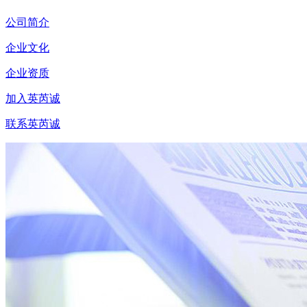
公司简介
企业文化
企业资质
加入英芮诚
联系英芮诚