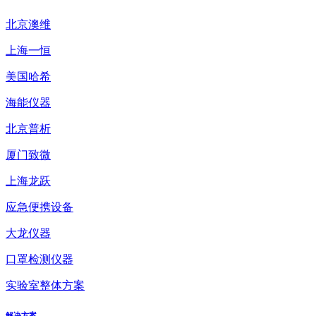
北京澳维
上海一恒
美国哈希
海能仪器
北京普析
厦门致微
上海龙跃
应急便携设备
大龙仪器
口罩检测仪器
实验室整体方案
解决方案