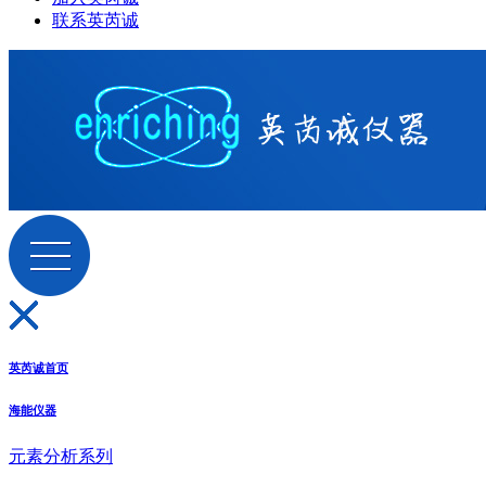
联系英芮诚
英芮诚首页
海能仪器
元素分析系列