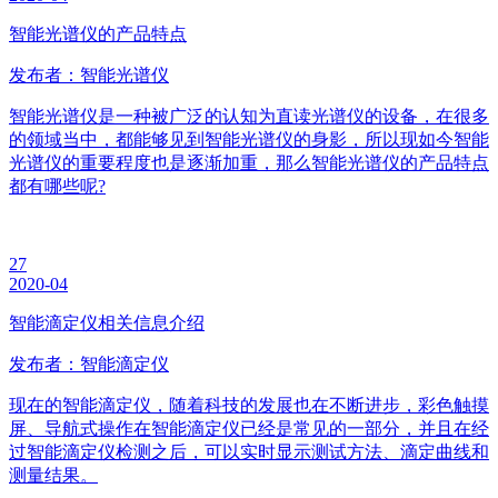
智能光谱仪的产品特点
发布者：智能光谱仪
智能光谱仪是一种被广泛的认知为直读光谱仪的设备，在很多
的领域当中，都能够见到智能光谱仪的身影，所以现如今智能
光谱仪的重要程度也是逐渐加重，那么智能光谱仪的产品特点
都有哪些呢?
27
2020-04
智能滴定仪相关信息介绍
发布者：智能滴定仪
现在的智能滴定仪，随着科技的发展也在不断进步，彩色触摸
屏、导航式操作在智能滴定仪已经是常见的一部分，并且在经
过智能滴定仪检测之后，可以实时显示测试方法、滴定曲线和
测量结果。