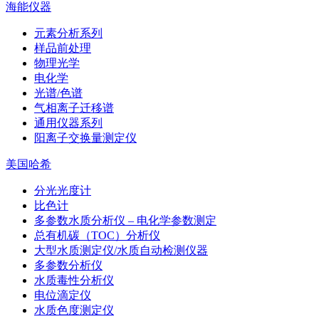
海能仪器
元素分析系列
样品前处理
物理光学
电化学
光谱/色谱
气相离子迁移谱
通用仪器系列
阳离子交换量测定仪
美国哈希
分光光度计
比色计
多参数水质分析仪 – 电化学参数测定
总有机碳（TOC）分析仪
大型水质测定仪/水质自动检测仪器
多参数分析仪
水质毒性分析仪
电位滴定仪
水质色度测定仪