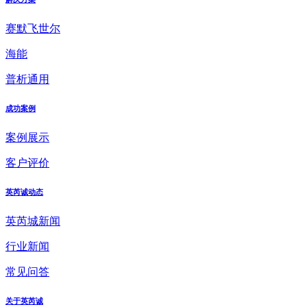
赛默飞世尔
海能
普析通用
成功案例
案例展示
客户评价
英芮诚动态
英芮城新闻
行业新闻
常见问答
关于英芮诚