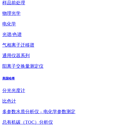
样品前处理
物理光学
电化学
光谱/色谱
气相离子迁移谱
通用仪器系列
阳离子交换量测定仪
美国哈希
分光光度计
比色计
多参数水质分析仪 – 电化学参数测定
总有机碳（TOC）分析仪