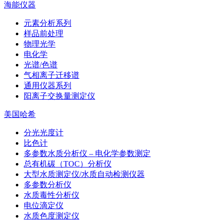
海能仪器
元素分析系列
样品前处理
物理光学
电化学
光谱/色谱
气相离子迁移谱
通用仪器系列
阳离子交换量测定仪
美国哈希
分光光度计
比色计
多参数水质分析仪 – 电化学参数测定
总有机碳（TOC）分析仪
大型水质测定仪/水质自动检测仪器
多参数分析仪
水质毒性分析仪
电位滴定仪
水质色度测定仪