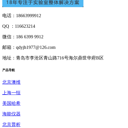
电话：18663999912
QQ ：116623214
微信：186 6399 9912
邮箱：qdyjh1977@126.com
地址：青岛市李沧区青山路716号海尔鼎世华府B区
产品
导航
北京澳维
上海一恒
美国哈希
海能仪器
北京普析