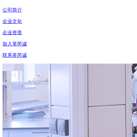
公司简介
企业文化
企业资质
加入英芮诚
联系英芮诚