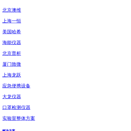
北京澳维
上海一恒
美国哈希
海能仪器
北京普析
厦门致微
上海龙跃
应急便携设备
大龙仪器
口罩检测仪器
实验室整体方案
解决方案