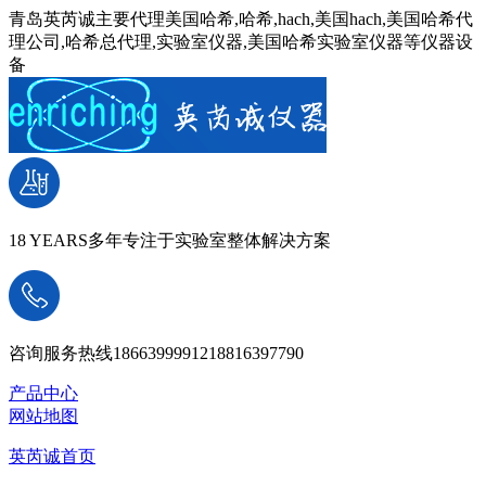
青岛英芮诚主要代理美国哈希,哈希,hach,美国hach,美国哈希代
理公司,哈希总代理,实验室仪器,美国哈希实验室仪器等仪器设
备
18 YEARS
多年专注于实验室整体解决方案
咨询服务热线
18663999912
18816397790
产品中心
网站地图
英芮诚首页