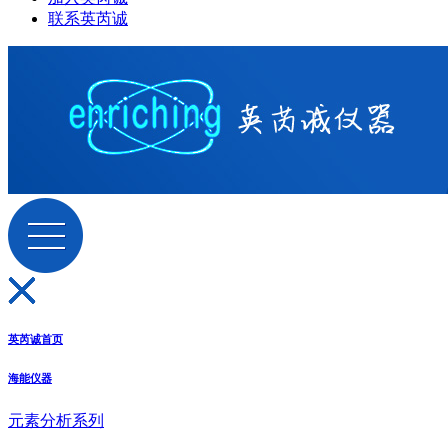
联系英芮诚
英芮诚首页
海能仪器
元素分析系列