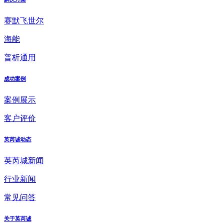
赛默飞世尔
海能
普析通用
成功案例
案例展示
客户评价
英芮诚动态
英芮城新闻
行业新闻
常见问答
关于英芮诚