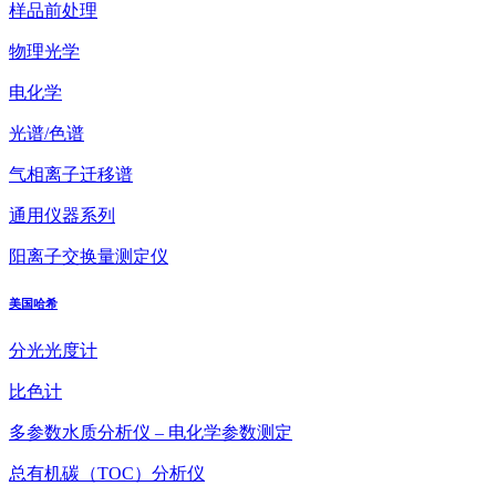
样品前处理
物理光学
电化学
光谱/色谱
气相离子迁移谱
通用仪器系列
阳离子交换量测定仪
美国哈希
分光光度计
比色计
多参数水质分析仪 – 电化学参数测定
总有机碳（TOC）分析仪