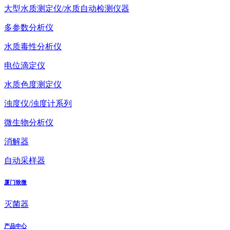
大型水质测定仪/水质自动检测仪器
多参数分析仪
水质毒性分析仪
电位滴定仪
水质色度测定仪
浊度仪/浊度计系列
微生物分析仪
消解器
自动采样器
厦门致微
灭菌器
产品中心