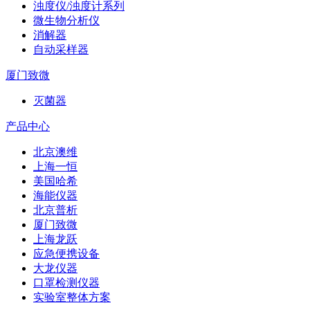
浊度仪/浊度计系列
微生物分析仪
消解器
自动采样器
厦门致微
灭菌器
产品中心
北京澳维
上海一恒
美国哈希
海能仪器
北京普析
厦门致微
上海龙跃
应急便携设备
大龙仪器
口罩检测仪器
实验室整体方案