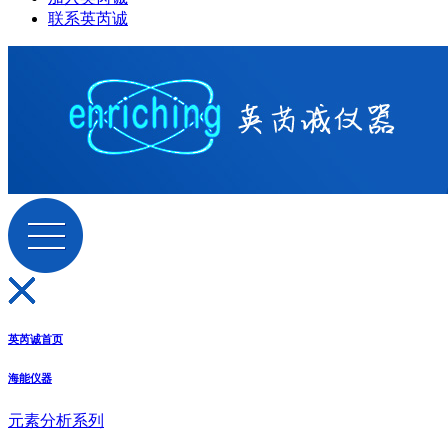
联系英芮诚
英芮诚首页
海能仪器
元素分析系列