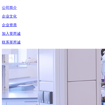
公司简介
企业文化
企业资质
加入英芮诚
联系英芮诚