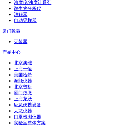
浊度仪/浊度计系列
微生物分析仪
消解器
自动采样器
厦门致微
灭菌器
产品中心
北京澳维
上海一恒
美国哈希
海能仪器
北京普析
厦门致微
上海龙跃
应急便携设备
大龙仪器
口罩检测仪器
实验室整体方案