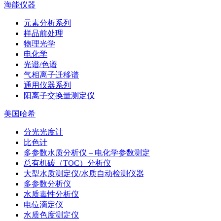
海能仪器
元素分析系列
样品前处理
物理光学
电化学
光谱/色谱
气相离子迁移谱
通用仪器系列
阳离子交换量测定仪
美国哈希
分光光度计
比色计
多参数水质分析仪 – 电化学参数测定
总有机碳（TOC）分析仪
大型水质测定仪/水质自动检测仪器
多参数分析仪
水质毒性分析仪
电位滴定仪
水质色度测定仪