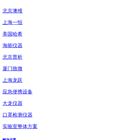
北京澳维
上海一恒
美国哈希
海能仪器
北京普析
厦门致微
上海龙跃
应急便携设备
大龙仪器
口罩检测仪器
实验室整体方案
解决方案