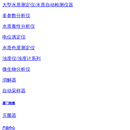
大型水质测定仪/水质自动检测仪器
多参数分析仪
水质毒性分析仪
电位滴定仪
水质色度测定仪
浊度仪/浊度计系列
微生物分析仪
消解器
自动采样器
厦门致微
灭菌器
产品中心