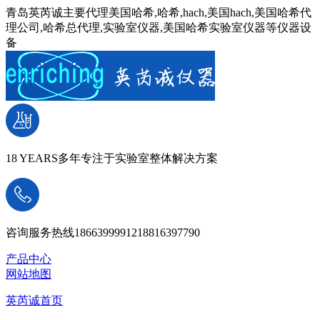
青岛英芮诚主要代理美国哈希,哈希,hach,美国hach,美国哈希代
理公司,哈希总代理,实验室仪器,美国哈希实验室仪器等仪器设
备
18 YEARS
多年专注于实验室整体解决方案
咨询服务热线
18663999912
18816397790
产品中心
网站地图
英芮诚首页