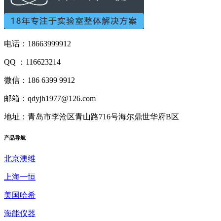
电话：18663999912
QQ ：116623214
微信：186 6399 9912
邮箱：qdyjh1977@126.com
地址：青岛市李沧区青山路716号海尔鼎世华府B区
产品
导航
北京澳维
上海一恒
美国哈希
海能仪器