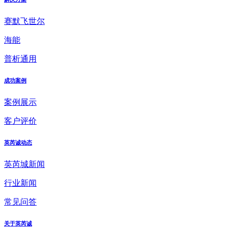
赛默飞世尔
海能
普析通用
成功案例
案例展示
客户评价
英芮诚动态
英芮城新闻
行业新闻
常见问答
关于英芮诚