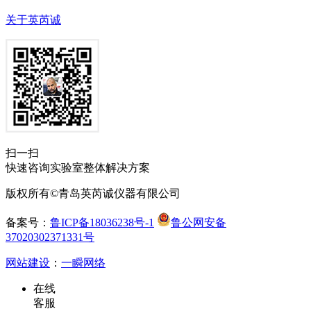
关于英芮诚
扫一扫
快速咨询实验室整体解决方案
版权所有©青岛英芮诚仪器有限公司
备案号：
鲁ICP备18036238号-1
鲁公网安备
37020302371331号
网站建设
：
一瞬网络
在线
客服