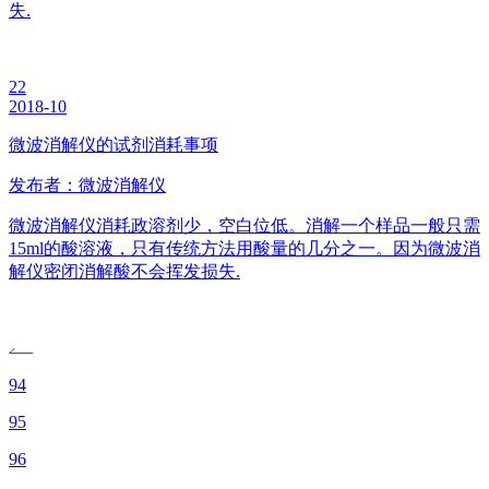
失.
22
2018-10
微波消解仪的试剂消耗事项
发布者：微波消解仪
微波消解仪消耗政溶剂少，空白位低。消解一个样品一般只需
15ml的酸溶液，只有传统方法用酸量的几分之一。因为微波消
解仪密闭消解酸不会挥发损失.
94
95
96