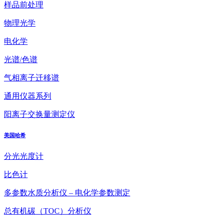
样品前处理
物理光学
电化学
光谱/色谱
气相离子迁移谱
通用仪器系列
阳离子交换量测定仪
美国哈希
分光光度计
比色计
多参数水质分析仪 – 电化学参数测定
总有机碳（TOC）分析仪