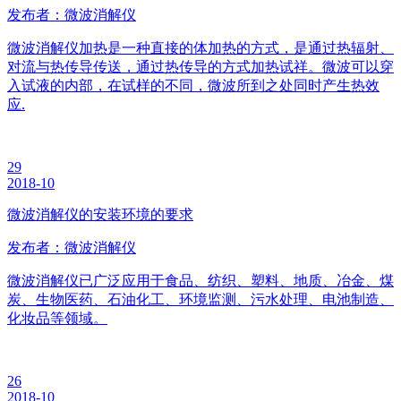
发布者：微波消解仪
微波消解仪加热是一种直接的体加热的方式，是通过热辐射、
对流与热传导传送，通过热传导的方式加热试祥。微波可以穿
入试液的内部，在试样的不同，微波所到之处同时产生热效
应.
29
2018-10
微波消解仪的安装环境的要求
发布者：微波消解仪
微波消解仪已广泛应用于食品、纺织、塑料、地质、冶金、煤
炭、生物医药、石油化工、环境监测、污水处理、电池制造、
化妆品等领域。
26
2018-10