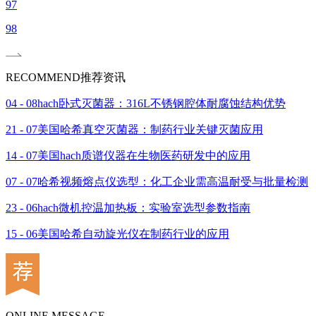
97
98
RECOMMEND
推荐资讯
04 - 08
hach卧式灭菌器：316L不锈钢腔体耐腐蚀结构优势
21 - 07
美国哈希真空灭菌器：制药行业关键灭菌应用
14 - 07
美国hach质谱仪器在生物医药研发中的应用
07 - 07
哈希视频熔点仪选型：化工企业需高温耐受与批量检测
23 - 06
hach微机控温加热板：实验室选型参数指南
15 - 06
美国哈希自动旋光仪在制药行业的应用
ONLINE MESSAGE