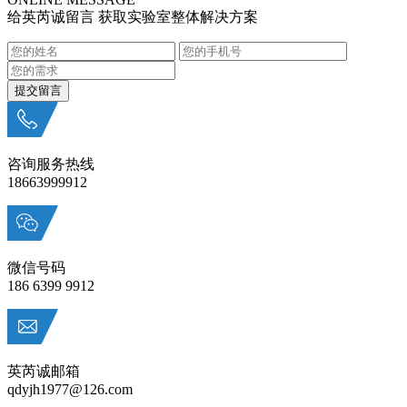
给英芮诚留言 获取实验室整体解决方案
咨询服务热线
18663999912
微信号码
186 6399 9912
英芮诚邮箱
qdyjh1977@126.com