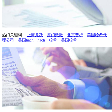
热门关键词：
上海龙跃
厦门致微
北京普析
美国哈希代
理公司
美国hach
hach
哈希
美国哈希