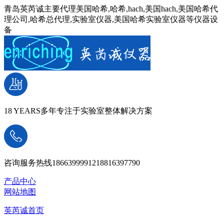
青岛英芮诚主要代理美国哈希,哈希,hach,美国hach,美国哈希代
理公司,哈希总代理,实验室仪器,美国哈希实验室仪器等仪器设
备
18 YEARS
多年专注于实验室整体解决方案
咨询服务热线
18663999912
18816397790
产品中心
网站地图
英芮诚首页