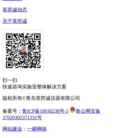
英芮诚动态
关于英芮诚
扫一扫
快速咨询实验室整体解决方案
版权所有©青岛英芮诚仪器有限公司
备案号：
鲁ICP备18036238号-1
鲁公网安备
37020302371331号
网站建设
：
一瞬网络