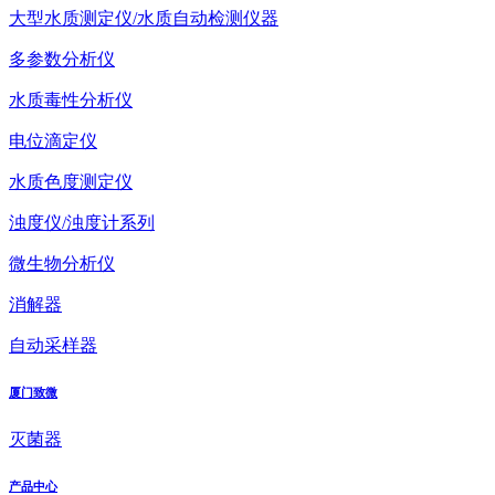
大型水质测定仪/水质自动检测仪器
多参数分析仪
水质毒性分析仪
电位滴定仪
水质色度测定仪
浊度仪/浊度计系列
微生物分析仪
消解器
自动采样器
厦门致微
灭菌器
产品中心