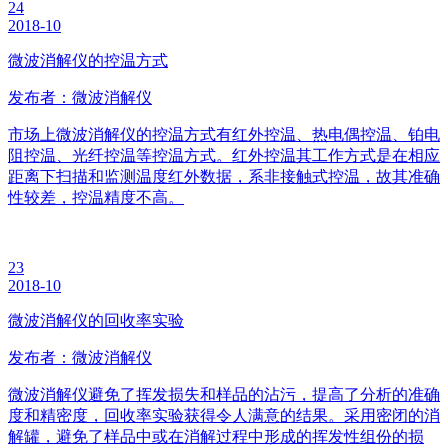
24
2018-10
微波消解仪的控温方式
发布者：微波消解仪
市场上微波消解仪的控温方式有红外控温、热电偶控温、铂电
阻控温、光纤控温等控温方式。红外控温其工作方式是在相应
距离下扫描和监测温度红外数据，系非接触式控温，故其准确
性较差，控温精度不高。
23
2018-10
微波消解仪的回收率实验
发布者：微波消解仪
微波消解仪避免了挥发损失和样品的沾污，提高了分析的准确
度和精密度，回收率实验获得令人满意的结果。采用密闭的消
解罐，避免了样品中或在消解过程中形成的挥发性组份的损