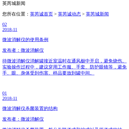
英芮城新闻
您所在位置：
英芮诚首页
>
英芮诚动态
>
英芮城新闻
02
2018-11
微波消解仪的使用条例
发布者：微波消解仪
待微波消解仪消解罐接近室温时在通风橱中开启，避免烧伤。
实验操作过程中，建议穿用工作服、手套、防护眼镜等，避免
手、眼、身体受到伤害。样品要放到罐中间。
01
2018-11
微波消解仪杀菌装置的结构
发布者：微波消解仪