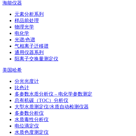
海能仪器
元素分析系列
样品前处理
物理光学
电化学
光谱/色谱
气相离子迁移谱
通用仪器系列
阳离子交换量测定仪
美国哈希
分光光度计
比色计
多参数水质分析仪 – 电化学参数测定
总有机碳（TOC）分析仪
大型水质测定仪/水质自动检测仪器
多参数分析仪
水质毒性分析仪
电位滴定仪
水质色度测定仪