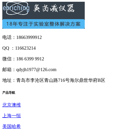
电话：18663999912
QQ ：116623214
微信：186 6399 9912
邮箱：qdyjh1977@126.com
地址：青岛市李沧区青山路716号海尔鼎世华府B区
产品
导航
北京澳维
上海一恒
美国哈希