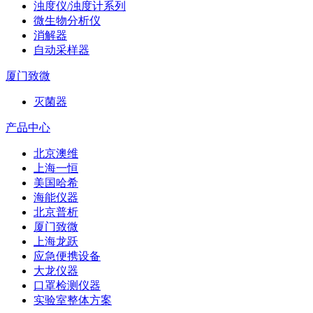
浊度仪/浊度计系列
微生物分析仪
消解器
自动采样器
厦门致微
灭菌器
产品中心
北京澳维
上海一恒
美国哈希
海能仪器
北京普析
厦门致微
上海龙跃
应急便携设备
大龙仪器
口罩检测仪器
实验室整体方案