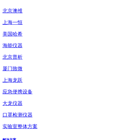
北京澳维
上海一恒
美国哈希
海能仪器
北京普析
厦门致微
上海龙跃
应急便携设备
大龙仪器
口罩检测仪器
实验室整体方案
解决方案