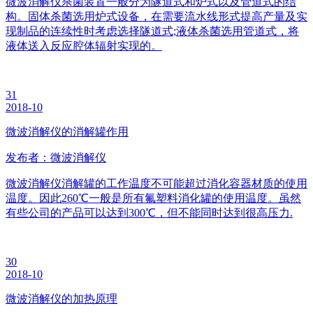
微波消解仪杀菌装置一般分为隧道式和炉式以及管道式的结
构。固体杀菌选用炉式设备，在需要流水线形式提高产量及实
现制品的连续性时考虑选择隧道式;液体杀菌选用管道式，将
液体送入反应腔体辐射实现的。
31
2018-10
微波消解仪的消解罐作用
发布者：微波消解仪
微波消解仪消解罐的工作温度不可能超过消化容器材质的使用
温度。因此260℃一般是所有氟塑料消化罐的使用温度。虽然
有些公司的产品可以达到300℃，但不能同时达到很高压力.
30
2018-10
微波消解仪的加热原理