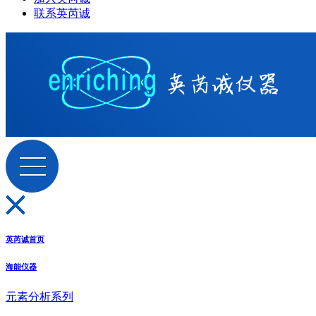
联系英芮诚
英芮诚首页
海能仪器
元素分析系列