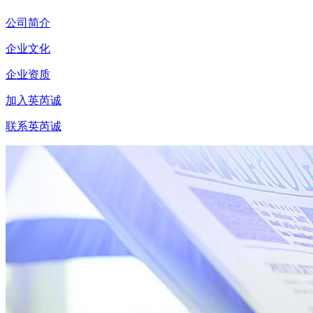
公司简介
企业文化
企业资质
加入英芮诚
联系英芮诚