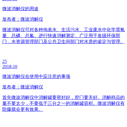
微波消解仪的用途
发布者：微波消解仪
微波消解仪可对各种地表水、生活污水、工业废水中化学需氧
量、总磷、总氮、进行快速消解测定。广泛用于各级环保部
门，水资源管理部门及公共卫生间部门对水质的鉴定与管理。
25
2018-10
微波消解仪在使用中应注意的事项
发布者：微波消解仪
首先微波消解仪中消解罐要密封好，腔门要关好。消解样品的
量不要太少，不要低于三分之一的消解罐容积。微波消解仪有
防爆膜会更有效果。