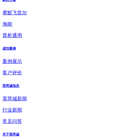
赛默飞世尔
海能
普析通用
成功案例
案例展示
客户评价
英芮诚动态
英芮城新闻
行业新闻
常见问答
关于英芮诚