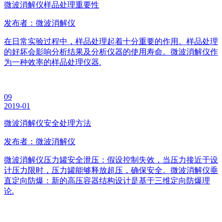
微波消解仪样品处理重要性
发布者：微波消解仪
在日常实验过程中，样品处理起着十分重要的作用。样品处理
的好坏会影响分析结果及分析仪器的使用寿命。微波消解仪作
为一种效率的样品处理仪器.
09
2019-01
微波消解仪安全处理方法
发布者：微波消解仪
微波消解仪压力罐安全泄压：假设控制失效，当压力接近于设
计压力限时，压力罐能够释放超压，确保安全。微波消解仪垂
直定向防爆：新的高压容器结构设计是基于三维定向防爆理
论.