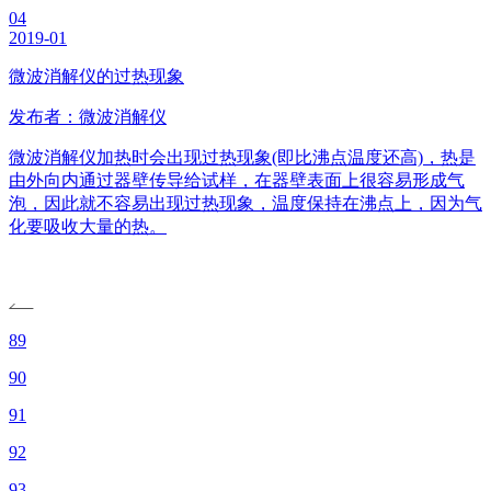
04
2019-01
微波消解仪的过热现象
发布者：微波消解仪
微波消解仪加热时会出现过热现象(即比沸点温度还高)，热是
由外向内通过器壁传导给试样，在器壁表面上很容易形成气
泡，因此就不容易出现过热现象，温度保持在沸点上，因为气
化要吸收大量的热。
89
90
91
92
93