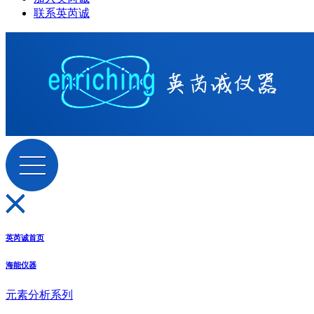
联系英芮诚
英芮诚首页
海能仪器
元素分析系列