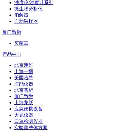
浊度仪/浊度计系列
微生物分析仪
消解器
自动采样器
厦门致微
灭菌器
产品中心
北京澳维
上海一恒
美国哈希
海能仪器
北京普析
厦门致微
上海龙跃
应急便携设备
大龙仪器
口罩检测仪器
实验室整体方案