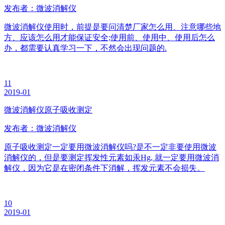
发布者：微波消解仪
微波消解仪使用时，前提是要问清楚厂家怎么用、注意哪些地
方、应该怎么用才能保证安全;使用前、使用中、使用后怎么
办，都需要认真学习一下，不然会出现问题的.
11
2019-01
微波消解仪原子吸收测定
发布者：微波消解仪
原子吸收测定一定要用微波消解仪吗?是不一定非要使用微波
消解仪的，但是要测定挥发性元素如汞Hg, 就一定要用微波消
解仪，因为它是在密闭条件下消解，挥发元素不会损失。
10
2019-01