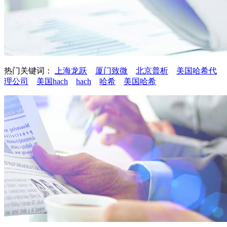
热门关键词：
上海龙跃
厦门致微
北京普析
美国哈希代
理公司
美国hach
hach
哈希
美国哈希