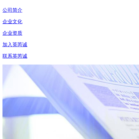
公司简介
企业文化
企业资质
加入英芮诚
联系英芮诚