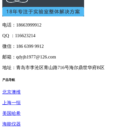
电话：18663999912
QQ ：116623214
微信：186 6399 9912
邮箱：qdyjh1977@126.com
地址：青岛市李沧区青山路716号海尔鼎世华府B区
产品
导航
北京澳维
上海一恒
美国哈希
海能仪器