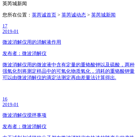
英芮城新闻
您所在位置：
英芮诚首页
>
英芮诚动态
>
英芮城新闻
17
2019-01
微波消解仪用的消解液作用
发布者：微波消解仪
微波消解仪用的微波液中含有定量的重铬酸钾以及硫酸，两种
强氧化剂将测定样品中的可氧化物质氧化，消耗的重铬酸钾量
可以由微波消解仪的滴定法测定再由差量法计算得出.
16
2019-01
微波消解仪搅拌事项
发布者：微波消解仪