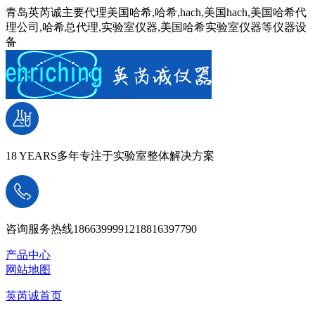
青岛英芮诚主要代理美国哈希,哈希,hach,美国hach,美国哈希代
理公司,哈希总代理,实验室仪器,美国哈希实验室仪器等仪器设
备
18 YEARS
多年专注于实验室整体解决方案
咨询服务热线
18663999912
18816397790
产品中心
网站地图
英芮诚首页