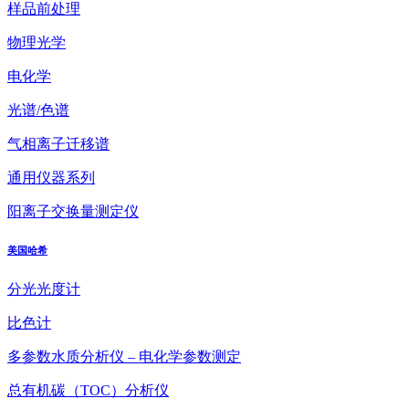
样品前处理
物理光学
电化学
光谱/色谱
气相离子迁移谱
通用仪器系列
阳离子交换量测定仪
美国哈希
分光光度计
比色计
多参数水质分析仪 – 电化学参数测定
总有机碳（TOC）分析仪