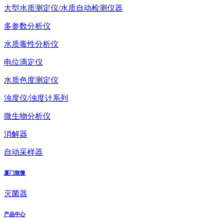
大型水质测定仪/水质自动检测仪器
多参数分析仪
水质毒性分析仪
电位滴定仪
水质色度测定仪
浊度仪/浊度计系列
微生物分析仪
消解器
自动采样器
厦门致微
灭菌器
产品中心