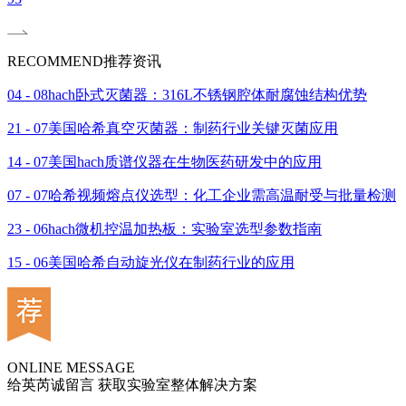
RECOMMEND
推荐资讯
04 - 08
hach卧式灭菌器：316L不锈钢腔体耐腐蚀结构优势
21 - 07
美国哈希真空灭菌器：制药行业关键灭菌应用
14 - 07
美国hach质谱仪器在生物医药研发中的应用
07 - 07
哈希视频熔点仪选型：化工企业需高温耐受与批量检测
23 - 06
hach微机控温加热板：实验室选型参数指南
15 - 06
美国哈希自动旋光仪在制药行业的应用
ONLINE MESSAGE
给英芮诚留言 获取实验室整体解决方案