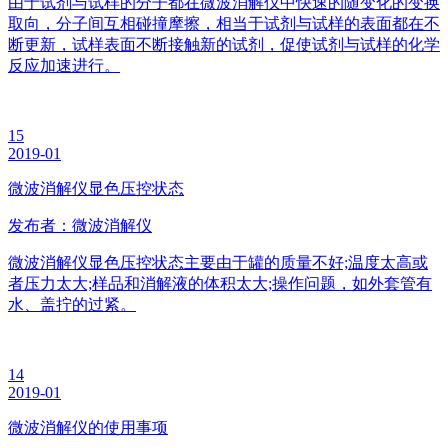
由于试剂与试样的分子都在微波消解仪中快速的随变化的变换
取向，分子间互相碰撞摩擦，相当于试剂与试样的表面都在不
断更新，试样表面不断接触新的试剂，促使试剂与试样的化学
反应加速进行。
15
2019-01
微波消解仪显色压控状态
发布者：微波消解仪
微波消解仪显色压控状态主要由于罐的质量不好;温度太高或
者压力太大;样品和消解液的体积太大;操作问题，如外套管有
水、盖拧的过紧。
14
2019-01
微波消解仪的使用事项