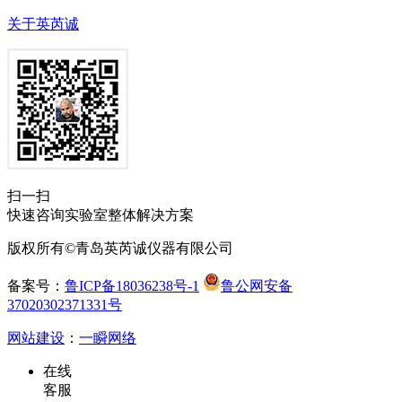
关于英芮诚
扫一扫
快速咨询实验室整体解决方案
版权所有©青岛英芮诚仪器有限公司
备案号：
鲁ICP备18036238号-1
鲁公网安备
37020302371331号
网站建设
：
一瞬网络
在线
客服