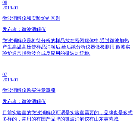
08
2019-01
微波消解仪和实验炉的区别
发布者：微波消解仪
微波消解仪是将待分析的样品放在密闭罐体中,通过微波加热
产生高温高压使样品消融后,给后续分析仪器做检测用.微波实
验炉通常指微波合成反应用的微波炉统称.
07
2019-01
微波消解仪购买注意事项
发布者：微波消解仪
目前实验室的微波消解仪可谓是实验室需要的，品牌也是多式
多样的，常用的有国产品牌的微波消解仪有山东英芮城.