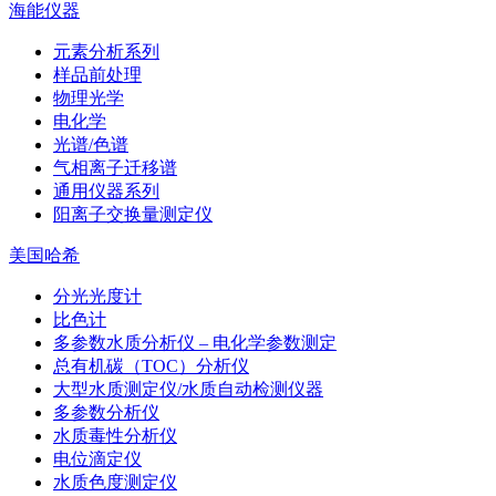
海能仪器
元素分析系列
样品前处理
物理光学
电化学
光谱/色谱
气相离子迁移谱
通用仪器系列
阳离子交换量测定仪
美国哈希
分光光度计
比色计
多参数水质分析仪 – 电化学参数测定
总有机碳（TOC）分析仪
大型水质测定仪/水质自动检测仪器
多参数分析仪
水质毒性分析仪
电位滴定仪
水质色度测定仪