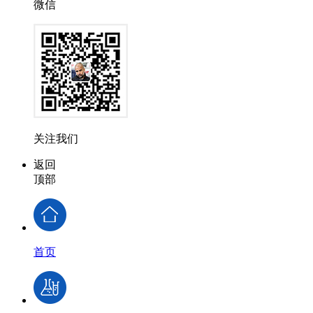
微信
关注我们
返回
顶部
首页