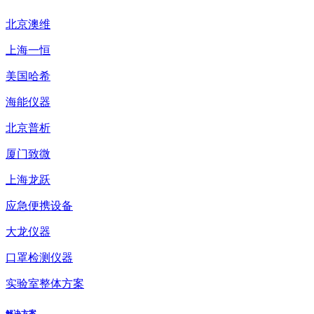
北京澳维
上海一恒
美国哈希
海能仪器
北京普析
厦门致微
上海龙跃
应急便携设备
大龙仪器
口罩检测仪器
实验室整体方案
解决方案