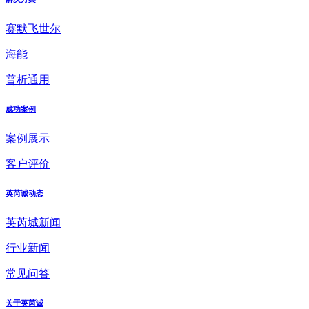
赛默飞世尔
海能
普析通用
成功案例
案例展示
客户评价
英芮诚动态
英芮城新闻
行业新闻
常见问答
关于英芮诚