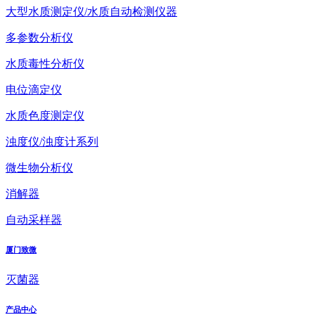
大型水质测定仪/水质自动检测仪器
多参数分析仪
水质毒性分析仪
电位滴定仪
水质色度测定仪
浊度仪/浊度计系列
微生物分析仪
消解器
自动采样器
厦门致微
灭菌器
产品中心