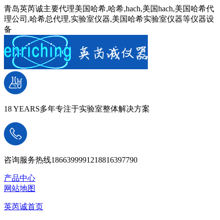
青岛英芮诚主要代理美国哈希,哈希,hach,美国hach,美国哈希代
理公司,哈希总代理,实验室仪器,美国哈希实验室仪器等仪器设
备
18 YEARS
多年专注于实验室整体解决方案
咨询服务热线
18663999912
18816397790
产品中心
网站地图
英芮诚首页