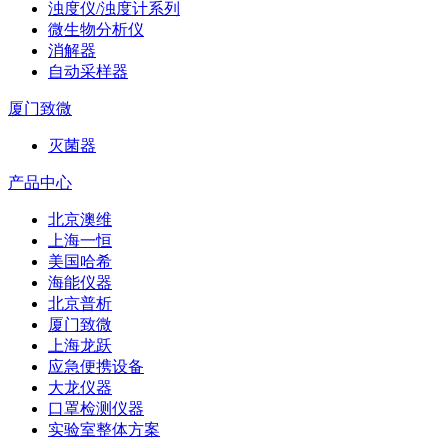
浊度仪/浊度计系列
微生物分析仪
消解器
自动采样器
厦门致微
灭菌器
产品中心
北京澳维
上海一恒
美国哈希
海能仪器
北京普析
厦门致微
上海龙跃
应急便携设备
大龙仪器
口罩检测仪器
实验室整体方案