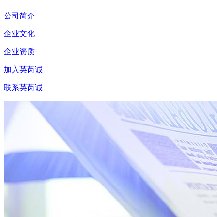
公司简介
企业文化
企业资质
加入英芮诚
联系英芮诚