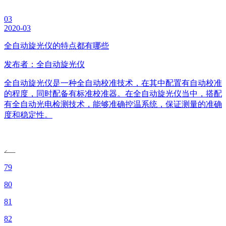
03
2020-03
全自动旋光仪的特点都有哪些
发布者：全自动旋光仪
全自动旋光仪是一种全自动校准技术，在其中配置有自动校准
的程度，同时配备有标准校准器。在全自动旋光仪当中，搭配
有全自动光电检测技术，能够准确控温系统，保证测量的准确
度和稳定性。
79
80
81
82