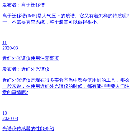
发布者：离子迁移谱
离子迁移谱(IMS)是大气压下的质谱。它又有着怎样的特质呢?
一、不需要真空系统，整个装置可以做得很小。
11
2020-03
近红外光谱仪使用注意事项
发布者：近红外光谱仪
近红外光谱仪是现在很多实验室当中都会使用到的工具，那么
一般来说，在使用近红外光谱仪的时候，都有哪些需要人们注
意的事情呢?
10
2020-03
光谱仪传感器的性能介绍