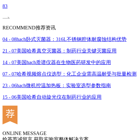
83
RECOMMEND
推荐资讯
04 - 08
hach卧式灭菌器：316L不锈钢腔体耐腐蚀结构优势
21 - 07
美国哈希真空灭菌器：制药行业关键灭菌应用
14 - 07
美国hach质谱仪器在生物医药研发中的应用
07 - 07
哈希视频熔点仪选型：化工企业需高温耐受与批量检测
23 - 06
hach微机控温加热板：实验室选型参数指南
15 - 06
美国哈希自动旋光仪在制药行业的应用
ONLINE MESSAGE
给英芮诚留言 获取实验室整体解决方案