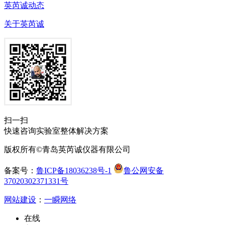
英芮诚动态
关于英芮诚
扫一扫
快速咨询实验室整体解决方案
版权所有©青岛英芮诚仪器有限公司
备案号：
鲁ICP备18036238号-1
鲁公网安备
37020302371331号
网站建设
：
一瞬网络
在线