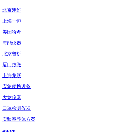
北京澳维
上海一恒
美国哈希
海能仪器
北京普析
厦门致微
上海龙跃
应急便携设备
大龙仪器
口罩检测仪器
实验室整体方案
解决方案