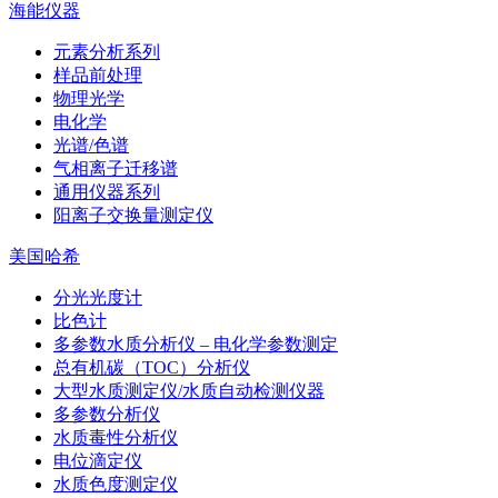
海能仪器
元素分析系列
样品前处理
物理光学
电化学
光谱/色谱
气相离子迁移谱
通用仪器系列
阳离子交换量测定仪
美国哈希
分光光度计
比色计
多参数水质分析仪 – 电化学参数测定
总有机碳（TOC）分析仪
大型水质测定仪/水质自动检测仪器
多参数分析仪
水质毒性分析仪
电位滴定仪
水质色度测定仪