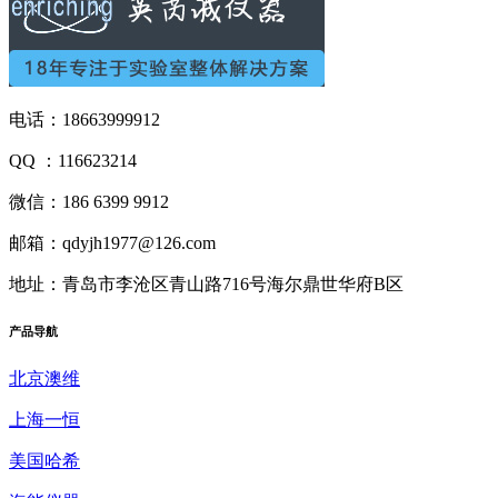
电话：18663999912
QQ ：116623214
微信：186 6399 9912
邮箱：qdyjh1977@126.com
地址：青岛市李沧区青山路716号海尔鼎世华府B区
产品
导航
北京澳维
上海一恒
美国哈希