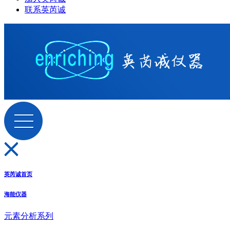
联系英芮诚
英芮诚首页
海能仪器
元素分析系列