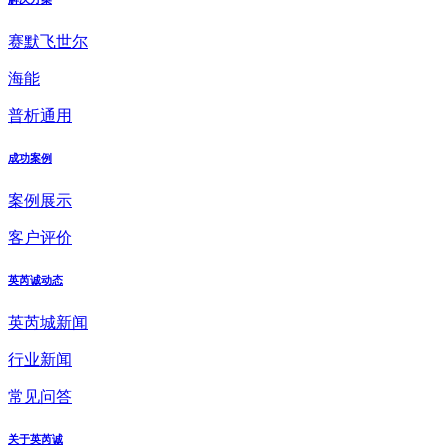
赛默飞世尔
海能
普析通用
成功案例
案例展示
客户评价
英芮诚动态
英芮城新闻
行业新闻
常见问答
关于英芮诚