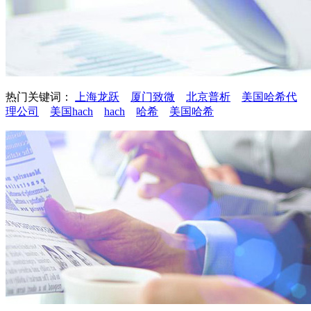
热门关键词：
上海龙跃
厦门致微
北京普析
美国哈希代
理公司
美国hach
hach
哈希
美国哈希