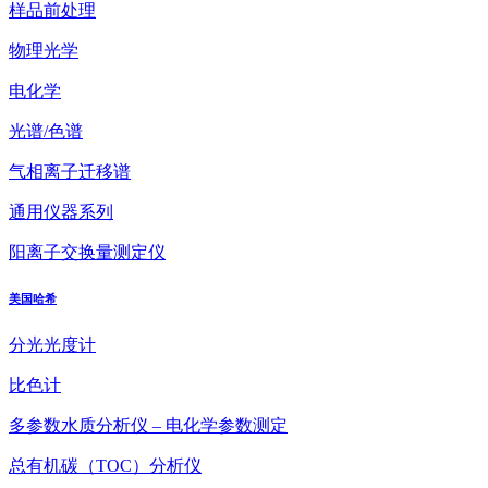
样品前处理
物理光学
电化学
光谱/色谱
气相离子迁移谱
通用仪器系列
阳离子交换量测定仪
美国哈希
分光光度计
比色计
多参数水质分析仪 – 电化学参数测定
总有机碳（TOC）分析仪