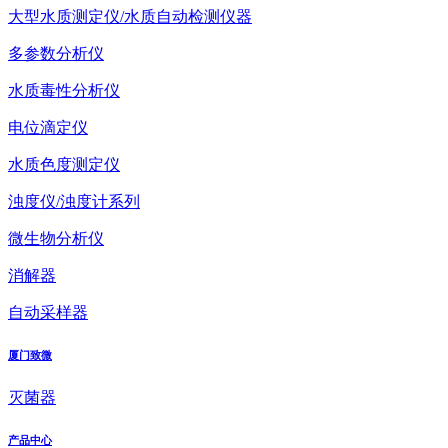
大型水质测定仪/水质自动检测仪器
多参数分析仪
水质毒性分析仪
电位滴定仪
水质色度测定仪
浊度仪/浊度计系列
微生物分析仪
消解器
自动采样器
厦门致微
灭菌器
产品中心