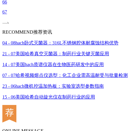
66
67
RECOMMEND
推荐资讯
04 - 08
hach卧式灭菌器：316L不锈钢腔体耐腐蚀结构优势
21 - 07
美国哈希真空灭菌器：制药行业关键灭菌应用
14 - 07
美国hach质谱仪器在生物医药研发中的应用
07 - 07
哈希视频熔点仪选型：化工企业需高温耐受与批量检测
23 - 06
hach微机控温加热板：实验室选型参数指南
15 - 06
美国哈希自动旋光仪在制药行业的应用
ONLINE MESSAGE