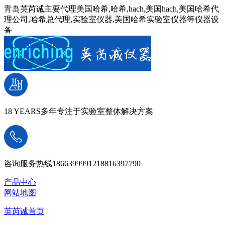
青岛英芮诚主要代理美国哈希,哈希,hach,美国hach,美国哈希代
理公司,哈希总代理,实验室仪器,美国哈希实验室仪器等仪器设
备
18 YEARS
多年专注于实验室整体解决方案
咨询服务热线
18663999912
18816397790
产品中心
网站地图
英芮诚首页