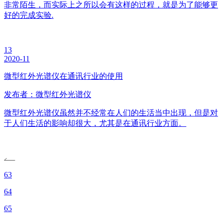
非常陌生，而实际上之所以会有这样的过程，就是为了能够更
好的完成实验.
13
2020-11
微型红外光谱仪在通讯行业的使用
发布者：微型红外光谱仪
微型红外光谱仪虽然并不经常在人们的生活当中出现，但是对
于人们生活的影响却很大，尤其是在通讯行业方面。
63
64
65