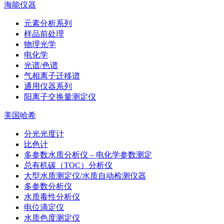
海能仪器
元素分析系列
样品前处理
物理光学
电化学
光谱/色谱
气相离子迁移谱
通用仪器系列
阳离子交换量测定仪
美国哈希
分光光度计
比色计
多参数水质分析仪 – 电化学参数测定
总有机碳（TOC）分析仪
大型水质测定仪/水质自动检测仪器
多参数分析仪
水质毒性分析仪
电位滴定仪
水质色度测定仪