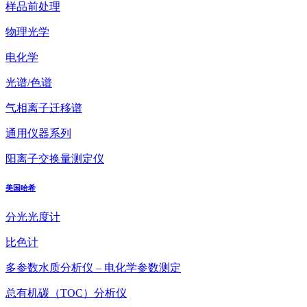
样品前处理
物理光学
电化学
光谱/色谱
气相离子迁移谱
通用仪器系列
阳离子交换量测定仪
美国哈希
分光光度计
比色计
多参数水质分析仪 – 电化学参数测定
总有机碳（TOC）分析仪