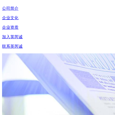
公司简介
企业文化
企业资质
加入英芮诚
联系英芮诚