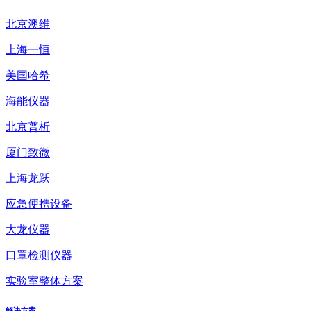
北京澳维
上海一恒
美国哈希
海能仪器
北京普析
厦门致微
上海龙跃
应急便携设备
大龙仪器
口罩检测仪器
实验室整体方案
解决方案