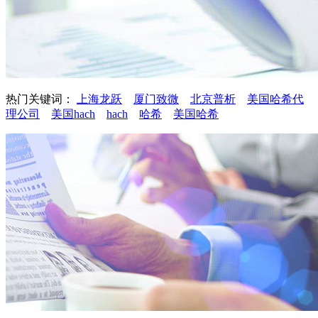
热门关键词：
上海龙跃
厦门致微
北京普析
美国哈希代
理公司
美国hach
hach
哈希
美国哈希