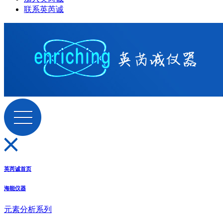
联系英芮诚
英芮诚首页
海能仪器
元素分析系列