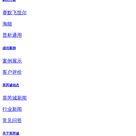
赛默飞世尔
海能
普析通用
成功案例
案例展示
客户评价
英芮诚动态
英芮城新闻
行业新闻
常见问答
关于英芮诚