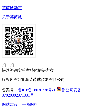
英芮诚动态
关于英芮诚
扫一扫
快速咨询实验室整体解决方案
版权所有©青岛英芮诚仪器有限公司
备案号：
鲁ICP备18036238号-1
鲁公网安备
37020302371331号
网站建设
：
一瞬网络