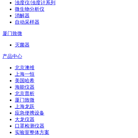
浊度仪/浊度计系列
微生物分析仪
消解器
自动采样器
厦门致微
灭菌器
产品中心
北京澳维
上海一恒
美国哈希
海能仪器
北京普析
厦门致微
上海龙跃
应急便携设备
大龙仪器
口罩检测仪器
实验室整体方案