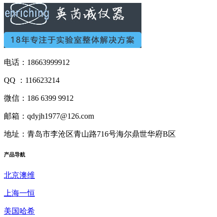
电话：18663999912
QQ ：116623214
微信：186 6399 9912
邮箱：qdyjh1977@126.com
地址：青岛市李沧区青山路716号海尔鼎世华府B区
产品
导航
北京澳维
上海一恒
美国哈希