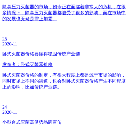
除臭压力灭菌器的市场，如今正在面临着非常大的危机，在很
多情况下，除臭压力灭菌器都遭受了很多的影响，而在市场中
的发展也无疑是雪上加霜。
25
2020-11
卧式灭菌器价格要懂得稳固传统产业链
发布者：卧式灭菌器价格
卧式灭菌器价格的制定，有很大程度上都是源于市场的影响，
同时市场上不同的渠道，也会对卧式灭菌器价格产生不同程度
上的影响，比如传统产业链。
24
2020-11
小型台式灭菌器借势品牌宣传