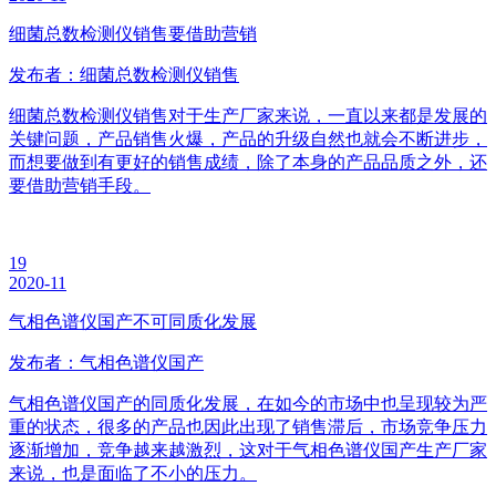
细菌总数检测仪销售要借助营销
发布者：细菌总数检测仪销售
细菌总数检测仪销售对于生产厂家来说，一直以来都是发展的
关键问题，产品销售火爆，产品的升级自然也就会不断进步，
而想要做到有更好的销售成绩，除了本身的产品品质之外，还
要借助营销手段。
19
2020-11
气相色谱仪国产不可同质化发展
发布者：气相色谱仪国产
气相色谱仪国产的同质化发展，在如今的市场中也呈现较为严
重的状态，很多的产品也因此出现了销售滞后，市场竞争压力
逐渐增加，竞争越来越激烈，这对于气相色谱仪国产生产厂家
来说，也是面临了不小的压力。