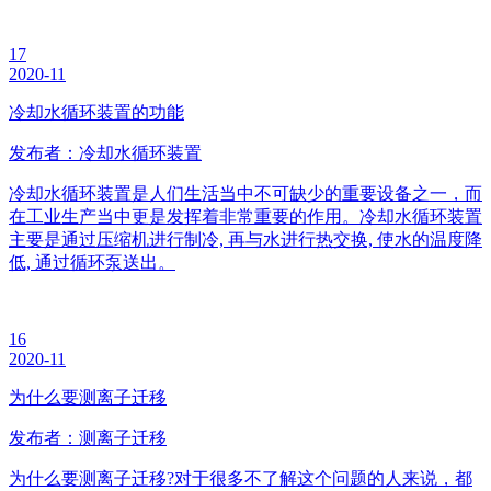
17
2020-11
冷却水循环装置的功能
发布者：冷却水循环装置
冷却水循环装置是人们生活当中不可缺少的重要设备之一，而
在工业生产当中更是发挥着非常重要的作用。冷却水循环装置
主要是通过压缩机进行制冷, 再与水进行热交换, 使水的温度降
低, 通过循环泵送出。
16
2020-11
为什么要测离子迁移
发布者：测离子迁移
为什么要测离子迁移?对于很多不了解这个问题的人来说，都