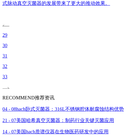
式脉动真空灭菌器的发展带来了更大的推动效果。
29
30
31
32
33
RECOMMEND
推荐资讯
04 - 08
hach卧式灭菌器：316L不锈钢腔体耐腐蚀结构优势
21 - 07
美国哈希真空灭菌器：制药行业关键灭菌应用
14 - 07
美国hach质谱仪器在生物医药研发中的应用