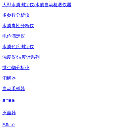
大型水质测定仪/水质自动检测仪器
多参数分析仪
水质毒性分析仪
电位滴定仪
水质色度测定仪
浊度仪/浊度计系列
微生物分析仪
消解器
自动采样器
厦门致微
灭菌器
产品中心