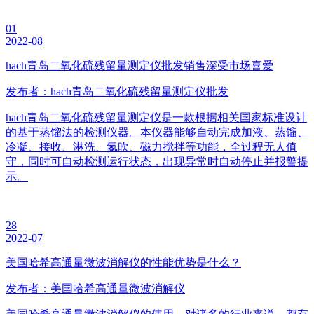
01
2022-08
hach青岛二氧化硫残留量测定仪批发销售深受市场喜爱
发布者：hach青岛二氧化硫残留量测定仪批发
hach青岛二氧化硫残留量测定仪是一款根据相关国家标准设计
的基于蒸馏法的检测仪器。本仪器能够自动完成加液、蒸馏、
冷凝、接收、淋洗、氮吹、磁力搅拌等功能，全过程无人值
守，同时可自动检测运行状态，出现异常时自动停止并报警提
示。
28
2022-07
美国哈希高通量微波消解仪的性能优势是什么？
发布者：美国哈希高通量微波消解仪