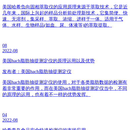
美国哈希负向固相萃取仪的应用原理来源于萃取技术，它是近
几年来，国际上兴起的样品分析前处理新技术，它集简便、快
速、无溶剂，集采样、萃取、浓缩、进样于一体。适用于气
体、水样、生物样品(如血、尿、体液等)的萃取提取。
08
2022-08
美国hach脂肪抽提测定仪的原理运用以及优势
发布者：美国hach脂肪抽提测定仪
美国hach脂肪抽提测定仪的使用，对于各类脂肪数据的检测有
着非常重要的作用，而在美国hach脂肪抽提测定仪当中，不同
的原理的运用，也有着不一样的优势发挥。
04
2022-08