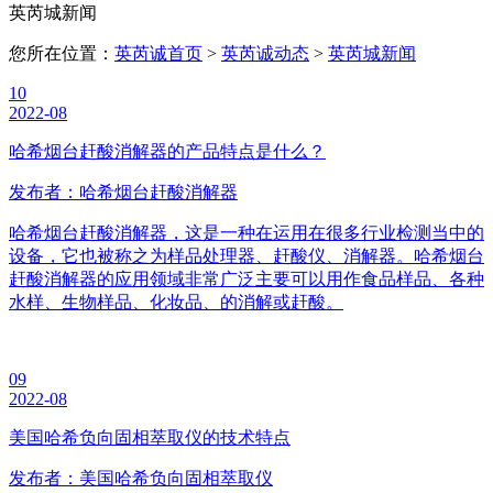
英芮城新闻
您所在位置：
英芮诚首页
>
英芮诚动态
>
英芮城新闻
10
2022-08
哈希烟台赶酸消解器的产品特点是什么？
发布者：哈希烟台赶酸消解器
哈希烟台赶酸消解器，这是一种在运用在很多行业检测当中的
设备，它也被称之为样品处理器、赶酸仪、消解器。哈希烟台
赶酸消解器的应用领域非常广泛主要可以用作食品样品、各种
水样、生物样品、化妆品、的消解或赶酸。
09
2022-08
美国哈希负向固相萃取仪的技术特点
发布者：美国哈希负向固相萃取仪