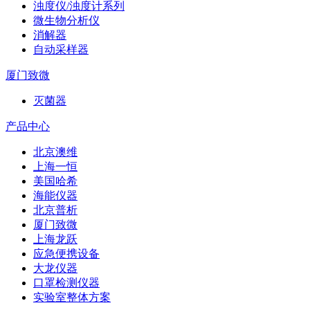
浊度仪/浊度计系列
微生物分析仪
消解器
自动采样器
厦门致微
灭菌器
产品中心
北京澳维
上海一恒
美国哈希
海能仪器
北京普析
厦门致微
上海龙跃
应急便携设备
大龙仪器
口罩检测仪器
实验室整体方案