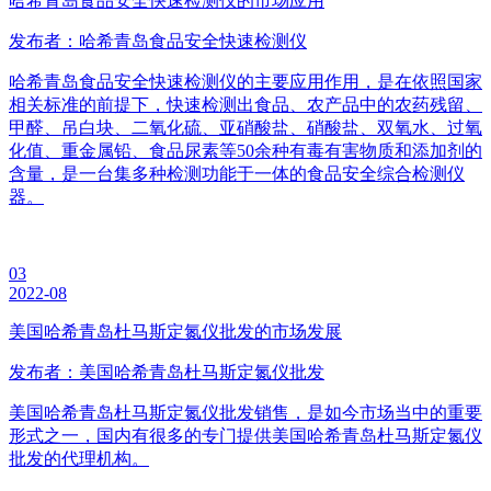
哈希青岛食品安全快速检测仪的市场应用
发布者：哈希青岛食品安全快速检测仪
哈希青岛食品安全快速检测仪的主要应用作用，是在依照国家
相关标准的前提下，快速检测出食品、农产品中的农药残留、
甲醛、吊白块、二氧化硫、亚硝酸盐、硝酸盐、双氧水、过氧
化值、重金属铅、食品尿素等50余种有毒有害物质和添加剂的
含量，是一台集多种检测功能于一体的食品安全综合检测仪
器。
03
2022-08
美国哈希青岛杜马斯定氮仪批发的市场发展
发布者：美国哈希青岛杜马斯定氮仪批发
美国哈希青岛杜马斯定氮仪批发销售，是如今市场当中的重要
形式之一，国内有很多的专门提供美国哈希青岛杜马斯定氮仪
批发的代理机构。