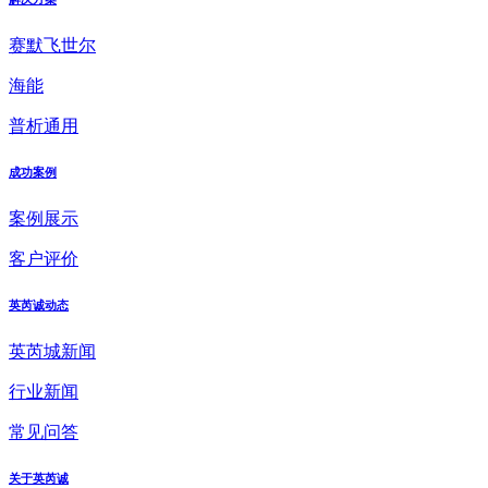
赛默飞世尔
海能
普析通用
成功案例
案例展示
客户评价
英芮诚动态
英芮城新闻
行业新闻
常见问答
关于英芮诚