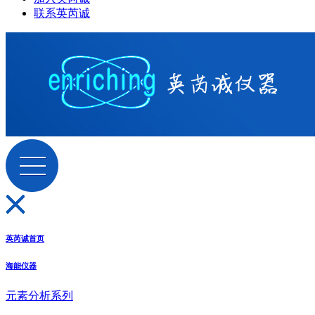
联系英芮诚
英芮诚首页
海能仪器
元素分析系列