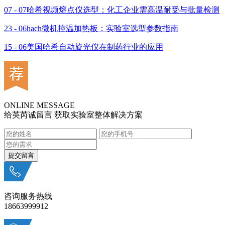
07 - 07
哈希视频熔点仪选型：化工企业需高温耐受与批量检测
23 - 06
hach微机控温加热板：实验室选型参数指南
15 - 06
美国哈希自动旋光仪在制药行业的应用
ONLINE MESSAGE
给英芮诚留言 获取实验室整体解决方案
咨询服务热线
18663999912