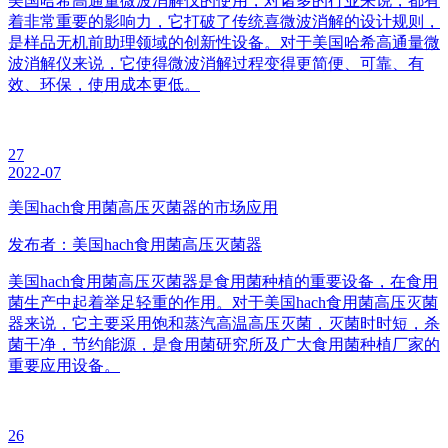
美国哈希高通量微波消解仪的使用，对诸多的行业来说，都有
着非常重要的影响力，它打破了传统喜微波消解的设计规则，
是样品无机前助理领域的创新性设备。对于美国哈希高通量微
波消解仪来说，它使得微波消解过程变得更简便、可靠、有
效、环保，使用成本更低。
27
2022-07
美国hach食用菌高压灭菌器的市场应用
发布者：美国hach食用菌高压灭菌器
美国hach食用菌高压灭菌器是食用菌种植的重要设备，在食用
菌生产中起着举足轻重的作用。对于美国hach食用菌高压灭菌
器来说，它主要采用饱和蒸汽高温高压灭菌，灭菌时时短，杀
菌干净，节约能源，是食用菌研究所及广大食用菌种植厂家的
重要应用设备。
26