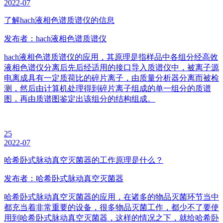
2022-07
了解hach液相色谱质谱仪的信息
发布者：hach液相色谱质谱仪
hach液相色谱质谱仪的应用，其原理是指样品中各组分经高效
液相色谱仪分离后先后经适用的接口导入质谱仪中，被离子源
电离成具有一定质荷比的碎片离子，由质量分析器分离而被检
测，然后由计算机处理得到碎片离子组成的单一组分的质谱
图，再由质谱图鉴定出该组分的结构组成。
25
2022-07
哈希卧式脉动真空灭菌器的工作原理是什么？
发布者：哈希卧式脉动真空灭菌器
哈希卧式脉动真空灭菌器的应用，在诸多的物品灭菌环节当中
都充当着非常重要的设备，很多物品灭菌工作，都少不了要使
用到哈希卧式脉动真空灭菌器，这样的情况之下，就给哈希卧