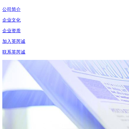
公司简介
企业文化
企业资质
加入英芮诚
联系英芮诚