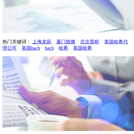
热门关键词：
上海龙跃
厦门致微
北京普析
美国哈希代
理公司
美国hach
hach
哈希
美国哈希