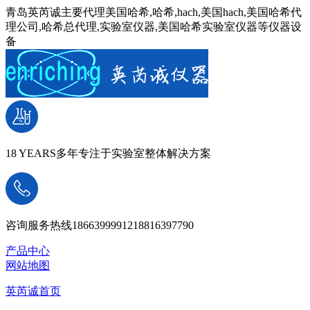
青岛英芮诚主要代理美国哈希,哈希,hach,美国hach,美国哈希代
理公司,哈希总代理,实验室仪器,美国哈希实验室仪器等仪器设
备
18 YEARS
多年专注于实验室整体解决方案
咨询服务热线
18663999912
18816397790
产品中心
网站地图
英芮诚首页