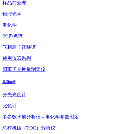
样品前处理
物理光学
电化学
光谱/色谱
气相离子迁移谱
通用仪器系列
阳离子交换量测定仪
美国哈希
分光光度计
比色计
多参数水质分析仪 – 电化学参数测定
总有机碳（TOC）分析仪