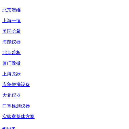
北京澳维
上海一恒
美国哈希
海能仪器
北京普析
厦门致微
上海龙跃
应急便携设备
大龙仪器
口罩检测仪器
实验室整体方案
解决方案