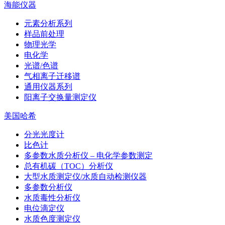
海能仪器
元素分析系列
样品前处理
物理光学
电化学
光谱/色谱
气相离子迁移谱
通用仪器系列
阳离子交换量测定仪
美国哈希
分光光度计
比色计
多参数水质分析仪 – 电化学参数测定
总有机碳（TOC）分析仪
大型水质测定仪/水质自动检测仪器
多参数分析仪
水质毒性分析仪
电位滴定仪
水质色度测定仪