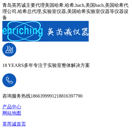
青岛英芮诚主要代理美国哈希,哈希,hach,美国hach,美国哈希代
理公司,哈希总代理,实验室仪器,美国哈希实验室仪器等仪器设
备
18 YEARS
多年专注于实验室整体解决方案
咨询服务热线
18663999912
18816397790
产品中心
网站地图
英芮诚首页