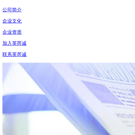
公司简介
企业文化
企业资质
加入英芮诚
联系英芮诚