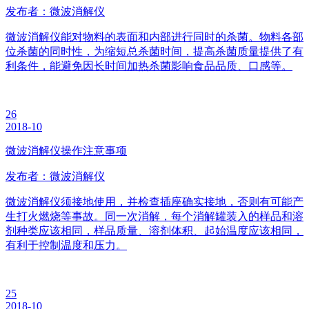
发布者：微波消解仪
微波消解仪能对物料的表面和内部进行同时的杀菌。物料各部
位杀菌的同时性，为缩短总杀菌时间，提高杀菌质量提供了有
利条件，能避免因长时间加热杀菌影响食品品质、口感等。
26
2018-10
微波消解仪操作注意事项
发布者：微波消解仪
微波消解仪须接地使用，并检查插座确实接地，否则有可能产
生打火燃烧等事故。同一次消解，每个消解罐装入的样品和溶
剂种类应该相同，样品质量、溶剂体积、起始温度应该相同，
有利于控制温度和压力。
25
2018-10