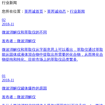
行业新闻
您所在位置：
英芮诚首页
>
英芮诚动态
>
行业新闻
02
2018-11
微波消解仪和萃取仪的不同
发布者：微波消解仪
微波消解仪和萃取仪从字面意思上可以看出，萃取仪通过萃取
能从固体或液体混合物中提取出所需要的化合物，从而将化合
物提纯和纯化。目前市场上的萃取仪品类繁多.
01
2018-11
微波消解仪罐体爆炸的原因
发布者：微波消解仪