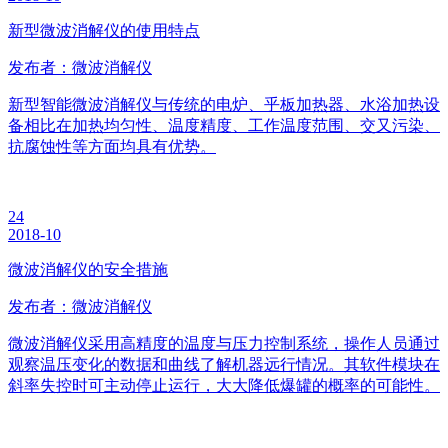
新型微波消解仪的使用特点
发布者：微波消解仪
新型智能微波消解仪与传统的电炉、乎板加热器、水浴加热设
备相比在加热均匀性、温度精度、工作温度范围、交又污染、
抗腐蚀性等方面均具有优势。
24
2018-10
微波消解仪的安全措施
发布者：微波消解仪
微波消解仪采用高精度的温度与压力控制系统，操作人员通过
观察温压变化的数据和曲线了解机器远行情况。其软件模块在
斜率失控时可主动停止运行，大大降低爆罐的概率的可能性。