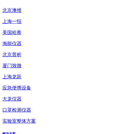
北京澳维
上海一恒
美国哈希
海能仪器
北京普析
厦门致微
上海龙跃
应急便携设备
大龙仪器
口罩检测仪器
实验室整体方案
解决方案