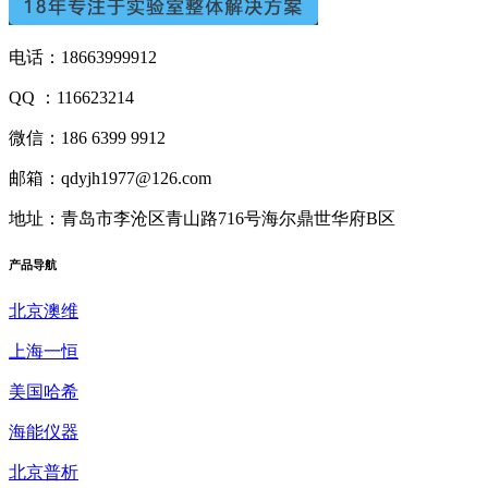
电话：18663999912
QQ ：116623214
微信：186 6399 9912
邮箱：qdyjh1977@126.com
地址：青岛市李沧区青山路716号海尔鼎世华府B区
产品
导航
北京澳维
上海一恒
美国哈希
海能仪器
北京普析