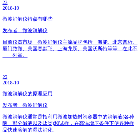
23
2018-10
微波消解仪特点有哪些
发布者：微波消解仪
目前仪器市场，微波消解仪主流品牌包括：海能、北京普析、
厦门致微、美国赛默飞、上海龙跃、美国沃斯特等等，在此不
一一列举。
22
2018-10
微波消解仪的原理应用
发布者：微波消解仪
微波消解仪通常是指利用微波加热封闭容器中的消解液(各种
酸、部分碱液以及盐类)和试样，在高温增压条件下使各种样
品快速溶解的湿法消化。