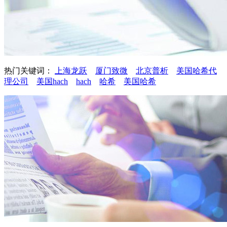
热门关键词：
上海龙跃
厦门致微
北京普析
美国哈希代
理公司
美国hach
hach
哈希
美国哈希