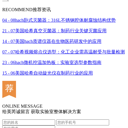
RECOMMEND
推荐资讯
04 - 08
hach卧式灭菌器：316L不锈钢腔体耐腐蚀结构优势
21 - 07
美国哈希真空灭菌器：制药行业关键灭菌应用
14 - 07
美国hach质谱仪器在生物医药研发中的应用
07 - 07
哈希视频熔点仪选型：化工企业需高温耐受与批量检测
23 - 06
hach微机控温加热板：实验室选型参数指南
15 - 06
美国哈希自动旋光仪在制药行业的应用
ONLINE MESSAGE
给英芮诚留言 获取实验室整体解决方案