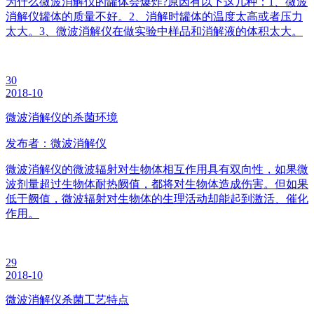
为什么微波消解仪的罐体会爆炸?原因有以下这几种：1、微波
消解仪罐体的质量不好。2、消解时罐体的温度太高或者压力
太大。3、微波消解仪在做实验中样品和消解液的体积太大。
30
2018-10
微波消解仪的杀菌环境
发布者：微波消解仪
微波消解仪的微波辐射对生物体相互作用具有双向性，如果微
波剂量超过生物体耐热阙值，都将对生物体造成伤害。但如果
低于阙值，微波辐射对生物体的生理活动却能起到激活、催化
作用。
29
2018-10
微波消解仪杀菌工艺特点