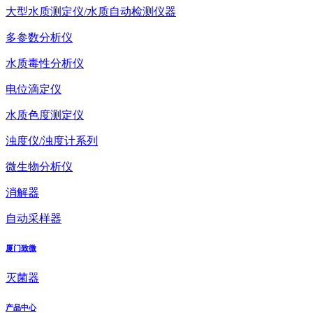
大型水质测定仪/水质自动检测仪器
多参数分析仪
水质毒性分析仪
电位滴定仪
水质色度测定仪
浊度仪/浊度计系列
微生物分析仪
消解器
自动采样器
厦门致微
灭菌器
产品中心