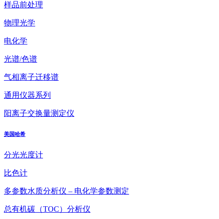
样品前处理
物理光学
电化学
光谱/色谱
气相离子迁移谱
通用仪器系列
阳离子交换量测定仪
美国哈希
分光光度计
比色计
多参数水质分析仪 – 电化学参数测定
总有机碳（TOC）分析仪