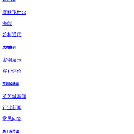
赛默飞世尔
海能
普析通用
成功案例
案例展示
客户评价
英芮诚动态
英芮城新闻
行业新闻
常见问答
关于英芮诚