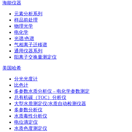
海能仪器
元素分析系列
样品前处理
物理光学
电化学
光谱/色谱
气相离子迁移谱
通用仪器系列
阳离子交换量测定仪
美国哈希
分光光度计
比色计
多参数水质分析仪 – 电化学参数测定
总有机碳（TOC）分析仪
大型水质测定仪/水质自动检测仪器
多参数分析仪
水质毒性分析仪
电位滴定仪
水质色度测定仪