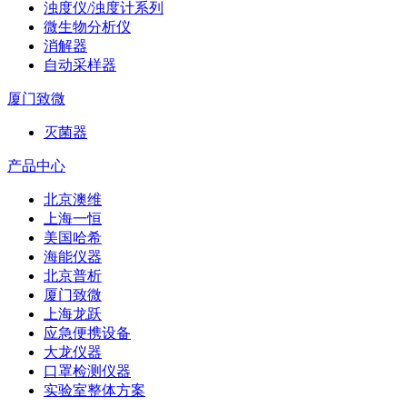
浊度仪/浊度计系列
微生物分析仪
消解器
自动采样器
厦门致微
灭菌器
产品中心
北京澳维
上海一恒
美国哈希
海能仪器
北京普析
厦门致微
上海龙跃
应急便携设备
大龙仪器
口罩检测仪器
实验室整体方案