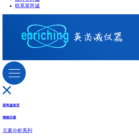
联系英芮诚
英芮诚首页
海能仪器
元素分析系列