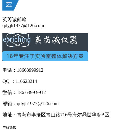
英芮诚邮箱
qdyjh1977@126.com
电话：18663999912
QQ ：116623214
微信：186 6399 9912
邮箱：qdyjh1977@126.com
地址：青岛市李沧区青山路716号海尔鼎世华府B区
产品
导航