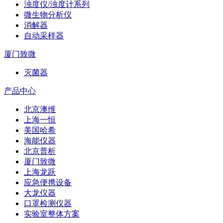
浊度仪/浊度计系列
微生物分析仪
消解器
自动采样器
厦门致微
灭菌器
产品中心
北京澳维
上海一恒
美国哈希
海能仪器
北京普析
厦门致微
上海龙跃
应急便携设备
大龙仪器
口罩检测仪器
实验室整体方案