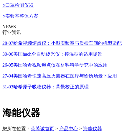
○
口罩检测仪器
○
实验室整体方案
NEWS
行业资讯
28-07
哈希视频熔点仪：小型实验室与质检车间的机型适配
30-06
美国hach全自动旋光仪：控温型的适用场景
26-05
美国哈希视频熔点仪在材料科学研究中的应用
27-04
美国哈希快速高压灭菌器在医疗与诊所场景下应用
31-03
哈希原子吸收仪器：背景校正的原理
海能仪器
您所在位置：
英芮诚首页
>
产品中心
>
海能仪器