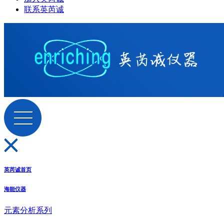
联系英芮诚
英芮诚首页
海能仪器
元素分析系列