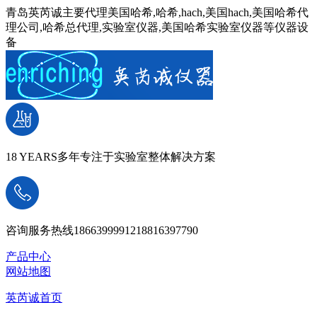
青岛英芮诚主要代理美国哈希,哈希,hach,美国hach,美国哈希代
理公司,哈希总代理,实验室仪器,美国哈希实验室仪器等仪器设
备
18 YEARS
多年专注于实验室整体解决方案
咨询服务热线
18663999912
18816397790
产品中心
网站地图
英芮诚首页