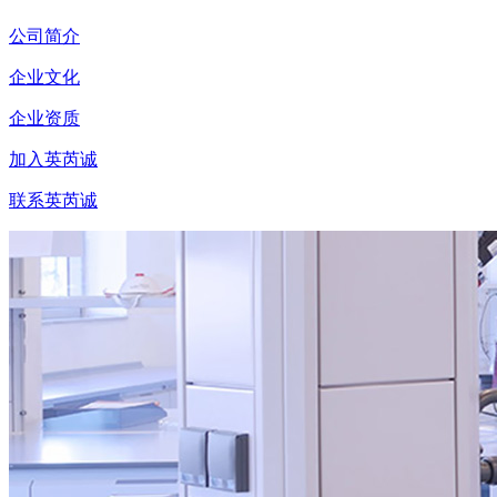
公司简介
企业文化
企业资质
加入英芮诚
联系英芮诚