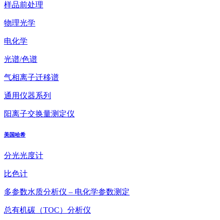
样品前处理
物理光学
电化学
光谱/色谱
气相离子迁移谱
通用仪器系列
阳离子交换量测定仪
美国哈希
分光光度计
比色计
多参数水质分析仪 – 电化学参数测定
总有机碳（TOC）分析仪