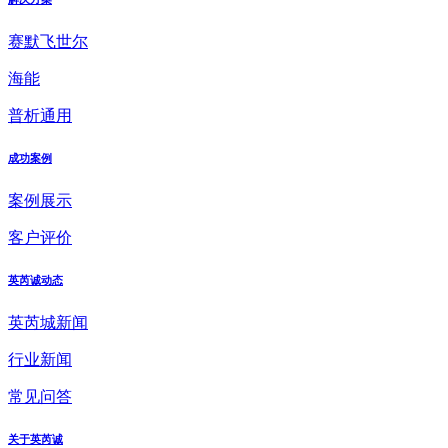
赛默飞世尔
海能
普析通用
成功案例
案例展示
客户评价
英芮诚动态
英芮城新闻
行业新闻
常见问答
关于英芮诚