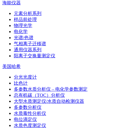
海能仪器
元素分析系列
样品前处理
物理光学
电化学
光谱/色谱
气相离子迁移谱
通用仪器系列
阳离子交换量测定仪
美国哈希
分光光度计
比色计
多参数水质分析仪 – 电化学参数测定
总有机碳（TOC）分析仪
大型水质测定仪/水质自动检测仪器
多参数分析仪
水质毒性分析仪
电位滴定仪
水质色度测定仪