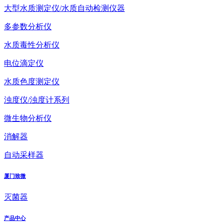
大型水质测定仪/水质自动检测仪器
多参数分析仪
水质毒性分析仪
电位滴定仪
水质色度测定仪
浊度仪/浊度计系列
微生物分析仪
消解器
自动采样器
厦门致微
灭菌器
产品中心