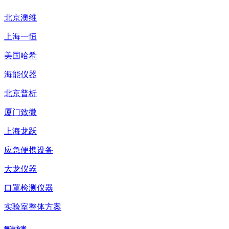
北京澳维
上海一恒
美国哈希
海能仪器
北京普析
厦门致微
上海龙跃
应急便携设备
大龙仪器
口罩检测仪器
实验室整体方案
解决方案