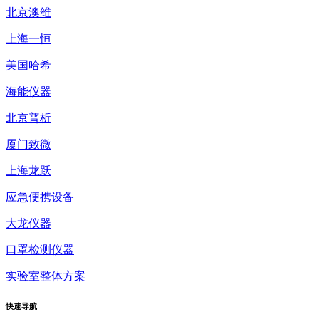
北京澳维
上海一恒
美国哈希
海能仪器
北京普析
厦门致微
上海龙跃
应急便携设备
大龙仪器
口罩检测仪器
实验室整体方案
快速
导航