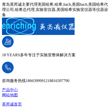
青岛英芮诚主要代理美国哈希,哈希,hach,美国hach,美国哈希代
理公司,哈希总代理,实验室仪器,美国哈希实验室仪器等仪器设
备
18 YEARS
多年专注于实验室整体解决方案
咨询服务热线
18663999912
18816397790
产品中心
网站地图
英芮诚首页