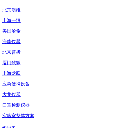
北京澳维
上海一恒
美国哈希
海能仪器
北京普析
厦门致微
上海龙跃
应急便携设备
大龙仪器
口罩检测仪器
实验室整体方案
解决方案