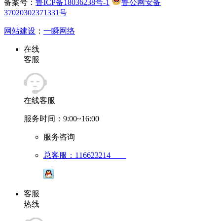
备案号：
鲁ICP备18036238号-1
鲁公网安备
37020302371331号
网站建设
：
一瞬网络
在线
客服
在线客服
服务时间：9:00~16:00
服务咨询
总客服：116623214
客服
热线