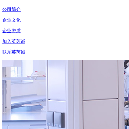
公司简介
企业文化
企业资质
加入英芮诚
联系英芮诚