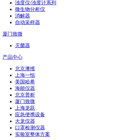
浊度仪/浊度计系列
微生物分析仪
消解器
自动采样器
厦门致微
灭菌器
产品中心
北京澳维
上海一恒
美国哈希
海能仪器
北京普析
厦门致微
上海龙跃
应急便携设备
大龙仪器
口罩检测仪器
实验室整体方案