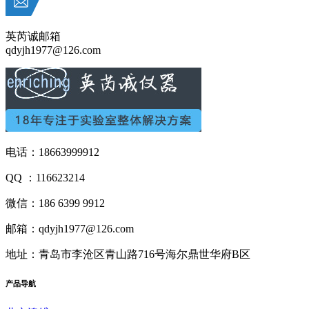
英芮诚邮箱
qdyjh1977@126.com
电话：18663999912
QQ ：116623214
微信：186 6399 9912
邮箱：qdyjh1977@126.com
地址：青岛市李沧区青山路716号海尔鼎世华府B区
产品
导航