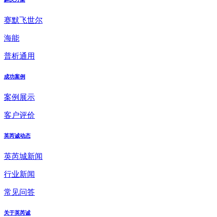
赛默飞世尔
海能
普析通用
成功案例
案例展示
客户评价
英芮诚动态
英芮城新闻
行业新闻
常见问答
关于英芮诚