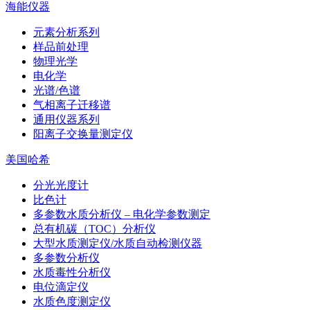
海能仪器
元素分析系列
样品前处理
物理光学
电化学
光谱/色谱
气相离子迁移谱
通用仪器系列
阳离子交换量测定仪
美国哈希
分光光度计
比色计
多参数水质分析仪 – 电化学参数测定
总有机碳（TOC）分析仪
大型水质测定仪/水质自动检测仪器
多参数分析仪
水质毒性分析仪
电位滴定仪
水质色度测定仪