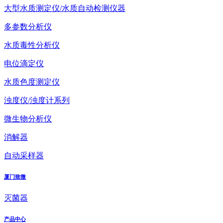
大型水质测定仪/水质自动检测仪器
多参数分析仪
水质毒性分析仪
电位滴定仪
水质色度测定仪
浊度仪/浊度计系列
微生物分析仪
消解器
自动采样器
厦门致微
灭菌器
产品中心