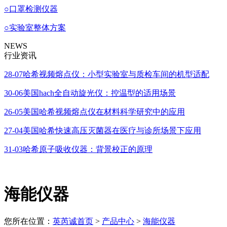
○
口罩检测仪器
○
实验室整体方案
NEWS
行业资讯
28-07
哈希视频熔点仪：小型实验室与质检车间的机型适配
30-06
美国hach全自动旋光仪：控温型的适用场景
26-05
美国哈希视频熔点仪在材料科学研究中的应用
27-04
美国哈希快速高压灭菌器在医疗与诊所场景下应用
31-03
哈希原子吸收仪器：背景校正的原理
海能仪器
您所在位置：
英芮诚首页
>
产品中心
>
海能仪器