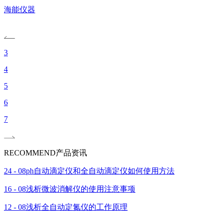
海能仪器
3
4
5
6
7
RECOMMEND
产品资讯
24 - 08
ph自动滴定仪和全自动滴定仪如何使用方法
16 - 08
浅析微波消解仪的使用注意事项
12 - 08
浅析全自动定氮仪的工作原理