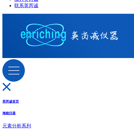
联系英芮诚
英芮诚首页
海能仪器
元素分析系列