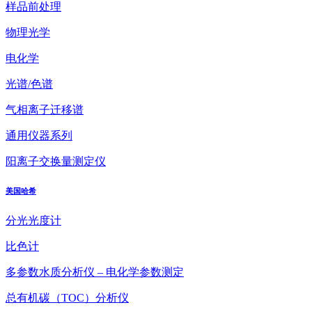
样品前处理
物理光学
电化学
光谱/色谱
气相离子迁移谱
通用仪器系列
阳离子交换量测定仪
美国哈希
分光光度计
比色计
多参数水质分析仪 – 电化学参数测定
总有机碳（TOC）分析仪