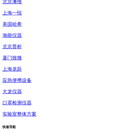
北京澳维
上海一恒
美国哈希
海能仪器
北京普析
厦门致微
上海龙跃
应急便携设备
大龙仪器
口罩检测仪器
实验室整体方案
快速
导航