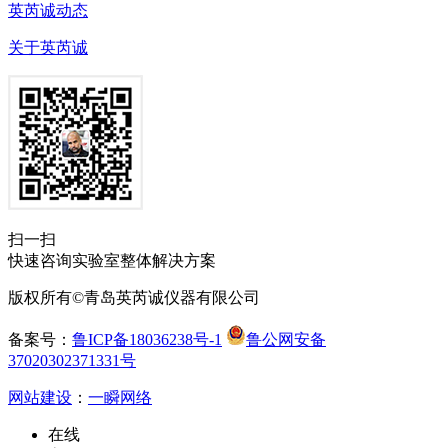
英芮诚动态
关于英芮诚
扫一扫
快速咨询实验室整体解决方案
版权所有©青岛英芮诚仪器有限公司
备案号：
鲁ICP备18036238号-1
鲁公网安备
37020302371331号
网站建设
：
一瞬网络
在线