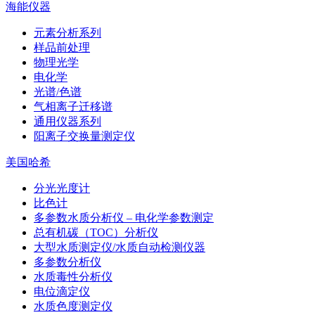
海能仪器
元素分析系列
样品前处理
物理光学
电化学
光谱/色谱
气相离子迁移谱
通用仪器系列
阳离子交换量测定仪
美国哈希
分光光度计
比色计
多参数水质分析仪 – 电化学参数测定
总有机碳（TOC）分析仪
大型水质测定仪/水质自动检测仪器
多参数分析仪
水质毒性分析仪
电位滴定仪
水质色度测定仪