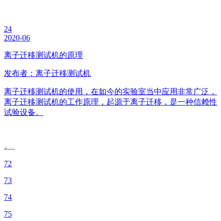
24
2020-06
离子迁移测试机的原理
发布者：离子迁移测试机
离子迁移测试机的使用，在如今的实验室当中应用非常广泛，
离子迁移测试机的工作原理，起源于离子迁移，是一种信赖性
试验设备。
72
73
74
75