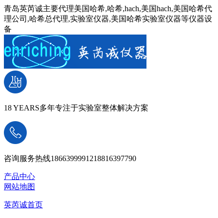
青岛英芮诚主要代理美国哈希,哈希,hach,美国hach,美国哈希代
理公司,哈希总代理,实验室仪器,美国哈希实验室仪器等仪器设
备
18 YEARS
多年专注于实验室整体解决方案
咨询服务热线
18663999912
18816397790
产品中心
网站地图
英芮诚首页