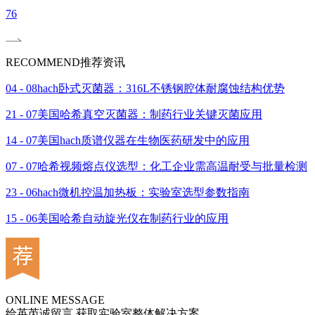
76
RECOMMEND
推荐资讯
04 - 08
hach卧式灭菌器：316L不锈钢腔体耐腐蚀结构优势
21 - 07
美国哈希真空灭菌器：制药行业关键灭菌应用
14 - 07
美国hach质谱仪器在生物医药研发中的应用
07 - 07
哈希视频熔点仪选型：化工企业需高温耐受与批量检测
23 - 06
hach微机控温加热板：实验室选型参数指南
15 - 06
美国哈希自动旋光仪在制药行业的应用
ONLINE MESSAGE
给英芮诚留言 获取实验室整体解决方案