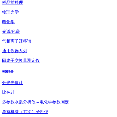
样品前处理
物理光学
电化学
光谱/色谱
气相离子迁移谱
通用仪器系列
阳离子交换量测定仪
美国哈希
分光光度计
比色计
多参数水质分析仪 – 电化学参数测定
总有机碳（TOC）分析仪