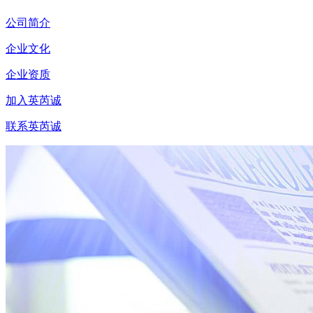
公司简介
企业文化
企业资质
加入英芮诚
联系英芮诚