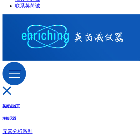
联系英芮诚
英芮诚首页
海能仪器
元素分析系列