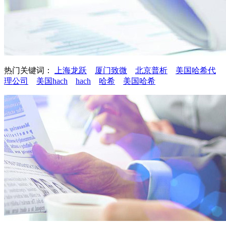
热门关键词：
上海龙跃
厦门致微
北京普析
美国哈希代
理公司
美国hach
hach
哈希
美国哈希