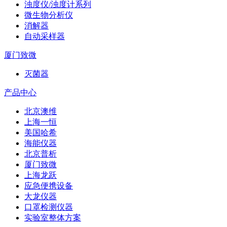
浊度仪/浊度计系列
微生物分析仪
消解器
自动采样器
厦门致微
灭菌器
产品中心
北京澳维
上海一恒
美国哈希
海能仪器
北京普析
厦门致微
上海龙跃
应急便携设备
大龙仪器
口罩检测仪器
实验室整体方案