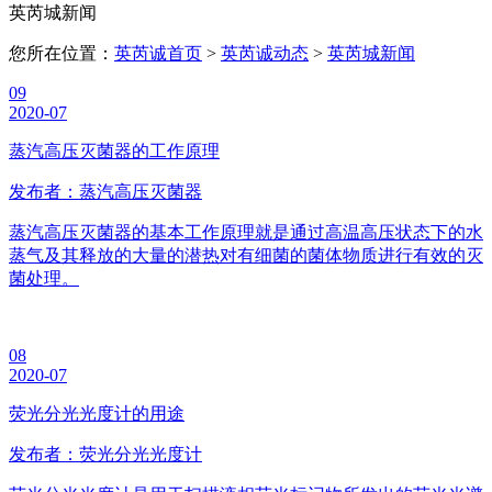
英芮城新闻
您所在位置：
英芮诚首页
>
英芮诚动态
>
英芮城新闻
09
2020-07
蒸汽高压灭菌器的工作原理
发布者：蒸汽高压灭菌器
蒸汽高压灭菌器的基本工作原理就是通过高温高压状态下的水
蒸气及其释放的大量的潜热对有细菌的菌体物质进行有效的灭
菌处理。
08
2020-07
荧光分光光度计的用途
发布者：荧光分光光度计