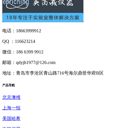
电话：18663999912
QQ ：116623214
微信：186 6399 9912
邮箱：qdyjh1977@126.com
地址：青岛市李沧区青山路716号海尔鼎世华府B区
产品
导航
北京澳维
上海一恒
美国哈希