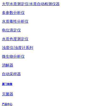
大型水质测定仪/水质自动检测仪器
多参数分析仪
水质毒性分析仪
电位滴定仪
水质色度测定仪
浊度仪/浊度计系列
微生物分析仪
消解器
自动采样器
厦门致微
灭菌器
产品中心