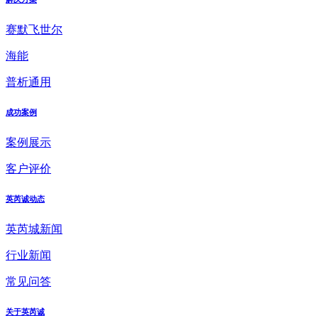
赛默飞世尔
海能
普析通用
成功案例
案例展示
客户评价
英芮诚动态
英芮城新闻
行业新闻
常见问答
关于英芮诚