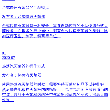
台式快速灭菌器的产品特点
发布者：台式快速灭菌器
台式快速灭菌器是一种安全可靠并自动控制的小型快速台式灭
菌设备，在很多的行业当中，都有台式快速灭菌器的身影，比
如医疗卫生、制药、科研等单位。
01
2020-07
热蒸汽灭菌器的操作方式
发布者：热蒸汽灭菌器
使用热蒸汽灭菌器的时候，需要将待灭菌的药品予以包扎好，
然后顺序地放在灭菌桶内的筛板上，包与包之间应留有适当的
空隙，以利于灭菌桶内的冷空气溢出和蒸汽的穿透，提高灭菌
效果。