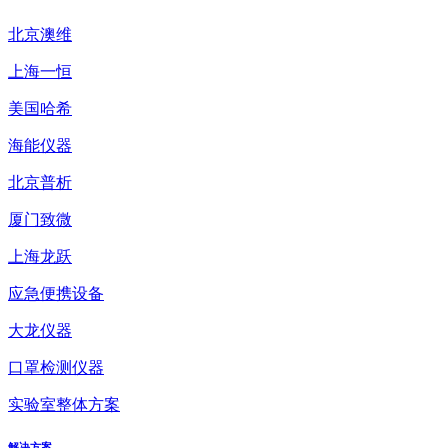
北京澳维
上海一恒
美国哈希
海能仪器
北京普析
厦门致微
上海龙跃
应急便携设备
大龙仪器
口罩检测仪器
实验室整体方案
解决方案