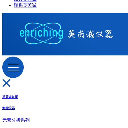
联系英芮诚
英芮诚首页
海能仪器
元素分析系列