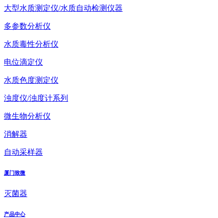
大型水质测定仪/水质自动检测仪器
多参数分析仪
水质毒性分析仪
电位滴定仪
水质色度测定仪
浊度仪/浊度计系列
微生物分析仪
消解器
自动采样器
厦门致微
灭菌器
产品中心