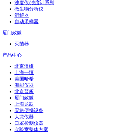
浊度仪/浊度计系列
微生物分析仪
消解器
自动采样器
厦门致微
灭菌器
产品中心
北京澳维
上海一恒
美国哈希
海能仪器
北京普析
厦门致微
上海龙跃
应急便携设备
大龙仪器
口罩检测仪器
实验室整体方案