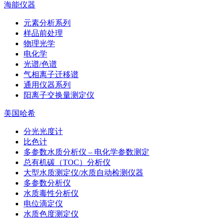
海能仪器
元素分析系列
样品前处理
物理光学
电化学
光谱/色谱
气相离子迁移谱
通用仪器系列
阳离子交换量测定仪
美国哈希
分光光度计
比色计
多参数水质分析仪 – 电化学参数测定
总有机碳（TOC）分析仪
大型水质测定仪/水质自动检测仪器
多参数分析仪
水质毒性分析仪
电位滴定仪
水质色度测定仪