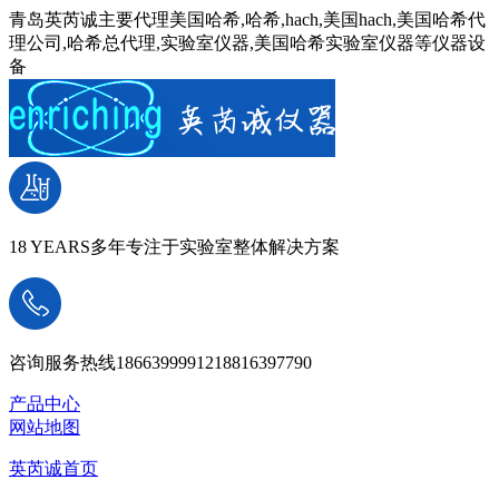
青岛英芮诚主要代理美国哈希,哈希,hach,美国hach,美国哈希代
理公司,哈希总代理,实验室仪器,美国哈希实验室仪器等仪器设
备
18 YEARS
多年专注于实验室整体解决方案
咨询服务热线
18663999912
18816397790
产品中心
网站地图
英芮诚首页