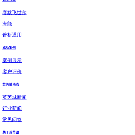
赛默飞世尔
海能
普析通用
成功案例
案例展示
客户评价
英芮诚动态
英芮城新闻
行业新闻
常见问答
关于英芮诚