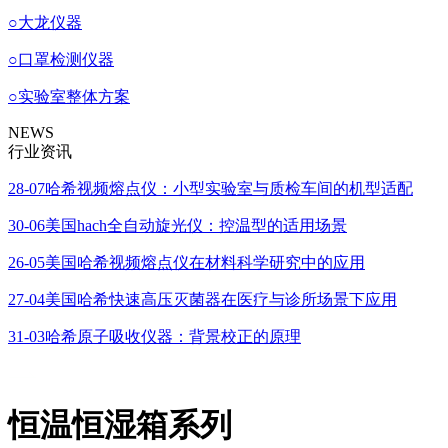
○
大龙仪器
○
口罩检测仪器
○
实验室整体方案
NEWS
行业资讯
28-07
哈希视频熔点仪：小型实验室与质检车间的机型适配
30-06
美国hach全自动旋光仪：控温型的适用场景
26-05
美国哈希视频熔点仪在材料科学研究中的应用
27-04
美国哈希快速高压灭菌器在医疗与诊所场景下应用
31-03
哈希原子吸收仪器：背景校正的原理
恒温恒湿箱系列