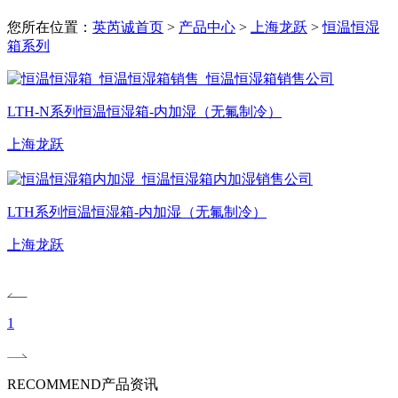
您所在位置：
英芮诚首页
>
产品中心
>
上海龙跃
>
恒温恒湿
箱系列
LTH-N系列恒温恒湿箱-内加湿（无氟制冷）
上海龙跃
LTH系列恒温恒湿箱-内加湿（无氟制冷）
上海龙跃
1
RECOMMEND
产品资讯