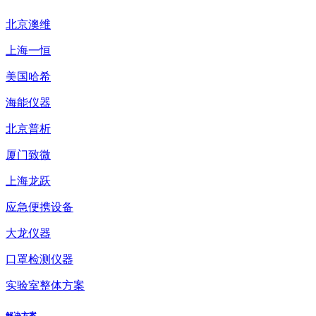
北京澳维
上海一恒
美国哈希
海能仪器
北京普析
厦门致微
上海龙跃
应急便携设备
大龙仪器
口罩检测仪器
实验室整体方案
解决方案