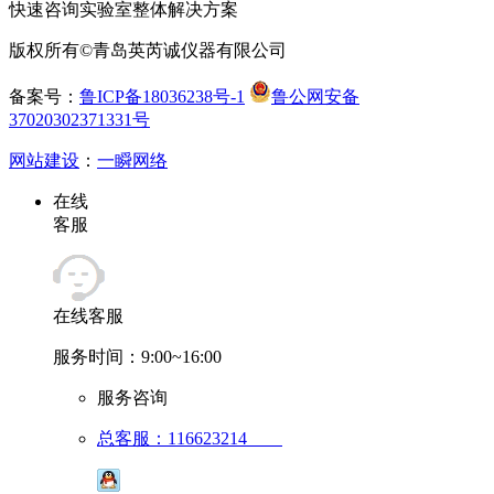
快速咨询实验室整体解决方案
版权所有©青岛英芮诚仪器有限公司
备案号：
鲁ICP备18036238号-1
鲁公网安备
37020302371331号
网站建设
：
一瞬网络
在线
客服
在线客服
服务时间：9:00~16:00
服务咨询
总客服：116623214