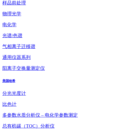
样品前处理
物理光学
电化学
光谱/色谱
气相离子迁移谱
通用仪器系列
阳离子交换量测定仪
美国哈希
分光光度计
比色计
多参数水质分析仪 – 电化学参数测定
总有机碳（TOC）分析仪