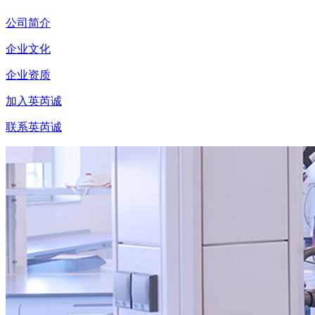
公司简介
企业文化
企业资质
加入英芮诚
联系英芮诚